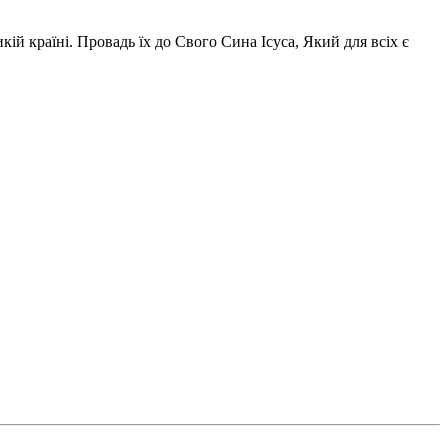
ій країні. Провадь їх до Свого Сина Ісуса, Який для всіх є