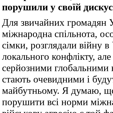
порушили у своїй дискус
Для звичайних громадян 
міжнародна спільнота, осо
сімки, розглядали війну в
локального конфлікту, але 
серйозними глобальними н
стають очевидними і буду
майбутньому. Я думаю, що
порушити всі норми міжна