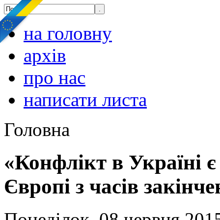
на головну
архів
про нас
написати листа
Головна
«Конфлікт в Україні 
Європі з часів закінче
Понеділок, 08 червня 2015