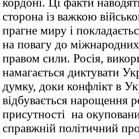
кордоні. Ці факти наводят
сторона із важкою військ
прагне миру і покладаєтьс
на повагу до міжнародних 
правом сили. Росія, вико
намагається диктувати Ук
думку, доки конфлікт в Ук
відбувається нарощення ро
присутності на окуповани
справжній політичний про