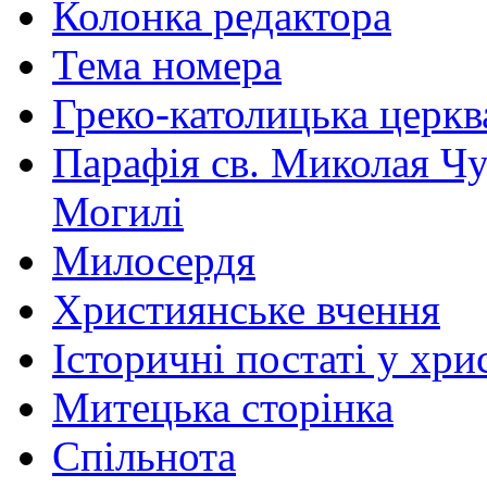
Колонка редактора
Тема номера
Греко-католицька церква 
Парафія св. Миколая Чу
Могилі
Милосердя
Християнське вчення
Історичні постаті у хри
Митецька сторінка
Спільнота