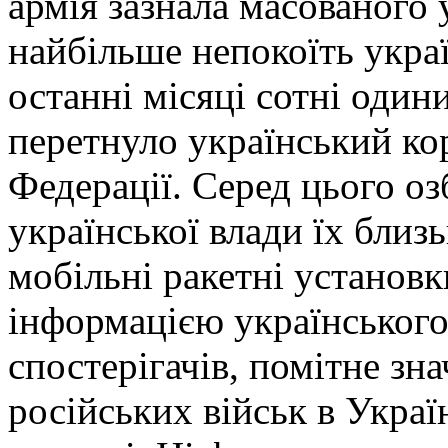
армія зазнала масованого 
найбільше непокоїть украї
останні місяці сотні один
перетнуло український кор
Федерації. Серед цього оз
української влади їх близь
мобільні ракетні установки
інформацією українського
спостерігачів, помітне з
російських військ в Украї