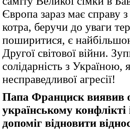
саміту Великої сімки в Ба
Європа зараз має справу 
котра, беручи до уваги те
поширитися, є найбільшою
Другої світової війни. Зу
солідарність з Україною, 
несправедливої агресії!
Папа Франциск виявив о
українському конфлікті 
допоміг відновити відн