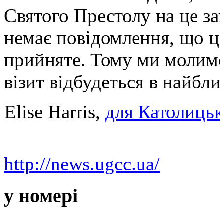
Святого Престолу на це за
немає повідомлення, що ц
прийняте. Тому ми молимо
візит відбудеться в найб
Elise Harris,
для Католицьк
http://news.ugcc.ua/
у номері