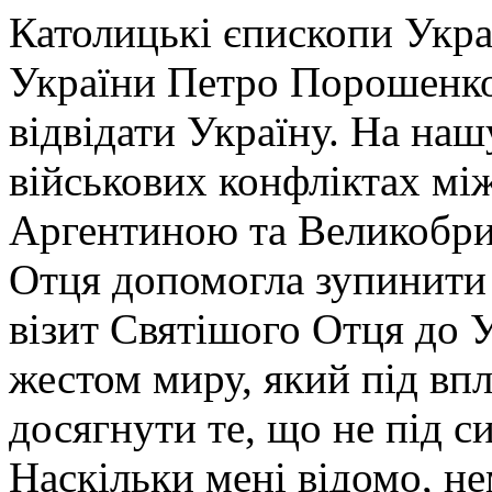
Католицькі єпископи Укра
України Петро Порошенко
відвідати Україну. На наш
військових конфліктах мі
Аргентиною та Великобри
Отця допомогла зупинити 
візит Святішого Отця до 
жестом миру, який під впл
досягнути те, що не під с
Наскільки мені відомо, не