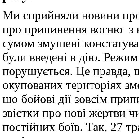
Ми сприйняли новини про
про припинення вогню з в
сумом змушені констатуват
були введені в дію. Режи
порушується. Це правда, щ
окупованих територіях зме
що бойові дії зовсім пр
звістки про нові жертви ч
постійних боїв. Так, 27 т