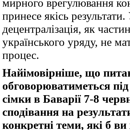
мирного врегулювання ко
принесе якісь результати.
децентралізація, як части
українського уряду, не м
процес.
Найімовірніше, що пита
обговорюватиметься під 
сімки в Баварії 7-8 червн
сподівання на результати 
конкретні теми, які б ви 