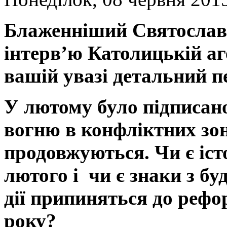
Блаженніший Святослав
інтерв’ю Католицькій аг
вашій увазі детальний п
У лютому було підписан
вогню в конфліктних зон
продовжуються. Чи є істо
лютого і чи є знаки з буд
дії припиняться до рефо
року?