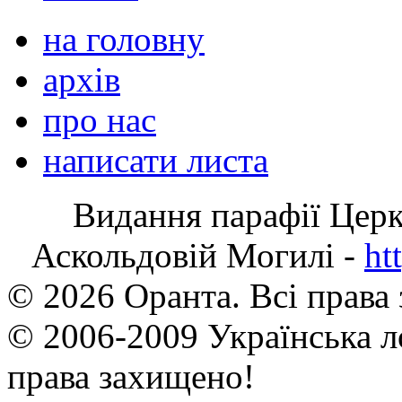
на головну
архів
про нас
написати листа
Видання парафії Цер
Аскольдовій Могилі -
ht
© 2026 Оранта. Всі права
© 2006-2009 Українська л
права захищено!