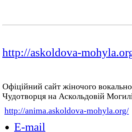
http://askoldova-mohyla.or
Офіційний сайт жіночого вокальн
Чудотворця на Аскольдовій Могил
http://anima.askoldova-mohyla.org/
E-mail