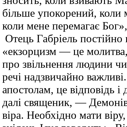
зносить, коли взивають Ма
більше упокорений, коли 
коли мене перемагає Бог»
Отець Габріель постійно 
«екзорцизм — це молитва,
про звільнення людини чи 
речі надзвичайно важливі
апостолам, це відповідь і 
далі священик, — Демонів 
віра. Необхідно мати віру, 