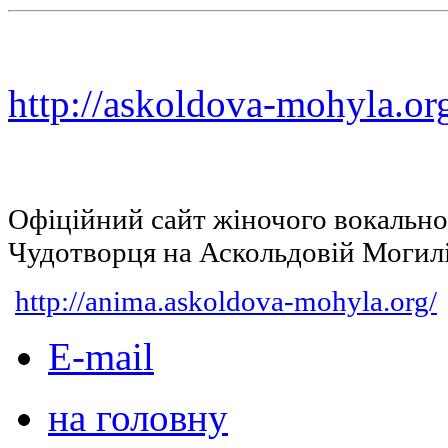
http://askoldova-mohyla.or
Офіційний сайт жіночого вокальн
Чудотворця на Аскольдовій Могил
http://anima.askoldova-mohyla.org/
E-mail
на головну