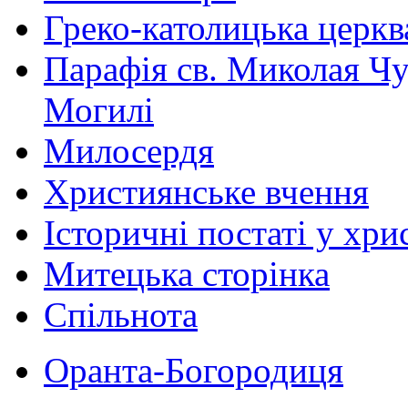
Греко-католицька церква 
Парафія св. Миколая Чу
Могилі
Милосердя
Християнське вчення
Історичні постаті у хри
Митецька сторінка
Спільнота
Оранта-Богородиця