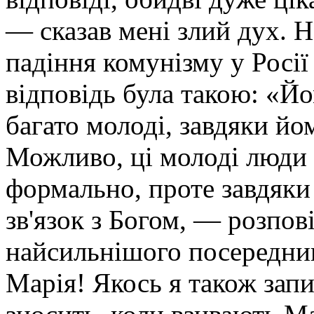
— сказав мені злий дух. Н
падіння комунізму у Росії
відповідь була такою: «Йо
багато молоді, завдяки йо
Можливо, ці молоді люди
формально, проте завдяки 
зв'язок з Богом, — розпов
найсильнішого посередник
Марія! Якось я також запи