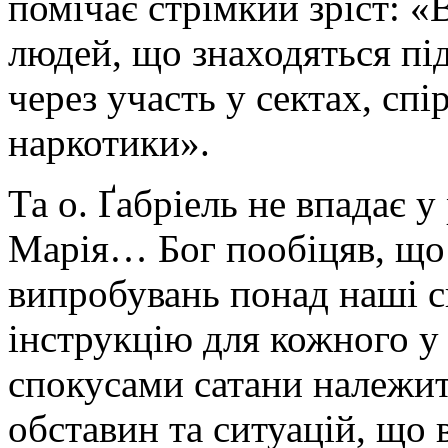
помічає стрімкий зріст: «
людей, що знаходяться під
через участь у сектах, сп
наркотики».
Та о. Ґабріель не впадає у
Марія… Бог пообіцяв, що 
випробувань понад наші с
інструкцію для кожного у 
спокусами сатани належит
обставин та ситуацій, що в