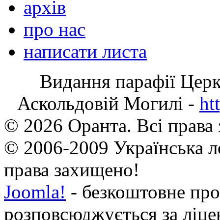
архів
про нас
написати листа
Видання парафії Цер
Аскольдовій Могилі -
ht
© 2026 Оранта. Всі права
© 2006-2009 Українська л
права захищено!
Joomla!
- безкоштовне про
розповсюджується за ліц