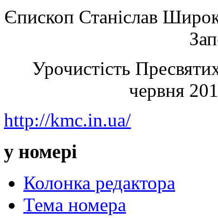
Єпископ Станіслав Широк
Зап
Урочистість Пресвятих 
червня 201
http://kmc.in.ua/
у номері
Колонка редактора
Тема номера