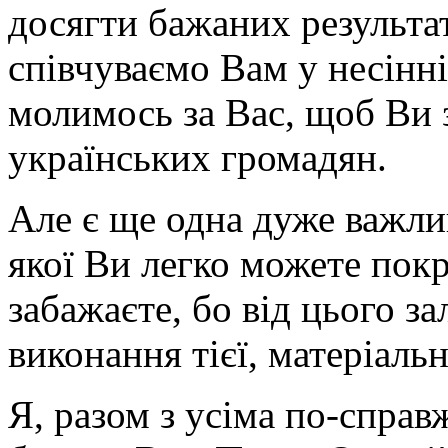
досягти бажаних результат
співчуваємо Вам у нес
молимось за Вас, щоб Ви
українських громадян.
Але є ще одна дуже важли
якої Ви легко можете пок
забажаєте, бо від цього з
виконання тієї, матеріальн
Я, разом з усіма по-спра