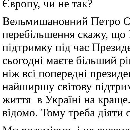
Європу, чи не так?
Вельмишановний Петро Ол
перебільшення скажу, що
підтримку під час Презид
сьогодні маєте більший рі
ніж всі попередні президе
найширшу світову підтрим
життя в Україні на краще.
відомо. Тому треба діяти 