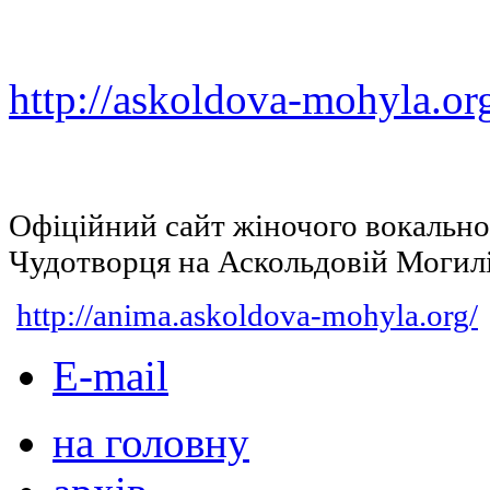
http://askoldova-mohyla.or
Офіційний сайт жіночого вокальн
Чудотворця на Аскольдовій Могил
http://anima.askoldova-mohyla.org/
E-mail
на головну