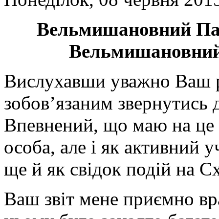
Вельмишановний Пан
Вельмишановний
Вислухавши уважно Ваш рі
зобов’язаним звернутись 
Впевнений, що маю на це 
особа, але і як активний 
ще й як свідок подій на С
Ваш звіт мене приємно вр