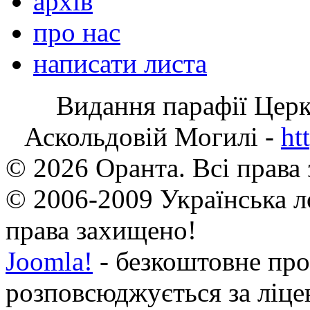
архів
про нас
написати листа
Видання парафії Цер
Аскольдовій Могилі -
ht
© 2026 Оранта. Всі права
© 2006-2009 Українська л
права захищено!
Joomla!
- безкоштовне про
розповсюджується за ліц