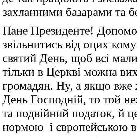
захланними базарами та б
Пане Президенте! Допомо
звільнитись від оцих кому
святий День, щоб всі мали
тільки в Церкві можна ви
громадян. Ну, а якщо вже
День Господній, то той не
та подвійний податок, й 
нормою і європейською в