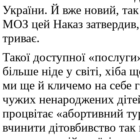
України. Й вже новий, та
МОЗ цей Наказ затвердив,
триває.
Такої доступної «послуги»
більше ніде у світі, хіба щ
ми ще й кличемо на себе 
чужих ненароджених дітей.
процвітає «абортивний ту
вчинити дітовбивство так