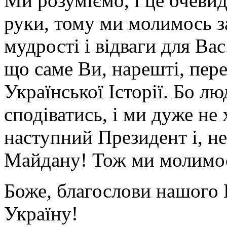
Ми розуміємо, і це очевид
руки, тому ми молимось з
мудрості і відваги для Ва
що саме Ви, нарешті, пере
Української Історії. Бо л
сподіватись, і ми дуже не
наступний Президент і, не
Майдану! Тож ми молимос
Боже, благослови нашого 
Україну!