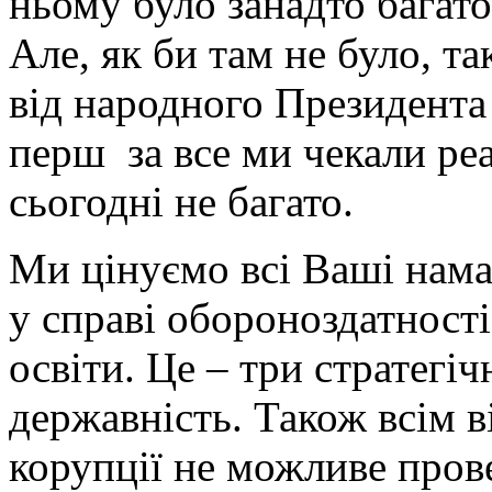
ньому було занадто багат
Але, як би там не було, та
від народного Президента
перш за все ми чекали реа
сьогодні не багато.
Ми цінуємо всі Ваші нама
у справі обороноздатності
освіти. Це – три стратегіч
державність. Також всім 
корупції не можливе пров