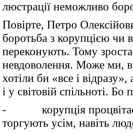
люстрації неможливо боро
Повірте, Петро Олексійов
боротьба з корупцією чи в
переконують. Тому зростає
невдоволення. Може ми, в 
хотіли би «все і відразу»,
і у світовій спільноті. Бо
- корупція процвітає, в
торгують усім, навіть лю