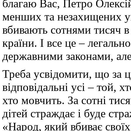
благаю Вас, Петро Олексі
менших та незахищених ук
вбивають сотнями тисяч в
країни. І все це – легально
державними законами, але
Треба усвідомити, що за ц
відповідальні усі – той, хт
хто мовчить. За сотні ти
дітей страждає і буде стр
«Народ, який вбиває своїх