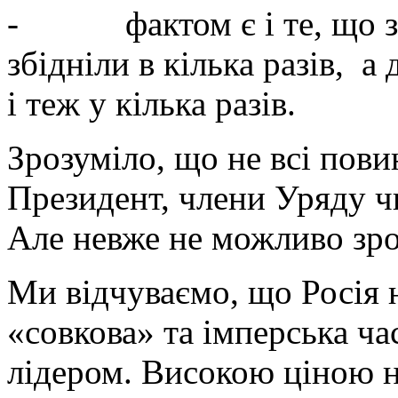
- фактом є і те, що за 
збідніли в кілька разів, а 
і теж у кілька разів.
Зрозуміло, що не всі пов
Президент, члени Уряду ч
Але невже не можливо зр
Ми відчуваємо, що Росія н
«совкова» та імперська ча
лідером. Високою ціною н