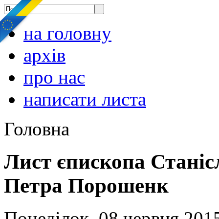
на головну
архів
про нас
написати листа
Головна
Лист єпископа Стані
Петра Порошенк
Понеділок, 08 червня 2015