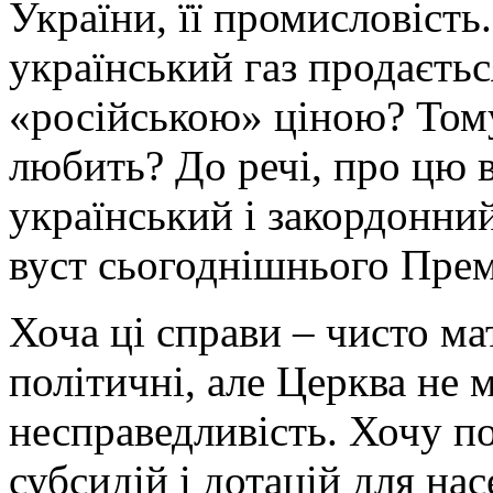
України, її промисловість
український газ продаєтьс
«російською» ціною? Том
любить? До речі, про цю в
український і закордонний
вуст сьогоднішнього Прем
Хоча ці справи – чисто мат
політичні, але Церква не 
несправедливість. Хочу п
субсидій і дотацій для нас