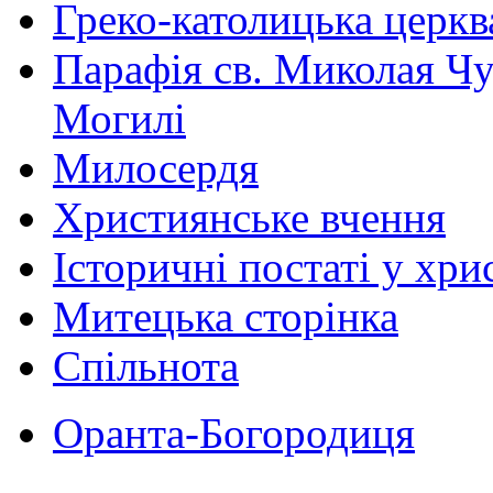
Греко-католицька церква 
Парафія св. Миколая Чу
Могилі
Милосердя
Християнське вчення
Історичні постаті у хри
Митецька сторінка
Спільнота
Оранта-Богородиця