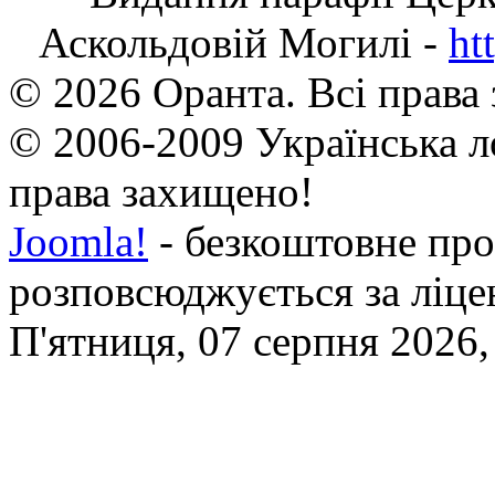
Аскольдовій Могилі -
ht
© 2026 Оранта. Всі права
© 2006-2009 Українська л
права захищено!
Joomla!
- безкоштовне про
розповсюджується за ліц
П'ятниця, 07 серпня 2026,