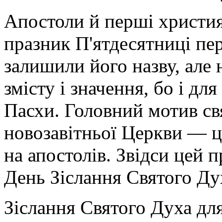
Апостоли й перші христия
празник П'ятдесятниці пер
залишили його назву, але
змісту і значення, бо і дл
Пасхи. Головний мотив св
новозавітньої Церкви — ц
на апостолів. Звідси цей 
День Зіслання Святого Дух
Зіслання Святого Духа для