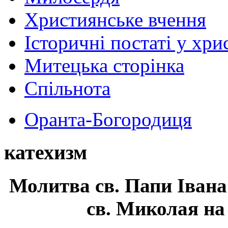
Християнське вчення
Історичні постаті у хри
Митецька сторінка
Спільнота
Оранта-Богородиця
катехизм
Молитва св.
Папи Івана
св. Миколая на