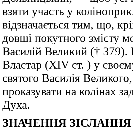
взяти участь у колінопри
відзначається тим, що, кр
довші покутного змісту мо
Василій Великий († 379).
Властар (XIV ст. ) у своє
святого Василія Великого,
проказувати на колінах за
Духа.
ЗНАЧЕННЯ ЗІСЛАННЯ