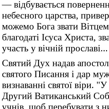
— відбувається поверненн
небесного царства, привер
можемо Бога звати Вітцем
благодаті Ісуса Христа, зв
участь у вічній прославі...
Святий Дух надав апостол
святого Писання і дар муж
визнаванні святої віри. "
Другий Ватиканський Соб
учнів, щоб перебувати з н