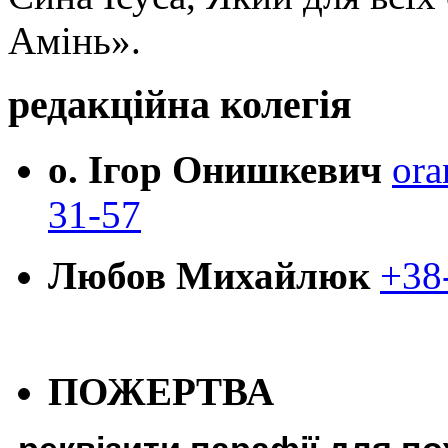
Амінь».
редакційна колегія
о. Ігор Онишкевич
ora
31-57
Любов Михайлюк
+38
ПОЖЕРТВА