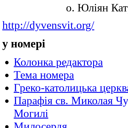
о. Юліян Кат
http://dyvensvit.org/
у номері
Колонка редактора
Тема номера
Греко-католицька церква 
Парафія св. Миколая Чу
Могилі
Милосердя