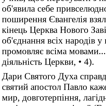
об'явила себе привселюдно
поширення Євангелія взял
кінець Церква Нового Зав
об'єднання всіх народів у 
промовляє всіма мовами...
діяльність Церкви, • 4).
Дари Святого Духа справд
святий апостол Павло каже
мир, довготерпіння, лагідн