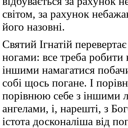
відбувається за рахунок 
світом, за рахунок небажа
його назовні.
Святий Ігнатій переверта
ногами: все треба робити 
іншими намагатися побачи
собі щось погане. І порів
порівнюю себе з іншими л
ангелами, і, нарешті, з Б
істота досконаліша від по