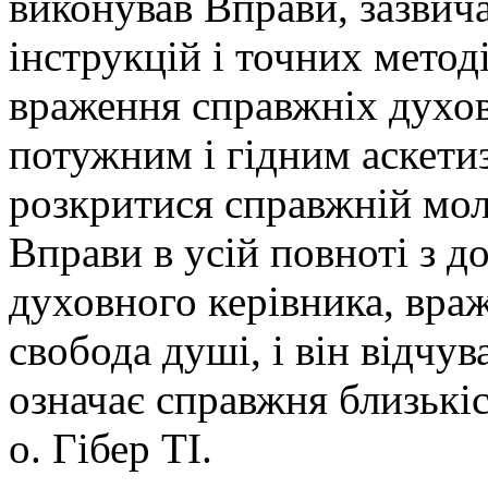
виконував Вправи, зазвич
інструкцій і точних метод
враження справжніх духов
потужним і гідним аскетиз
розкритися справжній моли
Вправи в усій повноті з 
духовного керівника, враж
свобода душі, і він відчу
означає справжня близькіс
о. Гібер ТІ.