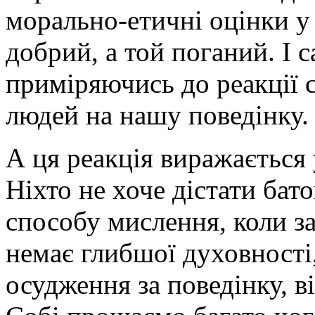
морально-етичні оцінки у 
добрий, а той поганий. І 
приміряючись до реакції с
людей на нашу поведінку.
А ця реакція виражається 
Ніхто не хоче дістати бато
способу мислення, коли з
немає глибшої духовності
осудження за поведінку, в