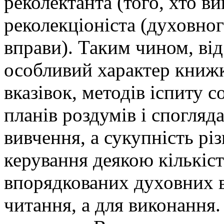
реколектанта (того, хто ви
реколекціоніста (духовног
вправи). Таким чином, від
особливий характер книжк
вказівок, методів іспиту с
планів роздумів і спогляда
вивчення, а сукупність рі
керування деякою кількіс
впорядкованих духовних в
читання, а для виконання.