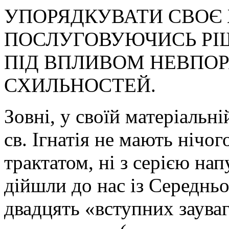
УПОРЯДКУВАТИ СВОЄ 
ПОСЛУГОВУЮЧИСЬ РІ
ПІД ВПЛИВОМ НЕВПО
СХИЛЬНОСТЕЙ.
Зовні, у своїй матеріальн
св. Ігнатія не мають нічог
трактатом, ні з серією нап
дійшли до нас із Середньо
двадцять «вступних зауваг