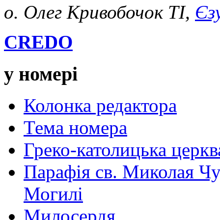
о. Олег Кривобочок ТІ,
Єз
CREDO
у номері
Колонка редактора
Тема номера
Греко-католицька церква 
Парафія св. Миколая Чу
Могилі
Милосердя