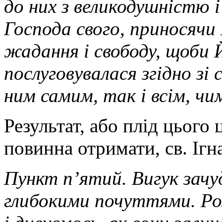
до них з великодушністю 
Господа свого, приносячи 
жадання і свободу, щоби
послуговувалася згідно зі
ним самим, так і всім, чим
Результат, або плід цього
повинна отримати, св. Ігн
Пункт п’ятий. Вигук зач
глибокими почуттями. Роз