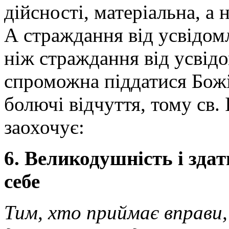
дійсності, матеріальна, а 
А страждання від усвідомл
ніж страждання від усвід
спроможна піддатися Божі
болючі відчуття, тому св.
заохочує:
6. Великодушність і зда
себе
Тим, хто приймає вправи