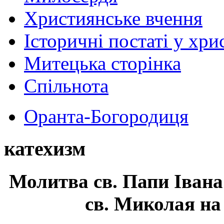
Християнське вчення
Історичні постаті у хри
Митецька сторінка
Спільнота
Оранта-Богородиця
катехизм
Молитва св.
Папи Івана
св. Миколая на