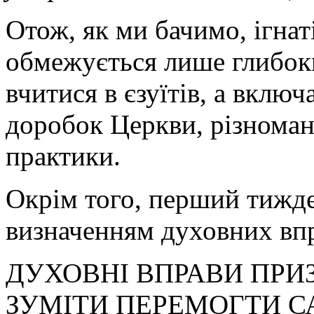
Отож, як ми бачимо, ігнат
обмежується лише глибок
вчитися в єзуїтів, а включ
доробок Церкви, різноман
практики.
Окрім того, перший тижд
визначенням духовних вп
ДУХОВНІ ВПРАВИ ПРИЗ
ЗУМІТИ ПЕРЕМОГТИ С