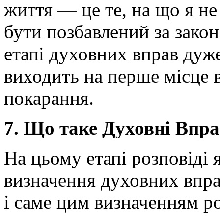
життя — це те, на що я не
бути позбавлений за зако
етапі духовних вправ дуже
виходить на перше місце 
покарання.
7. Що таке Духовні Впр
На цьому етапі розповіді 
визначення духовних вправ
і саме цим визначенням р