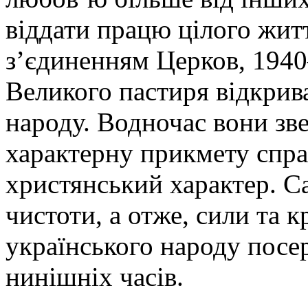
віддати працю цілого жит
з’єдиненням Церков, 1940
Великого пастиря відкрив
народу. Водночас вони зв
характерну прикмету спра
христянський характер. Са
чистоти, а отже, сили та к
українського народу посе
нинішніх часів.