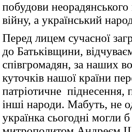
побудови неорадянського 
війну, а український наро
Перед лицем сучасної заг
до Батьківщини, відчуваєм
співгромадян, за наших вої
куточків нашої країни пе
патріотичне піднесення, 
інші народи. Мабуть, не о
українка сьогодні могли б
митрополитом Андреєм 