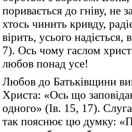
поривається до гніву, не з
хтось чинить кривду, раді
вірить, усього надіється, 
7). Ось чому гаслом христ
любов понад усе!
Любов до Батьківщини випл
Христа: «Ось що заповід
одного» (Ів. 15, 17). Сл
так пояснює цю думку: «П