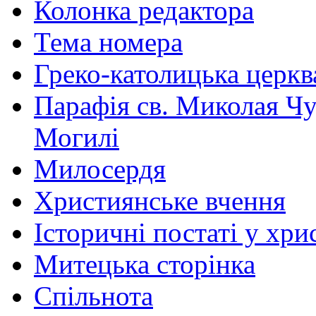
Колонка редактора
Тема номера
Греко-католицька церква 
Парафія св. Миколая Чу
Могилі
Милосердя
Християнське вчення
Історичні постаті у хри
Митецька сторінка
Спільнота