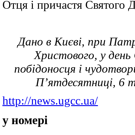
Отця і причастя Святого Д
Дано в Києві,
при Патр
Христового,
у день
побідоносця і чудотво
П’ятдесятниці,
6 
http://news.ugcc.ua/
у номері