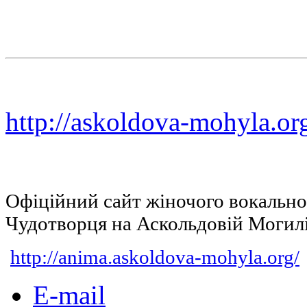
http://askoldova-mohyla.or
Офіційний сайт жіночого вокальн
Чудотворця на Аскольдовій Могил
http://anima.askoldova-mohyla.org/
E-mail