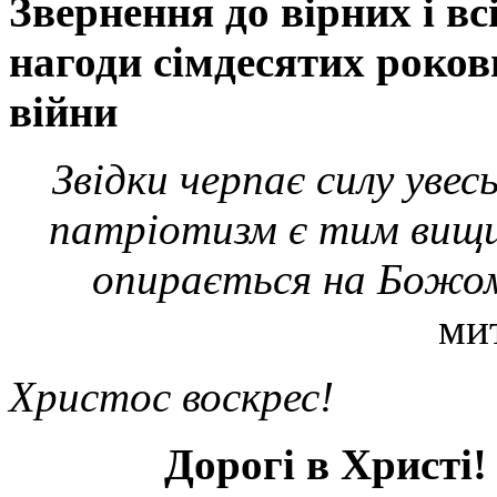
Звернення до вірних і вс
нагоди сімдесятих роков
війни
Звідки черпає силу увес
патріотизм є тим вищи
опирається на Божом
мит
Христос воскрес!
Дорогі в Христі!