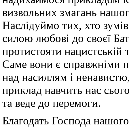
визвольних змагань нашог
Наслідуймо тих, хто зумів
силою любові до своєї Ба
протистояти нацистській т
Саме вони є справжніми 
над насиллям і ненавистю,
приклад навчить нас сьог
та веде до перемоги.
Благодать Господа нашого