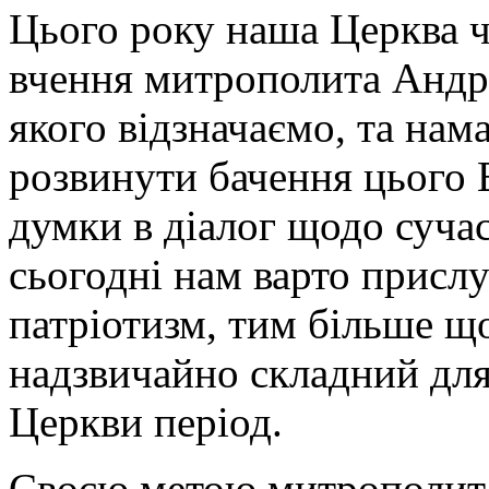
Цього року наша Церква ча
вчення митрополита Андр
якого відзначаємо, та нам
розвинути бачення цього 
думки в діалог щодо суча
сьогодні нам варто прислу
патріотизм, тим більше щ
надзвичайно складний для
Церкви період.
Своєю метою митрополит 