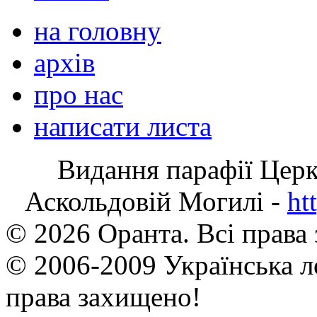
на головну
архів
про нас
написати листа
Видання парафії Цер
Аскольдовій Могилі -
ht
© 2026 Оранта. Всі права
© 2006-2009 Українська л
права захищено!