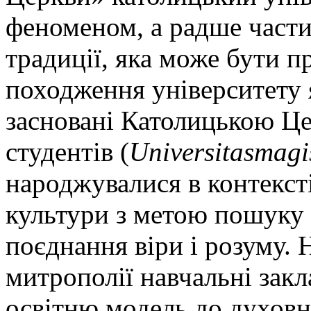
феноменом, а радше част
традиції, яка може бути п
походження університету 
засновані Католицькою Це
студентів (
Universitasmagi
народжувалися в контекст
культури з метою пошуку
поєднання віри і розуму. 
митрополії навчальні закл
освітню модель до духовн