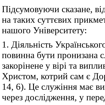
Підсумовуючи сказане, ві
на таких суттєвих прикмет
нашого Університету:
1. Діяльність Українськог
повинна бути пронизана с
закорінене у вірі та виплив
Христом, котрий сам є Дор
14, 6). Це служіння має в
через дослідження, у пере