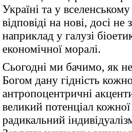
Україні та у вселенськом
відповіді на нові, досі не
наприклад у галузі біоетик
економічної моралі.
Сьогодні ми бачимо, як н
Богом дану гідність кожно
антропоцентричні акценти
великий потенціал кожної
радикальний індивідуалізм