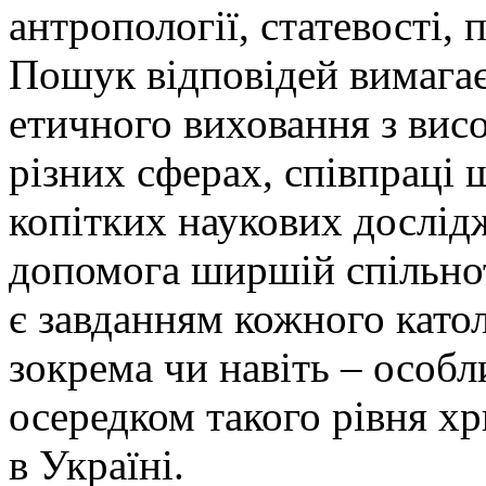
антропології, статевості, 
Пошук відповідей вимага
етичного виховання з вис
різних сферах, співпраці 
копітких наукових дослідж
допомога ширшій спільноті
є завданням кожного като
зокрема чи навіть – особл
осередком такого рівня хр
в Україні.