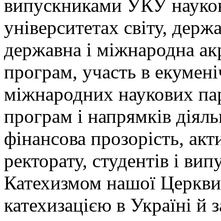
випускниками УКУ науков
університетах світу, держ
державна і міжнародна ак
програм, участь в екумені
міжнародних наукових пар
програм і напрямків діяль
фінансова прозорість, акт
ректорату, студентів і вип
Катехизмом нашої Церкви 
катехизацією в Україні й 