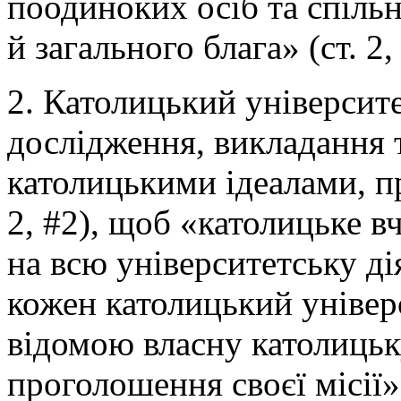
поодиноких осіб та спільн
й загального блага» (ст. 2,
2. Католицький університ
дослідження, викладання т
католицькими ідеалами, п
2, #2), щоб «католицьке в
на всю університетську дія
кожен католицький універ
відомою власну католицьк
проголошення своєї місії»