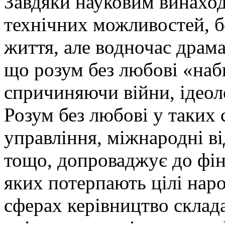
Завдяки науковим винахо
технічних можливостей, бе
життя, але водночас драма
що розум без любові «наб
спричиняючи війни, ідеоло
Розум без любові у таких 
управління, міжнародні в
тощо, допроваджує до фін
яких потерпають цілі нар
сферах керівництво склада