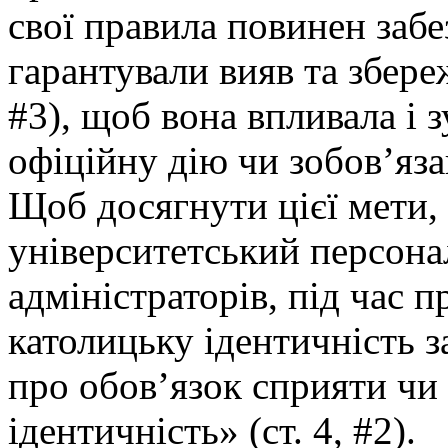
свої правила повинен забе
гарантували вияв та збереж
#3), щоб вона впливала і 
офіційну дію чи зобов’язан
Щоб досягнути цієї мети, 
університетський персонал
адміністраторів, під час 
католицьку ідентичність за
про обов’язок сприяти ч
ідентичність» (ст. 4, #2).