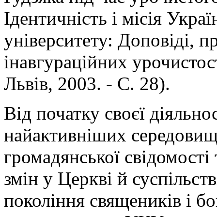
Ідентичність і місія Укра
університету: Доповіді, п
інавгураційних урочистост
Львів, 2003. - С. 28).
Від початку своєї діяльно
найактивніших середовищ
громадянської свідомості
змін у Церкві й суспільств
покоління священиків і бо