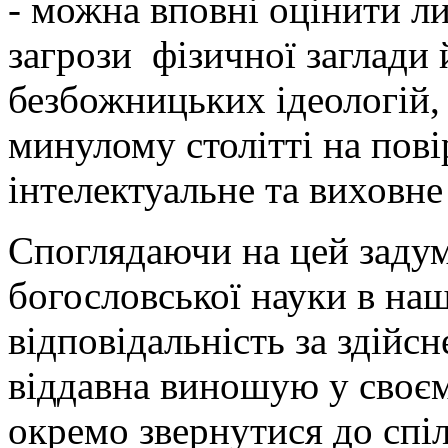
- можна вповні оцінити ли
загрози фізичної заглади 
безбожницьких ідеологій,
минулому столітті на по
інтелектуальне та виховн
Споглядаючи на цей задум
богословської науки в на
відповідальність за здійсн
віддавна виношую у своєм
окремо звернутися до спі