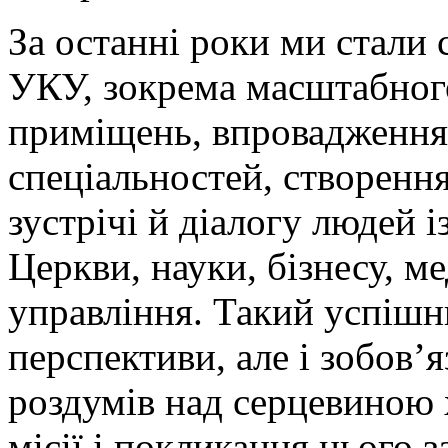
За останні роки ми стали 
УКУ, зокрема масштабног
приміщень, впровадження
спеціальностей, створенн
зустрічі й діалогу людей 
Церкви, науки, бізнесу, м
управління. Такий успішни
перспективи, але і зобов’
роздумів над серцевиною 
місії і покликання цього 