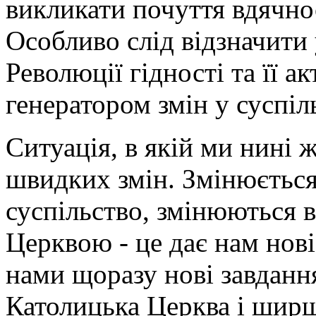
викликати почуття вдячно
Особливо слід відзначити
Революції гідності та її а
генератором змін у суспіл
Ситуація, в якій ми нині 
швидких змін. Змінюється
суспільство, змінюються в
Церквою - це дає нам нові
нами щоразу нові завданн
Католицька Церква і ширш