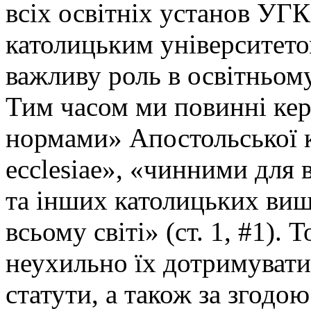
всіх освітніх установ УГ
католицьким університетом
важливу роль в освітньому
Тим часом ми повинні ке
нормами» Апостольської к
ecclesiae», «чинними для 
та інших католицьких вищ
всьому світі» (ст. 1, #1)
неухильно їх дотримувати
статути, а також за згодо