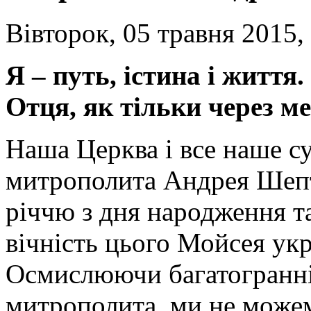
Вівторок, 05 травня 2015,
Я – путь, істина і життя
Отця, як тільки через мен
Наша Церква і все наше с
митрополита Андрея Шепт
річчю з дня народження т
вічність цього Мойсея укр
Осмислюючи багатогранні
митрополита, ми не може