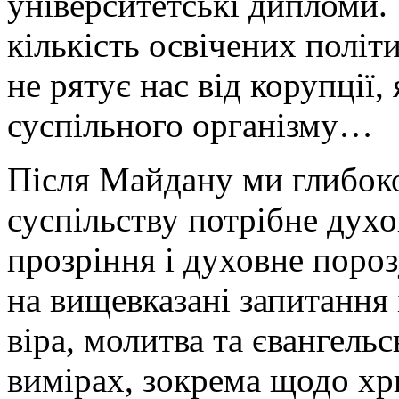
університетські дипломи.
кількість освічених політи
не рятує нас від корупції,
суспільного організму…
Після Майдану ми глибоко
суспільству потрібне дух
прозріння і духовне пороз
на вищевказані запитання 
віра, молитва та євангельс
вимірах, зокрема щодо хр