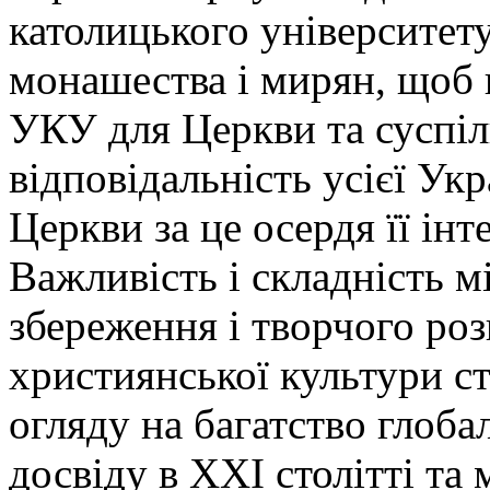
католицького університету
монашества і мирян, щоб 
УКУ для Церкви та суспіль
відповідальність усієї Ук
Церкви за це осердя її інт
Важливість і складність м
збереження і творчого роз
християнської культури с
огляду на багатство глоба
досвіду в ХХІ столітті та