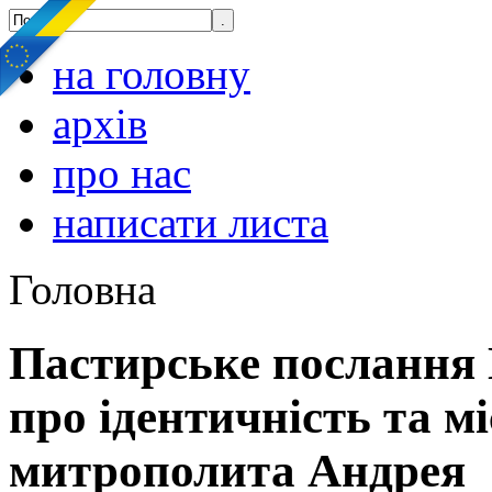
на головну
архів
про нас
написати листа
Головна
Пастирське послання
про ідентичність та м
митрополита Андрея