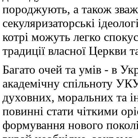
породжують, а також зважа
секуляризаторські ідеології
котрі можуть легко спокус
традиції власної Церкви т
Багато очей та умів - в Ук
академічну спільноту УКУ
духовних, моральних та ін
повинні стати чіткими ор
формування нового поколі