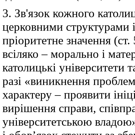
3. Зв'язок кожного католи
церковними структурами і
пріоритетне значення (ст.
всіляко – морально і мате
католицькі університети т
разі «виникнення проблем
характеру – проявити ініц
вирішення справи, співп
університетською владою»