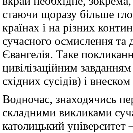
вкрай необхідне, зокрема,
стаючи щоразу більше гло
країнах і на різних конти
сучасного осмислення та 
Євангелія. Таке поклика
цивілізаційним завданням 
східних сусідів) i внеско
Водночас, знаходячись пе
складними викликами суча
католицький університет