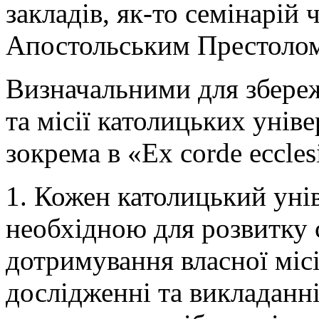
закладів, як-то семінарій
Апостольським Престолом 
Визначальними для збереж
та місії католицьких унів
зокрема в «Ex corde eccles
1. Кожен католицький уні
необхідною для розвитку с
дотримування власної місі
дослідженні та викладанні