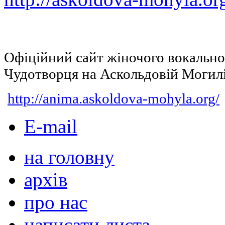
Офіційний сайт жіночого вокальн
Чудотворця на Аскольдовій Могил
http://anima.askoldova-mohyla.org/
E-mail
на головну
архів
про нас
написати листа