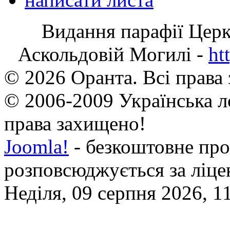
Видання парафії Цер
Аскольдовій Могилі -
ht
© 2026 Оранта. Всі права
© 2006-2009 Українська л
права захищено!
Joomla!
- безкоштовне про
розповсюджується за ліц
Неділя, 09 серпня 2026, 1