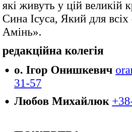
які живуть у цій великій к
Сина Ісуса, Який для всі
Амінь».
редакційна колегія
о. Ігор Онишкевич
ora
31-57
Любов Михайлюк
+38