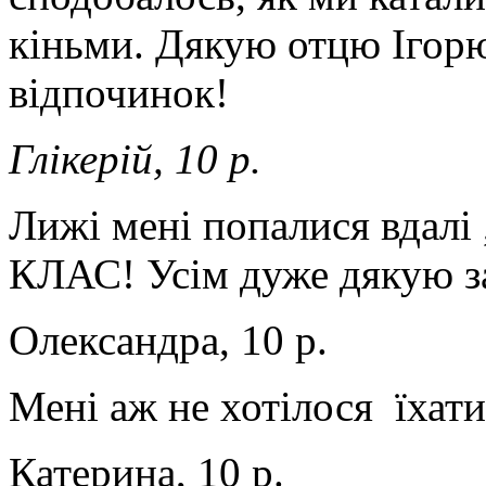
кіньми. Дякую отцю Ігорю
відпочинок!
Глікерій, 10 р.
Лижі мені попалися вдалі 
КЛАС! Усім дуже дякую за
Олександра, 10 р.
Мені аж не хотілося їхати
Катерина, 10 р.