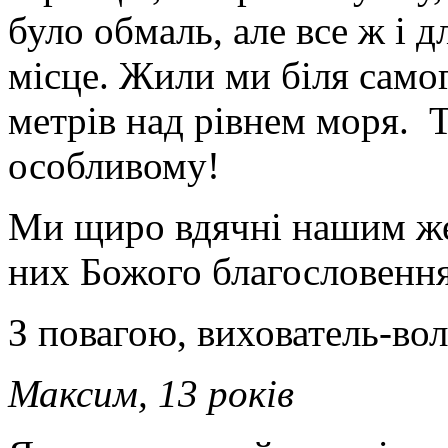
було обмаль, але все ж і 
місце. Жили ми біля самог
метрів над рівнем моря. Т
особливому!
Ми щиро вдячні нашим же
них Божого благословенн
З повагою, вихователь-в
Максим, 13 років