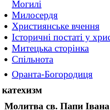
Могилі
Милосердя
Християнське вчення
Історичні постаті у хри
Митецька сторінка
Спільнота
Оранта-Богородиця
катехизм
Молитва св.
Папи Івана