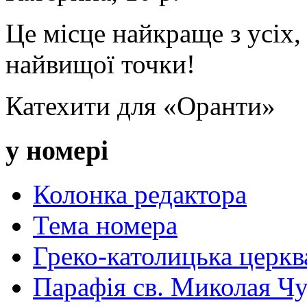
Це місце найкраще з усіх, 
найвищої точки!
Катехити для «Оранти»
у номері
Колонка редактора
Тема номера
Греко-католицька церква 
Парафія св. Миколая Чу