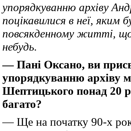
упорядкуванню архіву Ан
поцікавилися в неї, яким
повсякденному житті, що 
небудь.
— Пані Оксано, ви прис
упорядкуванню архіву 
Шептицького понад 20 ро
багато?
— Ще на початку 90-х рок