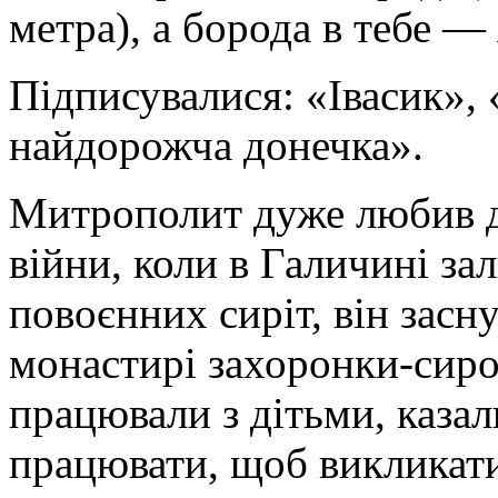
метра), а борода в тебе —
Підписувалися: «Івасик»,
найдорожча донечка».
Митрополит дуже любив ді
війни, коли в Галичині з
повоєнних сиріт, він зас
монастирі захоронки-сирот
працювали з дітьми, каза
працювати, щоб викликати