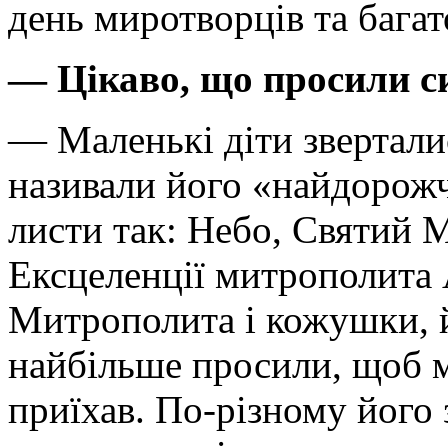
день миротворців та багат
— Цікаво, що просили с
— Маленькі діти звертали
називали його «найдорож
листи так: Небо, Святий М
Ексцеленції митрополита 
Митрополита і кожушки, й
найбільше просили, щоб 
приїхав. По-різному його