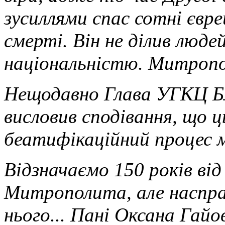
зусиллями спас сотні євре
смерті. Він не ділив людей
національністю. Митропо
Нещодавно Глава УГКЦ Б
висловив сподівання, що 
беатифікаційний процес 
Відзначаємо 150 років ві
Митрополита, але наспра
нього... Пані Оксана Гайо