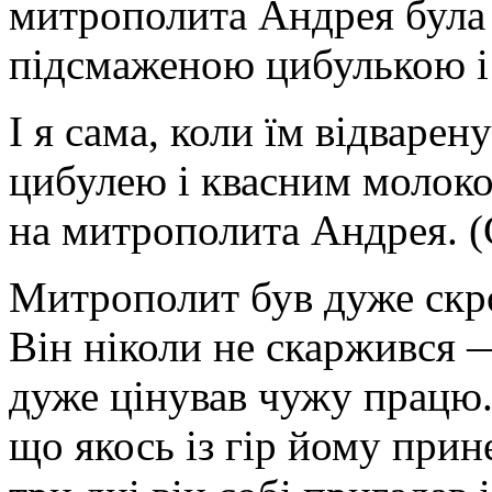
митрополита Андрея була 
підсмаженою цибулькою і 
І я сама, коли їм відваре
цибулею і квасним молоко
на митрополита Андрея. (
Митрополит був дуже скро
Він ніколи не скаржився 
дуже цінував чужу працю.
що якось із гір йому прин