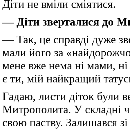
Діти не вміли сміятися.
— Діти зверталися до М
— Так, це справді дуже з
мали його за «найдорожчо
мене вже нема ні мами, ні 
є ти, мій найкращий татус
Гадаю, листи діток були 
Митрополита. У складні ч
свою паству. Залишався з