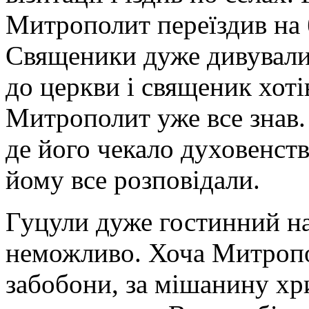
Митрополит переїздив на 
Священики дуже дивували
до церкви і священик хоті
Митрополит уже все знав.
де його чекало духовенств
йому все розповідали.
Гуцули дуже гостинний на
неможливо. Хоча Митрополи
забобони, за мішанину хр