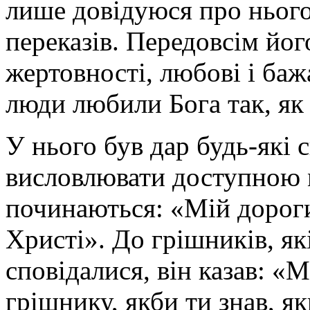
лише довідуюся про нього 
переказів. Передовсім йог
жертовності, любові і баж
люди любили Бога так, як 
У нього був дар будь-які с
висловлювати доступною 
починаються: «Мій дорог
Христі». До грішників, як
сповідалися, він казав: «
грішнику, якби ти знав, я