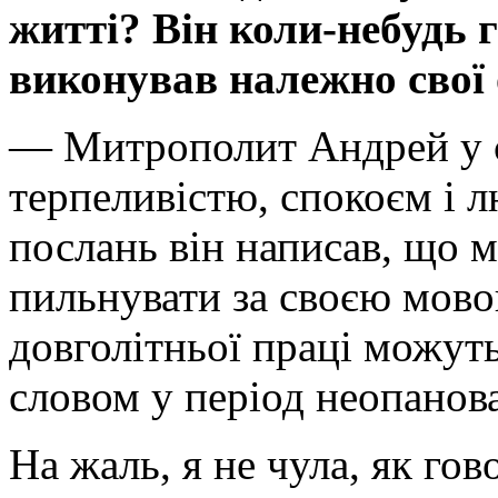
житті? Він коли-небудь г
виконував належно свої 
— Митрополит Андрей у св
терпеливістю, спокоєм і л
послань він написав, що 
пильнувати за своєю мово
довголітньої праці можуть
словом у період неопанова
На жаль, я не чула, як го