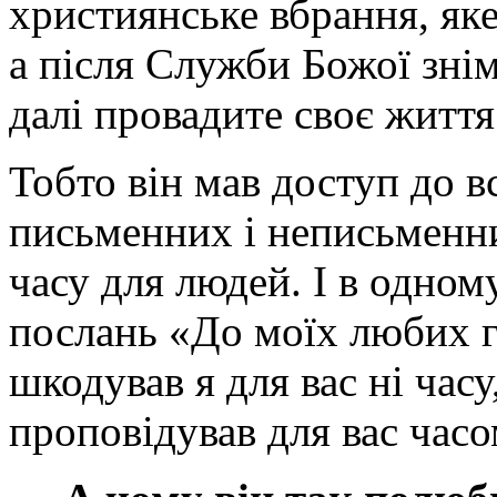
християнське вбрання, яке 
а після Служби Божої знім
далі провадите своє життя 
Тобто він мав доступ до в
письменних і неписьменни
часу для людей. І в одном
послань «До моїх любих г
шкодував я для вас ні часу,
проповідував для вас часо