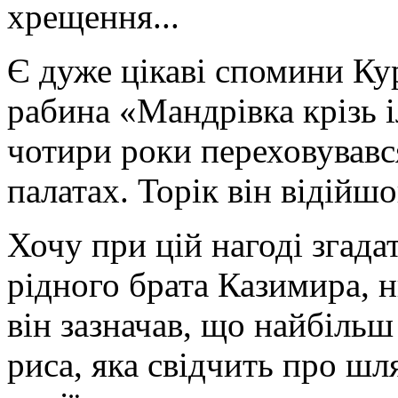
хрещення...
Є дуже цікаві спомини Кур
рабина «Мандрівка крізь і
чотири роки переховувавс
палатах. Торік він відійшо
Хочу при цій нагоді згад
рідного брата Казимира, 
він зазначав, що найбільш
риса, яка свідчить про шля