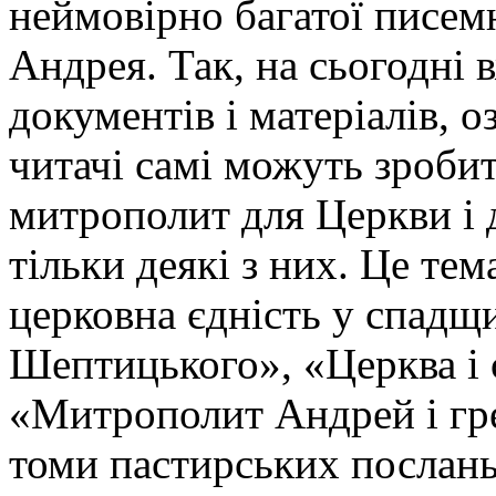
неймовірно багатої писе
Андрея. Так, на сьогодні
документів і матеріалів, 
читачі самі можуть зроби
митрополит для Церкви і 
тільки деякі з них. Це тем
церковна єдність у спадщ
Шептицького», «Церква і 
«Митрополит Андрей і гре
томи пастирських послан