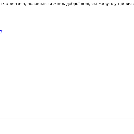
ристиян, чоловіків та жінок доброї волі, які живуть у цій велик
57