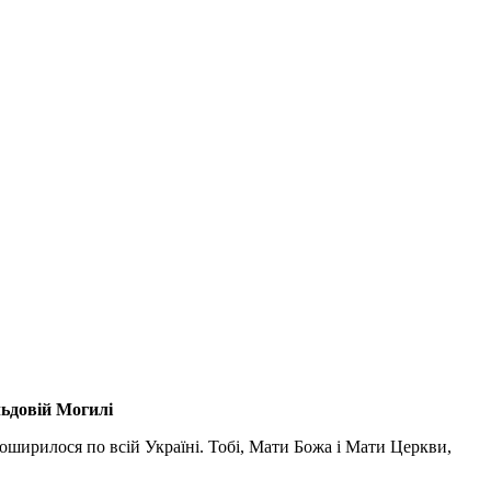
льдовій Могилі
поширилося по всій Україні. Тобі, Мати Божа і Мати Церкви,