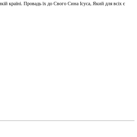
ій країні. Провадь їх до Свого Сина Ісуса, Який для всіх є