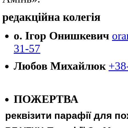
редакційна колегія
о. Ігор Онишкевич
ora
31-57
Любов Михайлюк
+38
ПОЖЕРТВА
реквізити парафії для п