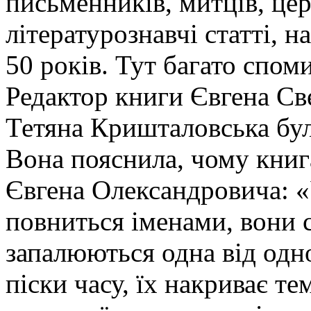
письменників, митців, цер
літературознавчі статті, 
50 років. Тут багато спом
Редактор книги Євгена Св
Тетяна Кришталовська бул
Вона пояснила, чому книга
Євгена Олександровича: «
повниться іменами, вони с
запалюються одна від одної
піски часу, їх накриває те