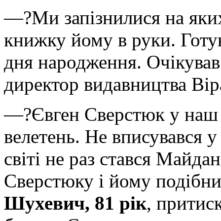
—?Ми запізнилися на яких
книжку йому в руки. Готув
дня народження. Очікував 
директор видавництва Вір
—?Євген Сверстюк у наш 
велетень. Не вписувався у
світі не раз стався Майда
Сверстюку і йому подібн
Шухевич, 81 рік
, притис