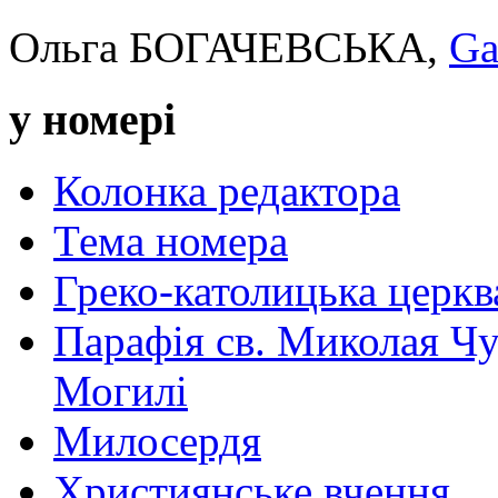
Ольга БОГАЧЕВСЬКА,
Ga
у номері
Колонка редактора
Тема номера
Греко-католицька церква 
Парафія св. Миколая Чу
Могилі
Милосердя
Християнське вчення