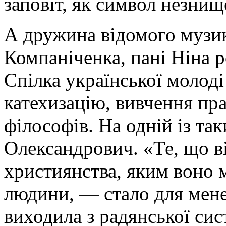
заповіт, як символ незнищ
А дружина відомого музик
Компаніченка, пані Ніна 
Спілка української молоді
катехизацію, вивчення прав
філософів. На одній iз та
Олександрович. «Те, що в
християнства, яким воно 
людини, — стало для мене
виходила з радянської сис