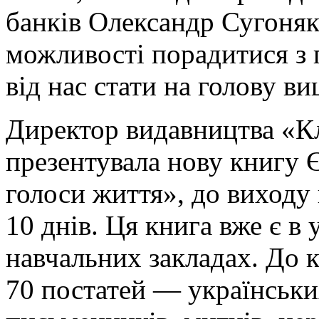
банків Олександр Сугоняк
можливості порадитися з 
від нас стати на голову в
Директор видавництва «К
презентувала нову книгу 
голоси життя», до виходу 
10 днів. Ця книга вже є в 
навчальних закладах. До к
70 постатей — українськи