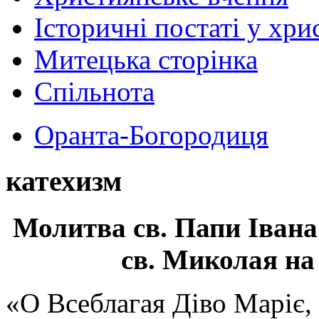
Історичні постаті у хри
Митецька сторінка
Спільнота
Оранта-Богородиця
катехизм
Молитва св.
Папи Івана
св. Миколая на
«О Всеблагая Діво Маріє,