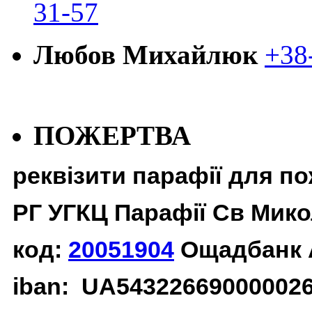
31-57
Любов Михайлюк
+38
ПОЖЕРТВА
реквізити парафії для п
РГ УГКЦ Парафії Св Мико
код:
20051904
Ощадбанк 
iban: UA54322669000002