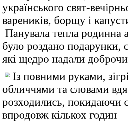
українського свят-вечірньо
вареників, борщу і капуст
Панувала тепла родинна а
було роздано подарунки, 
які щедро надали доброчи
Із повними руками, зіг
обличчями та словами вдя
розходились, покидаючи с
впродовж кількох годин