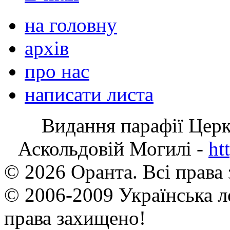
на головну
архів
про нас
написати листа
Видання парафії Цер
Аскольдовій Могилі -
ht
© 2026 Оранта. Всі права
© 2006-2009 Українська л
права захищено!