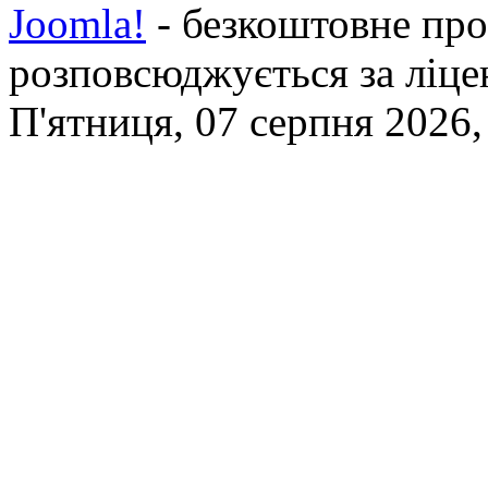
Joomla!
- безкоштовне про
розповсюджується за ліц
П'ятниця, 07 серпня 2026,