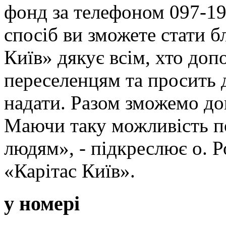
фонд за телефоном 097-19
спосіб ви зможете стати б
Київ» дякує всім, хто доп
переселенцям та просить 
надати. Разом зможемо до
Маючи таку можливість 
людям», - підкреслює о. 
«Карітас Київ».
у номері