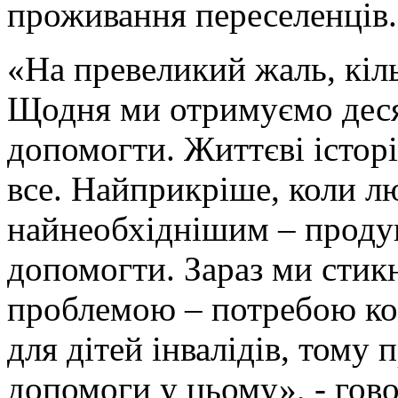
проживання переселенців.
«На превеликий жаль, кіль
Щодня ми отримуємо деся
допомогти. Життєві історі
все. Найприкріше, коли л
найнеобхіднішим – продук
допомогти. Зараз ми стик
проблемою – потребою кош
для дітей інвалідів, тому
допомоги у цьому», - гов