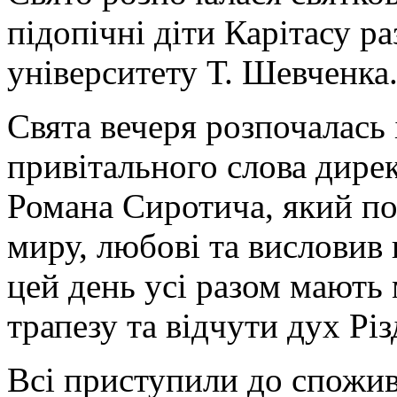
підопічні діти Карітасу р
університету Т. Шевченка
Свята вечеря розпочалась 
привітального слова дирек
Романа Сиротича, який по
миру, любові та висловив 
цей день усі разом мають
трапезу та відчути дух Рі
Всі приступили до спожи