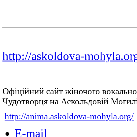
http://askoldova-mohyla.or
Офіційний сайт жіночого вокальн
Чудотворця на Аскольдовій Могил
http://anima.askoldova-mohyla.org/
E-mail