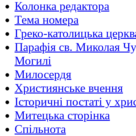
Колонка редактора
Тема номера
Греко-католицька церква 
Парафія св. Миколая Чу
Могилі
Милосердя
Християнське вчення
Історичні постаті у хри
Митецька сторінка
Спільнота