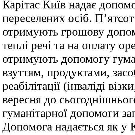
Карітас Київ надає допом
переселених осіб. П’ятсот
отримують грошову допом
теплі речі та на оплату о
отримують допомогу гума
взуттям, продуктами, засо
реабілітації (інваліді віз
вересня до сьогоднішньог
гуманітарної допомоги за
Допомога надається як у К