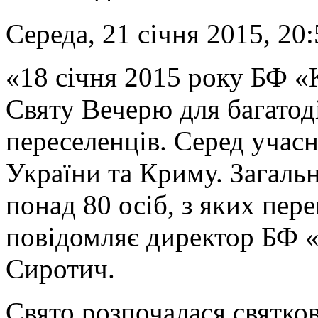
Середа, 21 січня 2015, 20
«18 січня 2015 року БФ «К
Святу Вечерю для багато
переселенців. Серед учасн
України та Криму. Загальн
понад 80 осіб, з яких пере
повідомляє директор БФ «
Сиротич.
Свято розпочалася святко