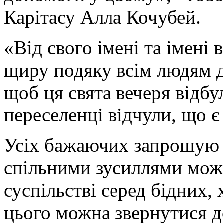
Карітасу Алла Кочубей.
«Від свого імені та імені 
щиру подяку всім людям д
щоб ця свята вечеря відб
переселенці відчули, що 
Усіх бажаючих запрошую д
спільними зусиллями мож
суспільстві серед бідних,
цього можна звернутися д