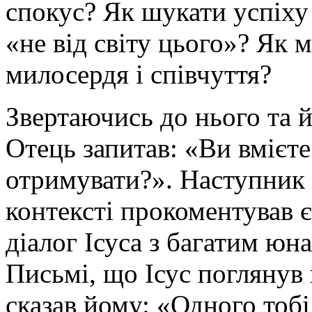
спокус? Як шукати успіху
«не від світу цього»? Як 
милосердя і співчуття?
Звертаючись до нього та 
Отець запитав: «Ви вмієте
отримувати?». Наступник 
контексті прокоментував 
діалог Ісуса з багатим юн
Письмі, що Ісус поглянув
сказав йому: «Одного тобі