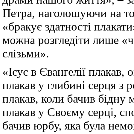
Петра, наголошуючи на том
«бракує здатності плакати
можна розгледіти лише «
слізьми».
«Ісус в Євангелії плакав,
плакав у глибині серця з 
плакав, коли бачив бідну 
плакав у Своєму серці, с
бачив юрбу, яка була немов