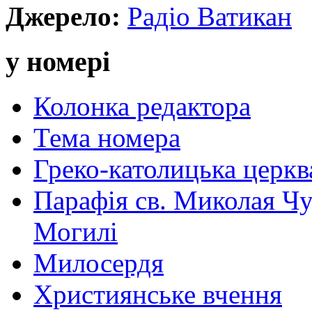
Джерело:
Радіо Ватикан
у номері
Колонка редактора
Тема номера
Греко-католицька церква 
Парафія св. Миколая Чу
Могилі
Милосердя
Християнське вчення