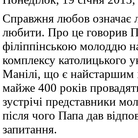
Справжня любов означає л
любити. Про це говорив П
філіппінською молоддю на
комплексу католицького у
Манілі, що є найстаршим 
майже 400 років провадят
зустрічі представники мо
після чого Папа дав відпов
запитання.