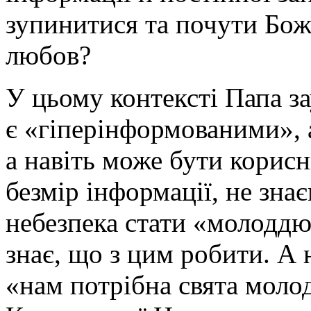
зупинитися та почути Бож
любов?
У цьому контексті Папа з
є «гіперінформованими», а
а навіть може бути корис
безмір інформації, не зна
небезпека стати «молоддю-
знає, що з цим робити. А 
«нам потрібна свята молод