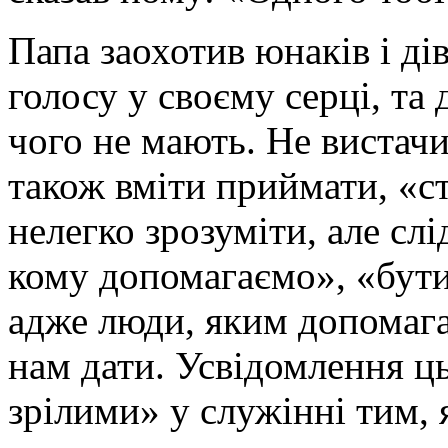
Папа заохотив юнаків і ді
голосу у своєму серці, та 
чого не мають. Не вистачи
також вміти приймати, «с
нелегко зрозуміти, але сл
кому допомагаємо», «бути
адже люди, яким допомага
нам дати. Усвідомлення ц
зрілими» у служінні тим,