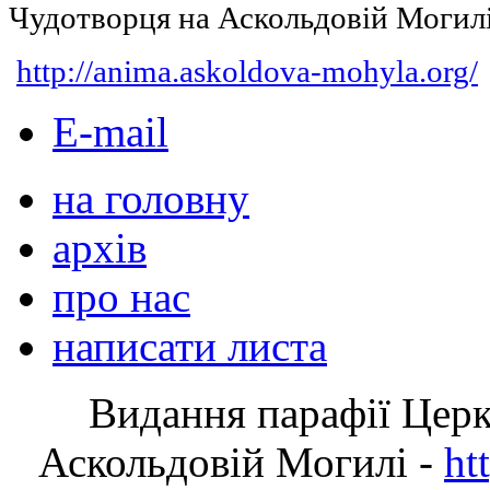
Чудотворця на Аскольдовій Могил
http://anima.askoldova-mohyla.org/
E-mail
на головну
архів
про нас
написати листа
Видання парафії Цер
Аскольдовій Могилі -
ht