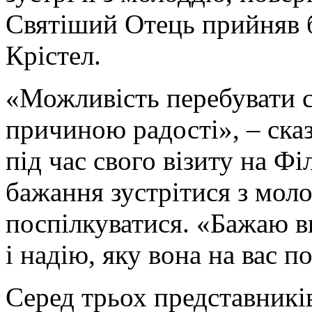
Святіший Отець прийняв б
Крістел.
«Можливість перебувати сь
причиною радості», – ска
під час свого візиту на Фі
бажання зустрітися з мол
поспілкуватися. «Бажаю в
і надію, яку вона на вас п
Серед трьох представників