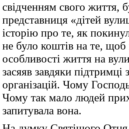
свідченням свого життя, 
представниця «дітей вулиц
історію про те, як покинул
не було коштів на те, щоб
особливості життя на вули
засяяв завдяки підтримці 
організацій. Чому Господ
Чому так мало людей при
запитувала вона.
На думку Святішого Отця,