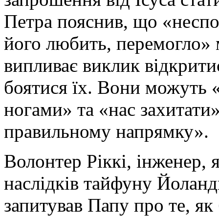
Петра пояснив, що «неспо
його любить, перемогло» 
випливає виклик відкритис
боятися їх. Вони можуть 
ногами» та «нас захитати
правильному напрямку».
Волонтер Ріккі, інженер, 
наслідків тайфуну Йоланди
запитував Папу про те, я