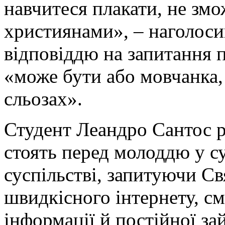
навчитеся плакати, не зм
християнами», – наголоси
відповіддю на запитання п
«може бути або мовчанка,
сльозах».
Студент Леандро Сантос р
стоять перед молоддю у 
суспільстві, запитуючи Свя
швидкісного інтернету, см
інформації й постійної за