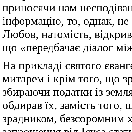
приносячи нам несподіван
інформацію, то, однак, не
Любов, натомість, відкрив
що «передбачає діалог мі
На прикладі святого єванг
митарем і крім того, що з
збираючи податки із земля
обдирав їх, замість того, 
зрадником, безсоромним х
запрошення від Ісуса стат