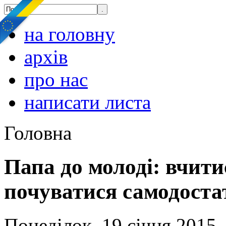
на головну
архів
про нас
написати листа
Головна
Папа до молоді: вчити
почуватися самодоста
Понеділок, 19 січня 2015,