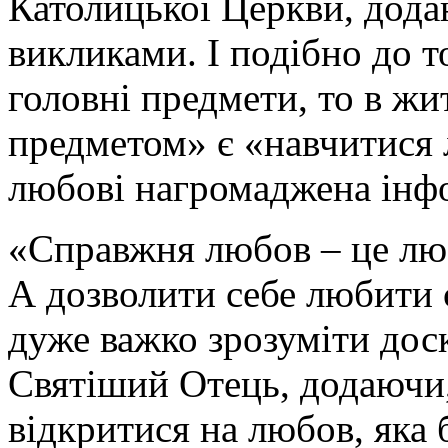
Католицької Церкви, додаю
викликами. І подібно до то
головні предмети, то в ж
предметом» є «навчитися
любові нагромаджена інф
«Справжня любов – це люб
А дозволити себе любити 
дуже важко зрозуміти дос
Святіший Отець, додаючи
відкритися на любов, яка 