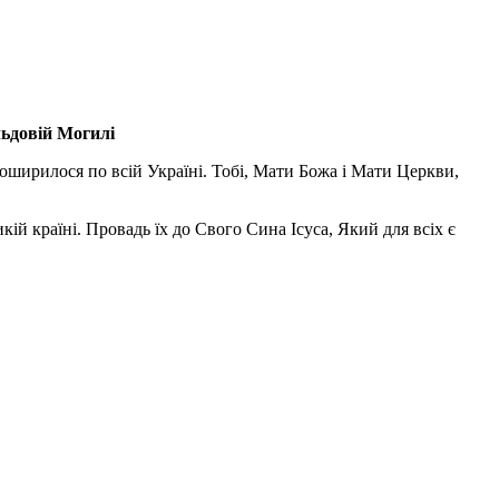
льдовій Могилі
поширилося по всій Україні. Тобі, Мати Божа і Мати Церкви,
ій країні. Провадь їх до Свого Сина Ісуса, Який для всіх є