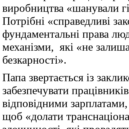
виробництва «шанували гі
Потрібні «справедливі за
фундаментальні права лю
механізми, які «не залиша
безкарності».
Папа звертається із закли
забезпечувати працівникі
відповідними зарплатами,
щоб «долати транснаціона