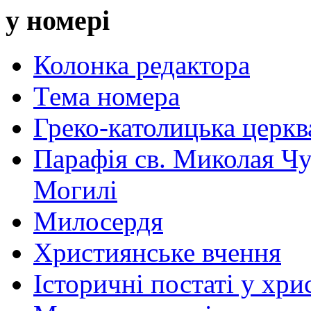
у номері
Колонка редактора
Тема номера
Греко-католицька церква 
Парафія св. Миколая Чу
Могилі
Милосердя
Християнське вчення
Історичні постаті у хри