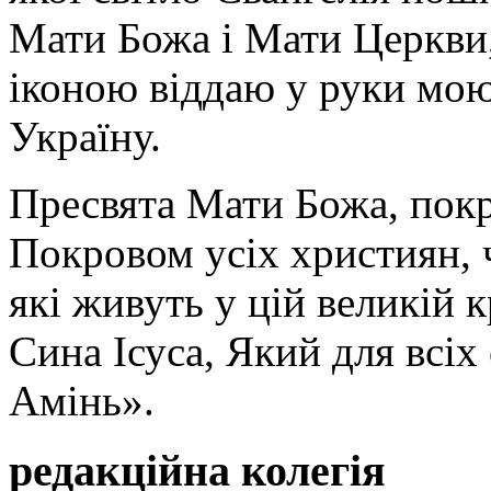
Мати Божа і Мати Церкви
іконою віддаю у руки мою
Україну.
Пресвята Мати Божа, пок
Покровом усіх християн, ч
які живуть у цій великій к
Сина Ісуса, Який для всі
Амінь».
редакційна колегія