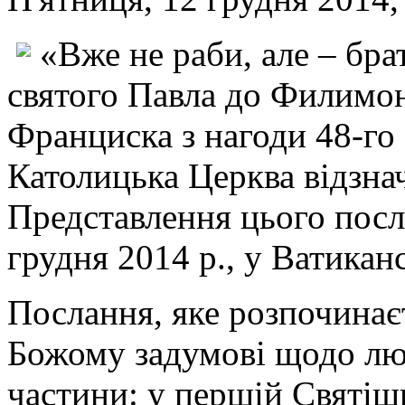
«Вже не раби, але – бра
святого Павла до Филимо
Франциска з нагоди 48-го
Католицька Церква відзна
Представлення цього посла
грудня 2014 р., у Ватикан
Послання, яке розпочинає
Божому задумові щодо люд
частини: у першій Святіш