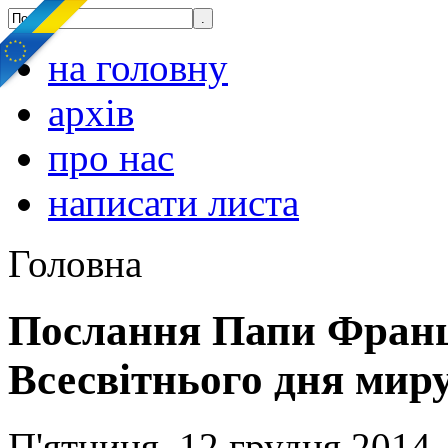
на головну
архів
про нас
написати листа
Головна
Послання Папи Франци
Всесвітнього дня миру
П'ятниця, 12 грудня 2014,