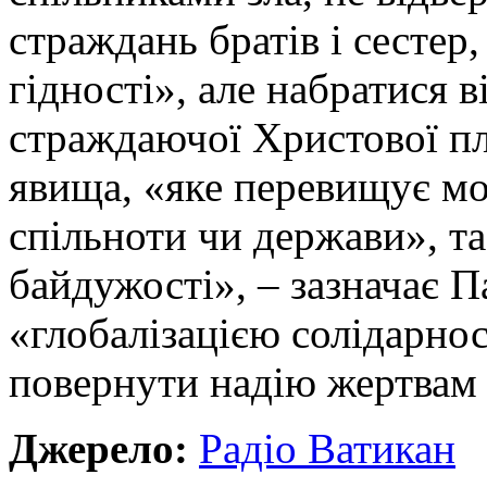
страждань братів і сестер
гідності», але набратися 
страждаючої Христової пл
явища, «яке перевищує мо
спільноти чи держави», та
байдужості», – зазначає П
«глобалізацією солідарнос
повернути надію жертвам 
Джерело:
Радіо Ватикан