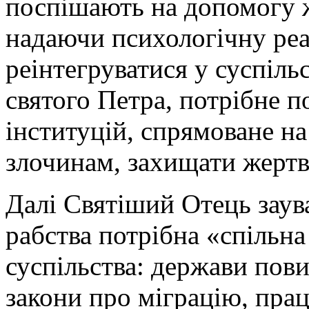
поспішають на допомогу 
надаючи психологічну реа
реінтегруватися у суспіль
святого Петра, потрібне п
інституцій, спрямоване на
злочинам, захищати жертв
Далі Святіший Отець заув
рабства потрібна «спільна
суспільства: держави пов
закони про міграцію, пра