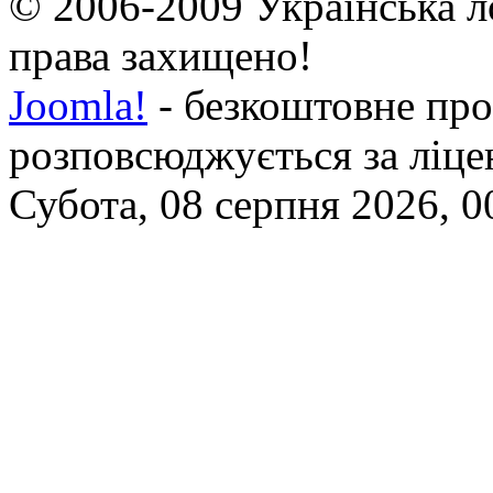
© 2006-2009 Українська л
права захищено!
Joomla!
- безкоштовне про
розповсюджується за ліц
Субота, 08 серпня 2026, 0