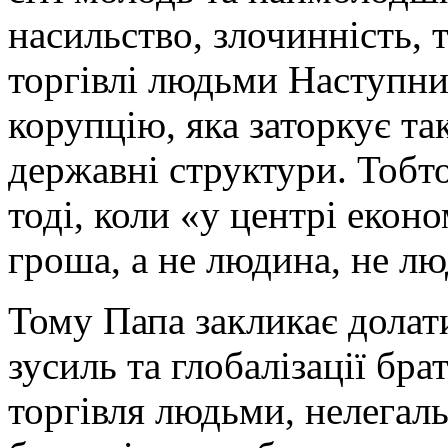
насильство, злочинність,
торгівлі людьми Наступни
корупцію, яка заторкує т
державні структури. Тобто
тоді, коли «у центрі еконо
гроша, а не людина, не лю
Тому Папа закликає долат
зусиль та глобалізації бра
торгівля людьми, нелегаль