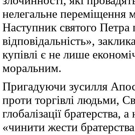
злочинності, які провадя
нелегальне переміщення м
Наступник святого Петра 
відповідальність», заклик
купівлі є не лише економі
моральним.
Пригадуючи зусилля Апост
проти торгівлі людьми, С
глобалізації братерства, а
«чинити жести братерства