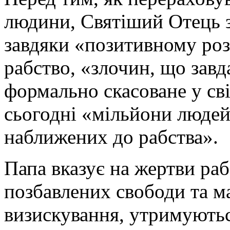
людини, Святіший Отець зв
завдяки «позитивному роз
рабство, «злочин, що завд
формально скасоване у сві
сьогодні «мільйони людей
наближених до рабства».
Папа вказує на жертви рабс
позбавлених свободи та м
визискування, утримуютьс