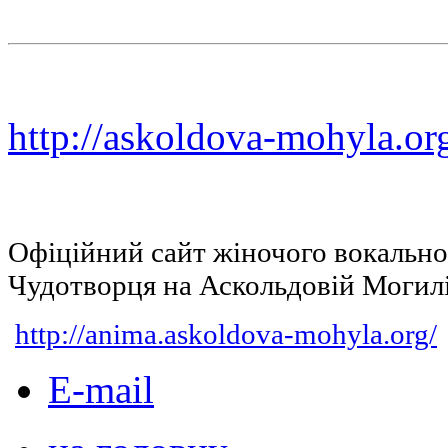
http://askoldova-mohyla.or
Офіційний сайт жіночого вокальн
Чудотворця на Аскольдовій Могил
http://anima.askoldova-mohyla.org/
E-mail