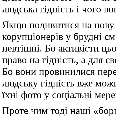
людська гідність і чого во
Якщо подивитися на нову 
корупціонерів у брудні с
невтішні. Бо активісти ць
право на гідність, а для св
Бо вони провинилися пере
людську гідність вже можн
їхні фото у соціальні мер
Проте чим тоді наші «борц