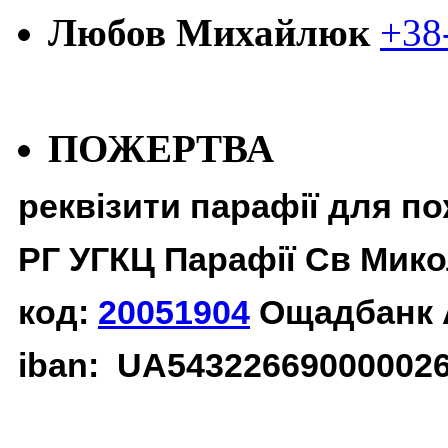
Любов Михайлюк
+38
ПОЖЕРТВА
реквізити парафії для п
РГ УГКЦ Парафії Св Мико
код:
20051904
Ощадбанк 
iban: UA54322669000002