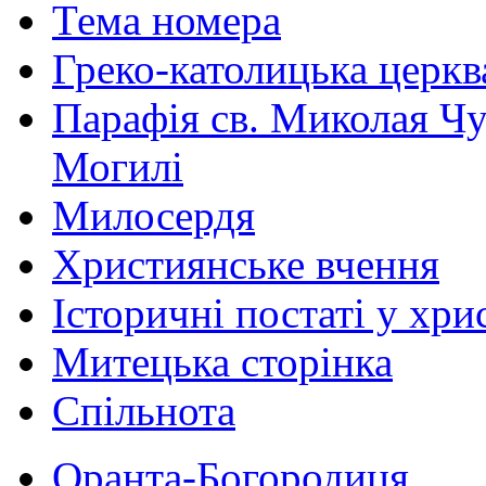
Тема номера
Греко-католицька церква 
Парафія св. Миколая Чу
Могилі
Милосердя
Християнське вчення
Історичні постаті у хри
Митецька сторінка
Спільнота
Оранта-Богородиця