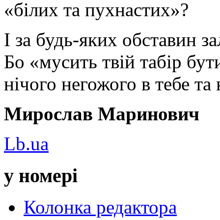
«білих та пухнастих»?
І за будь-яких обставин 
Бо «мусить твій табір бут
нічого негожого в тебе та 
Мирослав Маринович
Lb.ua
у номері
Колонка редактора