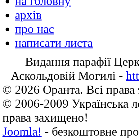
на головну
архів
про нас
написати листа
Видання парафії Цер
Аскольдовій Могилі -
ht
© 2026 Оранта. Всі права
© 2006-2009 Українська л
права захищено!
Joomla!
- безкоштовне про