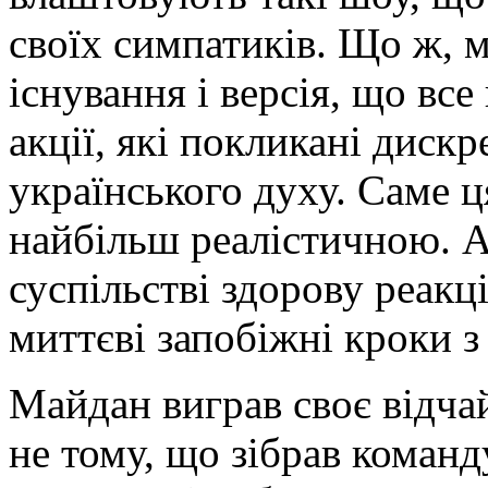
своїх симпатиків. Що ж, 
існування і версія, що вс
акції, які покликані диск
українського духу. Саме ц
найбільш реалістичною. А
суспільстві здорову реакц
миттєві запобіжні кроки з 
Майдан виграв своє відча
не тому, що зібрав команд