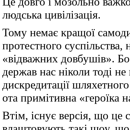
Це довго і мозольно важко
людська цивілізація.
Тому немає кращої самоди
протестного суспільства, 
«відважних довбушів». Бо
держав нас ніколи тоді н
дискредитації шляхетного 
ота примітивна «героїка н
Втім, існує версія, що це
влаштовують такі шоу, щоб