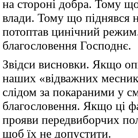
на стороні добра. Тому що
влади. Тому що піднявся н
потоптав цинічний режим.
благословення Господнє.
Звідси висновки. Якщо опи
наших «відважних месникі
слідом за покараними у см
благословення. Якщо ці фа
прояви передвиборчих полі
щоб їх не допустити.