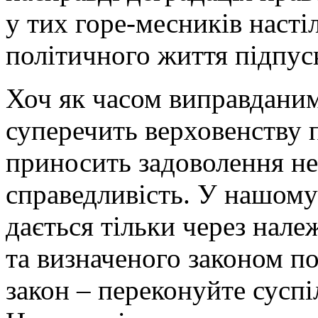
у тих горе-месників настіл
політичного життя підпус
Хоч як часом виправданим
суперечить верховенству 
приносить задоволення не
справедливість. У нашому
дається тільки через нал
та визначеного законом п
закон – переконуйте суспі