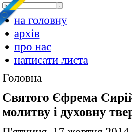
на головну
архів
про нас
написати листа
Головна
Святого Єфрема Сирі
молитву і духовну тве
П'ятниця, 17 жовтня 2014,