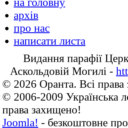
на головну
архів
про нас
написати листа
Видання парафії Цер
Аскольдовій Могилі -
ht
© 2026 Оранта. Всі права
© 2006-2009 Українська л
права захищено!
Joomla!
- безкоштовне про