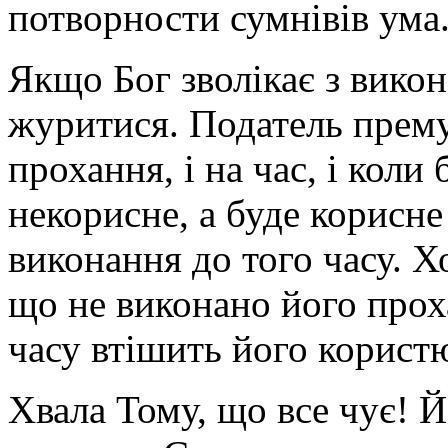
потворности сумнівів ума
Якщо Бог зволікає з вико
журитися. Податель прему
прохання, і на час, і коли
некорисне, а буде корисне
виконання до того часу. Х
що не виконано його прох
часу втішить його корист
Хвала Тому, що все чує! 