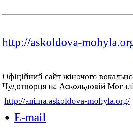
http://askoldova-mohyla.or
Офіційний сайт жіночого вокальн
Чудотворця на Аскольдовій Могил
http://anima.askoldova-mohyla.org/
E-mail