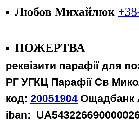
Любов Михайлюк
+38
ПОЖЕРТВА
реквізити парафії для п
РГ УГКЦ Парафії Св Мико
код:
20051904
Ощадбанк 
iban: UA54322669000002