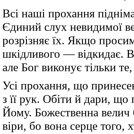
Всі наші прохання піднім
Єдиний слух невидимої ве
розрізняє їх. Якщо прос
шкідливого — відкидає. В
але Бог виконує тільки те
Усі прохання, що принесен
з її рук. Обіти й дари, що
Йому. Божественна велич 
віри, бо вона серце того, 