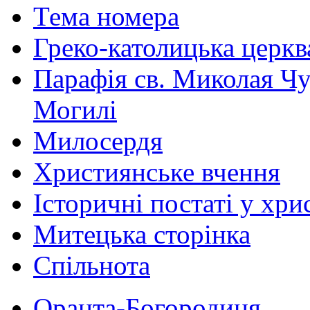
Тема номера
Греко-католицька церква 
Парафія св. Миколая Чу
Могилі
Милосердя
Християнське вчення
Історичні постаті у хри
Митецька сторінка
Спільнота
Оранта-Богородиця