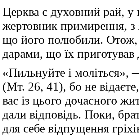
Церква є духовний рай, у 
жертовник примирення, з 
що його полюбили. Отож, 
дарами, що їх приготував 
«Пильнуйте і моліться», 
(Мт. 26, 41), бо не відаєт
вас із цього дочасного жи
дали відповідь. Поки, брат
для себе відпущення гріхі