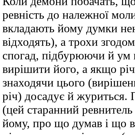
Коли демони побачать, що 
ревність до належної моли
вкладають йому думки нен
відходять), а трохи згодо
спогад, підбурюючи й ум 
вирішити його, а якщо річ, 
знаходячи цього (вирішен
річ) досадує й журиться. 
(цей старанний ревнитель
йому, про що думав і що в