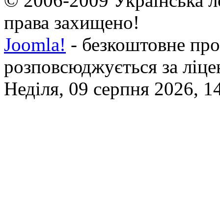
© 2006-2009 Українська л
права захищено!
Joomla!
- безкоштовне про
розповсюджується за ліц
Неділя, 09 серпня 2026, 1