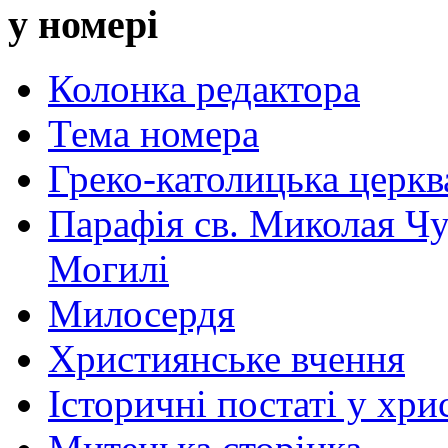
у номері
Колонка редактора
Тема номера
Греко-католицька церква 
Парафія св. Миколая Чу
Могилі
Милосердя
Християнське вчення
Історичні постаті у хри