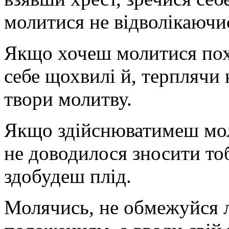
молитися не відволікаючи
Якщо хочеш молитися пох
себе щохвилі й, терплячи 
твори молитву.
Якщо здійснюватимеш моли
не доводилося зносити тоб
здобудеш плід.
Молячись, не обмежуйся 