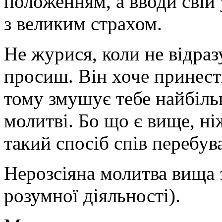
положенням, а вводи свій
з великим страхом.
Не журися, коли не відраз
просиш. Він хоче принести
тому змушує тебе найбіль
молитві. Бо що є вище, ні
такий спосіб спів перебув
Нерозсіяна молитва вища 
розумної діяльності).