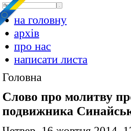
на головну
архів
про нас
написати листа
Головна
Слово про молитву пр
подвижника Синайсь
Четвер, 16 жовтня 2014, 1