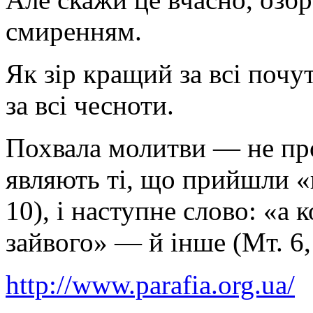
смиренням.
Як зір кращий за всі почу
за всі чесноти.
Похвала молитви — не прос
являють ті, що прийшли «
10), і наступне слово: «а 
зайвого» — й інше (Мт. 6, 
http://www.parafia.org.ua/