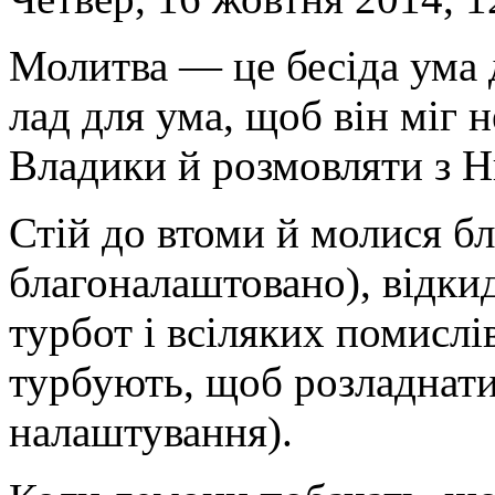
Молитва — це бесіда ума 
лад для ума, щоб він міг 
Владики й розмовляти з Н
Стій до втоми й молися б
благоналаштовано), відки
турбот і всіляких помислі
турбують, щоб розладнати
налаштування).