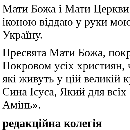
Мати Божа і Мати Церкви
іконою віддаю у руки мою
Україну.
Пресвята Мати Божа, пок
Покровом усіх християн, ч
які живуть у цій великій к
Сина Ісуса, Який для всі
Амінь».
редакційна колегія