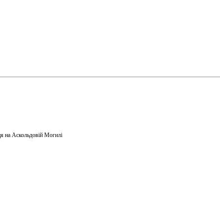
я на Аскольдовій Могилі