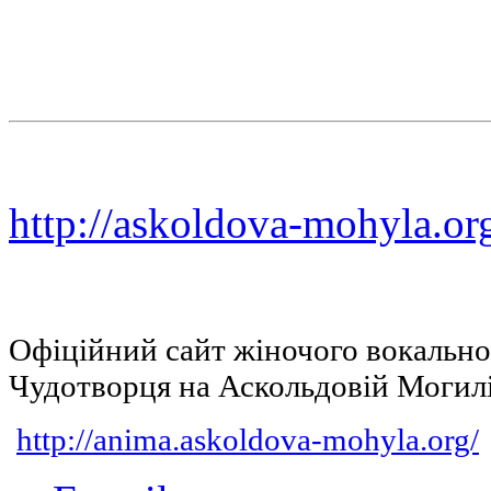
http://askoldova-mohyla.or
Офіційний сайт жіночого вокальн
Чудотворця на Аскольдовій Могил
http://anima.askoldova-mohyla.org/