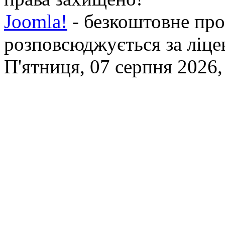
Joomla!
- безкоштовне про
розповсюджується за ліц
П'ятниця, 07 серпня 2026,