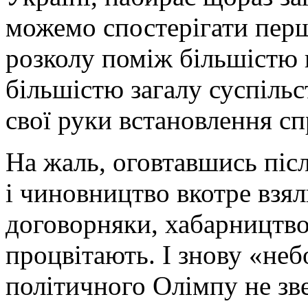
можемо спостерігати пер
розколу поміж більшістю 
більшістю загалу суспільс
свої руки встановлення сп
На жаль, оговтавшись піс
і чиновництво вкотре взял
договорняки, хабарництво
процвітають. І знову «неб
політичного Олімпу не зве