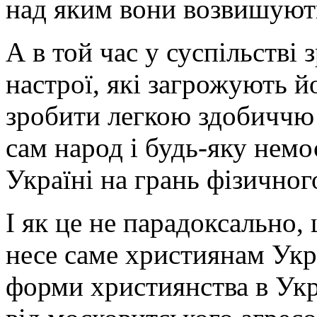
над яким вони возвишуют
А в той час у суспільстві
настрої, які загрожують й
зробити легкою здобиччю 
сам народ і будь-яку нем
Україні на грань фізичног
І як це не парадоксально,
несе саме християнам Укра
форми християнства в Укр