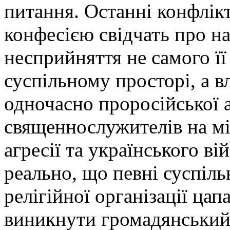
питання. Останні конфлікт
конфесією свідчать про н
несприйняття не самого її
суспільному просторі, а в
одночасно проросійської а
священнослужителів на мі
агресії та українського в
реально, що певні суспіль
релігійної організації цап
виникнути громадянський 