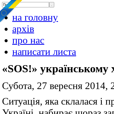
на головну
архів
про нас
написати листа
«SOS!» українському 
Субота, 27 вересня 2014, 
Ситуація, яка склалася і 
Україні, набирає щораз за