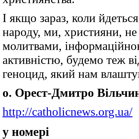
І якщо зараз, коли йдетьс
народу, ми, християни, не 
молитвами, інформаційно
активністю, будемо теж ві
геноцид, який нам влашту
о. Орест-Дмитро Вільчи
http://catholicnews.org.ua/
у номері