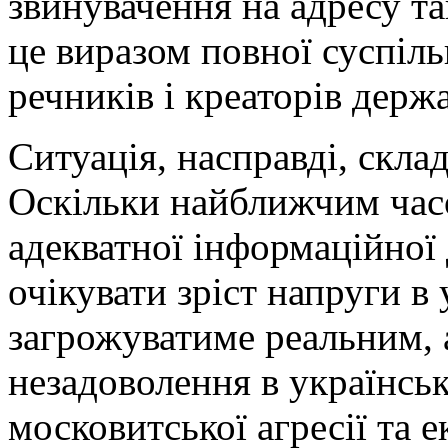
звинувачення на адресу так
це виразом повної суспіль
речників і креаторів держ
Ситуація, насправді, скла
Оскільки найближчим часо
адекватної інформаційної
очікувати зріст напруги в 
загрожуватиме реальним, 
незадоволення в українськ
московитської агресії та 