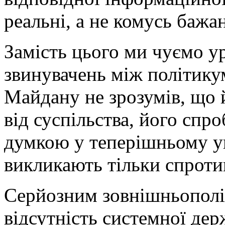
реальні, а не комусь бажан
Замість цього ми чуємо ур
звинувачень між політикум
Майдану не зрозумів, що 
від суспільства, його сп
думкою у теперішньому ук
викликають тільки спротив
Серйозним зовнішньополі
відсутність системної де