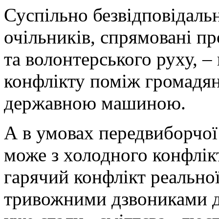
Суспільно безвідповідальн
очільників, спрямовані п
та волонтерського руху, –
конфлікту поміж громадян
державною машиною.
А в умовах передвиборчої 
може з холодного конфлікт
гарячий конфлікт реальної
тривожними дзвониками дл