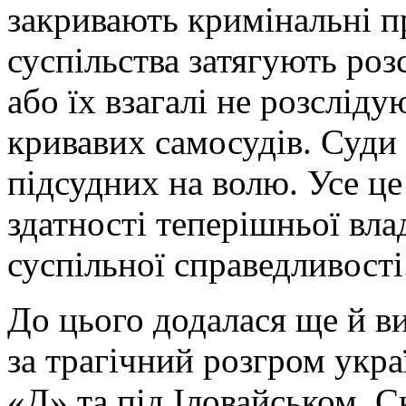
закривають кримінальні п
суспільства затягують роз
або їх взагалі не розслід
кривавих самосудів. Суди
підсудних на волю. Усе це
здатності теперішньої вл
суспільної справедливості
До цього додалася ще й в
за трагічний розгром укра
«Д» та під Іловайськом. 