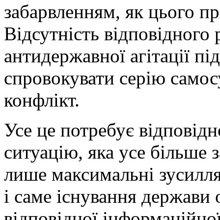
забарвленням, як цього п
Відсутність відповідного
антидержавної агітації пі
спровокувати серію самосу
конфлікт.
Усе це потребує відповід
ситуацію, яка усе більше з
лише максимальні зусилля
і саме існування держави 
відповідної інформаційної