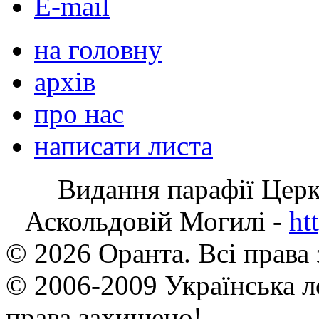
E-mail
на головну
архів
про нас
написати листа
Видання парафії Цер
Аскольдовій Могилі -
ht
© 2026 Оранта. Всі права
© 2006-2009 Українська л
права захищено!