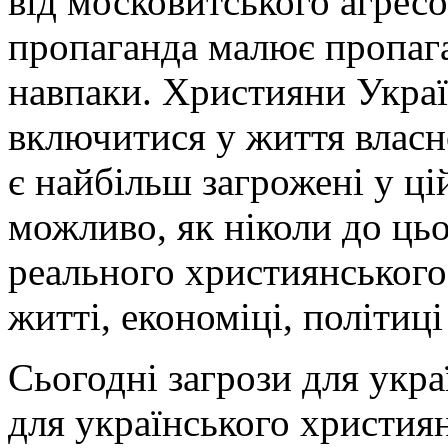
від московитського агрес
пропаганда малює пропага
навпаки. Християни Украї
включитися у життя власно
є найбільш загрожені у цій
можливо, як ніколи до цьо
реального християнського
житті, економіці, політиці
Сьогодні загрози для укра
для українського християн