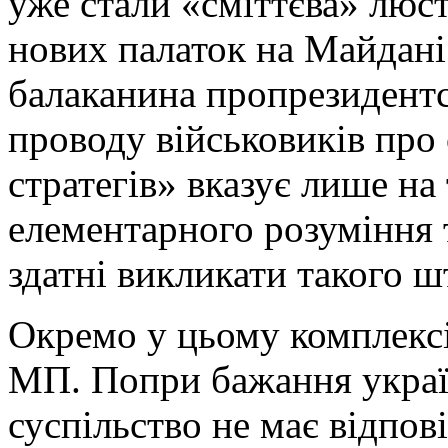
уже стали «сміттєва» люст
нових палаток на Майдані
балаканина пропрезидентс
проводу військовиків про 
стратегів» вказує лише на
елементарного розуміння т
здатні викликати такого 
Окремо у цьому комплексі
МП. Попри бажання україн
суспільство не має відпов