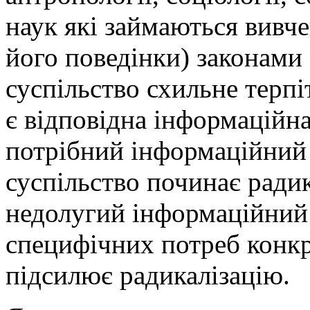
наук які займаються вивче
його поведінки) законами
суспільство схильне терпі
є відповідна інформаційн
потрібний інформаційний с
суспільство починає радик
недолугий інформаційний 
специфічних потреб конкр
підсилює радикалізацію.