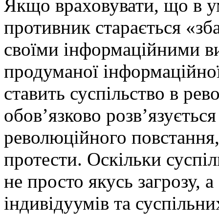
Якщо враховувати, що в у
противник старається «зб
своїми інформаційними ви
продуманої інформаційної
ставить суспільство в рев
обов’язково розв’язується
революційного повстання,
протести. Оскільки суспіль
не просто якусь загрозу, 
індивідуумів та суспільни