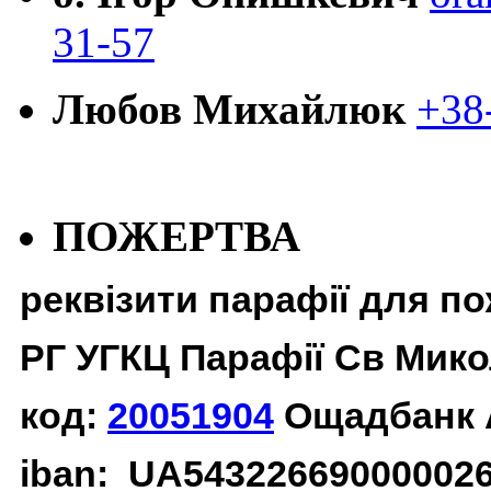
31-57
Любов Михайлюк
+38
ПОЖЕРТВА
реквізити парафії для п
РГ УГКЦ Парафії Св Мико
код:
20051904
Ощадбанк 
iban: UA54322669000002