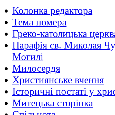
Колонка редактора
Тема номера
Греко-католицька церква 
Парафія св. Миколая Чу
Могилі
Милосердя
Християнське вчення
Історичні постаті у хри
Митецька сторінка
Спільнота