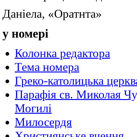
Даніела, «Оратнта»
у номері
Колонка редактора
Тема номера
Греко-католицька церква 
Парафія св. Миколая Чу
Могилі
Милосердя
Християнське вчення