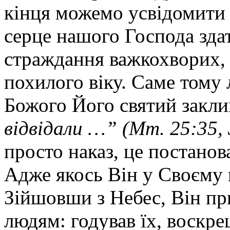
кінця можемо усвідомити 
серце нашого Господа зда
страждання важкохворих, 
похилого віку. Саме тому 
Божого Його святий закл
відвідали …” (Мт. 25:35, 
просто наказ, це постанов
Адже якось Він у Своєму 
Зійшовши з Небес, Він пр
людям: годував їх, воскре