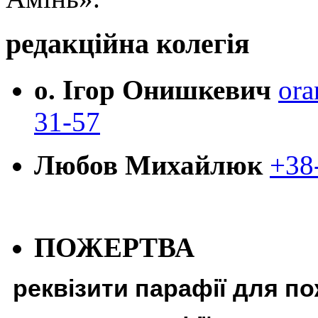
редакційна колегія
о. Ігор Онишкевич
ora
31-57
Любов Михайлюк
+38
ПОЖЕРТВА
реквізити парафії для п