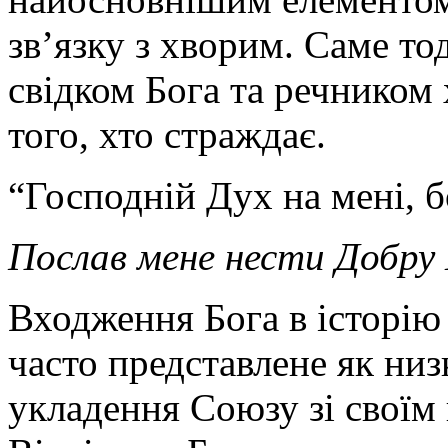
зв’язку з хворим. Саме то
свідком Бога та речником 
того, хто страждає.
“Господній Дух на мені, б
Послав мене нести Добру 
Входження Бога в історію
часто представлене як низк
укладення Союзу зі своїм