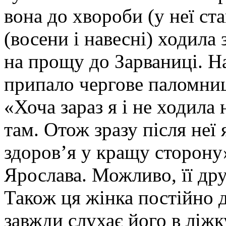
вона до хвороби (у неї ст
(восени і навесні) ходила
на прощу до Зарваниці. На
припало чергове паломниц
«Хоча зараз я і не ходила
там. Отож зразу після неї 
здоров’я у кращу сторону
Ярослава. Можливо, її дру
Також ця жінка постійно д
завжди слухає його в ліжк