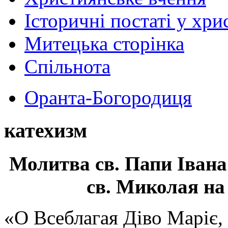
Історичні постаті у хри
Митецька сторінка
Спільнота
Оранта-Богородиця
катехизм
Молитва св.
Папи Івана
св. Миколая на
«О Всеблагая Діво Маріє,