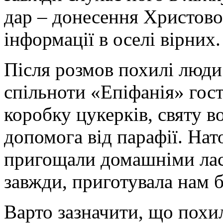
дар – донесення Христової
інформації в оселі вірних.
Після розмов похилі люди
спільноти «Епіфанія» гос
коробку цукерків, святу в
допомога від парафії. Нат
пригощали домашніми лас
завжди, приготувала нам б
Варто зазначити, що похи