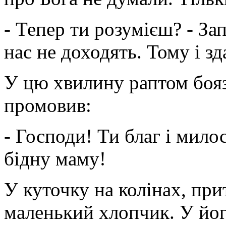
- Тепер ти розумієш? - За
нас не доходять. Тому і зд
У цю хвилину раптом боя
промовив:
- Господи! Ти благ і мило
бідну маму!
У куточку на колінах, при
маленький хлопчик. У йог