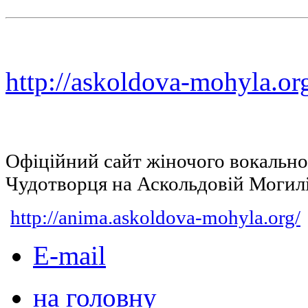
http://askoldova-mohyla.or
Офіційний сайт жіночого вокальн
Чудотворця на Аскольдовій Могил
http://anima.askoldova-mohyla.org/
E-mail
на головну