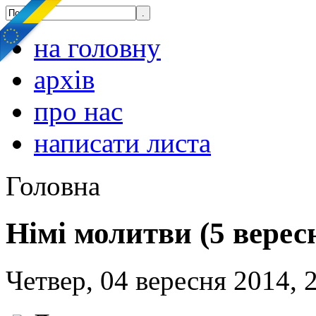
на головну
архів
про нас
написати листа
Головна
Німі молитви (5 верес
Четвер, 04 вересня 2014, 