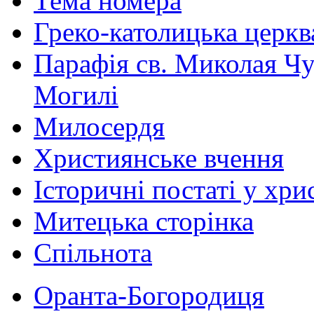
Тема номера
Греко-католицька церква 
Парафія св. Миколая Чу
Могилі
Милосердя
Християнське вчення
Історичні постаті у хри
Митецька сторінка
Спільнота
Оранта-Богородиця