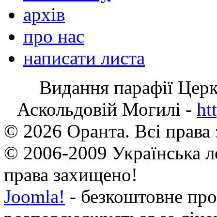
архів
про нас
написати листа
Видання парафії Цер
Аскольдовій Могилі -
ht
© 2026 Оранта. Всі права
© 2006-2009 Українська л
права захищено!
Joomla!
- безкоштовне про