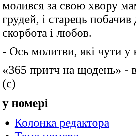
молився за свою хвору ма
грудей, і старець побачив
скорбота і любов.
- Ось молитви, які чути у 
«365 притч на щодень» -
(с)
у номері
Колонка редактора