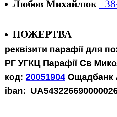
Любов Михайлюк
+38
ПОЖЕРТВА
реквізити парафії для п
РГ УГКЦ Парафії Св Мико
код:
20051904
Ощадбанк 
iban: UA54322669000002