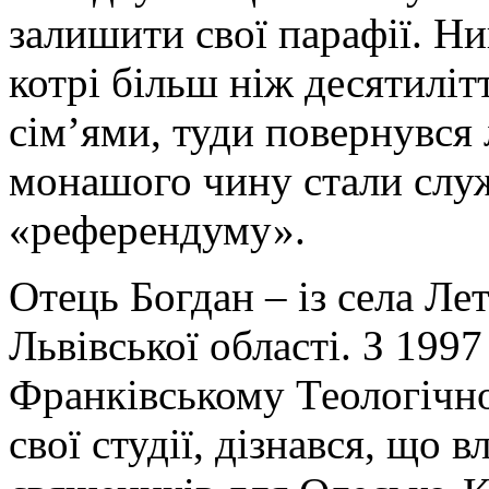
залишити свої парафії. Ни
котрі більш ніж десятиліт
сім’ями, туди повернувся 
монашого чину стали слу
«референдуму».
Отець Богдан – із села Ле
Львівської області. З 1997
Франківському Теологічно
свої студії, дізнався, що 