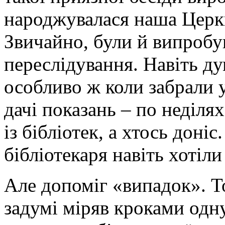
народжувалася наша Церкв
Звичайно, були й випробу
переслідування. Навіть ду
особливо ж коли забрали у
дачі показань – по неділя
із бібліотек, а хтось доніс
бібліотекаря навіть хотіли
Але допоміг «випадок». Т
задумі міряв кроками одну