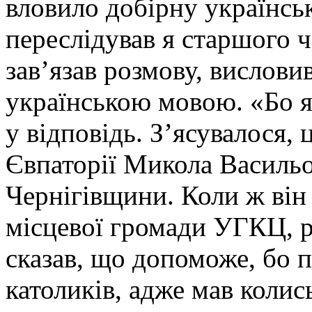
вловило добірну українськ
переслідував я старшого ч
зав’язав розмову, вислов
українською мовою. «Бо я
у відповідь. З’ясувалося,
Євпаторії Микола Васильо
Чернігівщини. Коли ж він
місцевої громади УГКЦ, р
сказав, що допоможе, бо 
католиків, адже мав колис