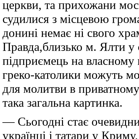
церкви, та прихожани мос
судилися з місцевою гро
донині немає ні свого хра
Правда,близько м. Ялти у
підприємець на власному 
греко-католики можуть мо
для молитви в приватном
така загальна картинка.
— Сьогодні стає очевидни
українці і татари у Криму,