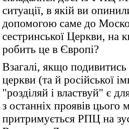
ситуації, в якій ви опинил
допомогою саме до Моско
сестринської Церкви, на к
робить це в Європі?
Взагалі, якщо подивитись 
церкви (та й російської ім
"розділяй і властвуй" є 
з останніх проявів цього м
притримується РПЦ на зус