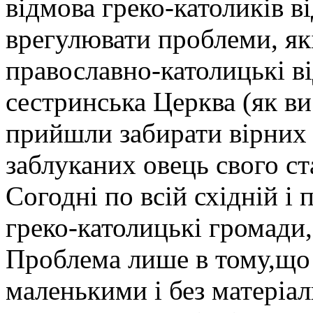
відмова греко-католиків в
врегулювати проблеми, як
православно-католицькі в
сестринська Церква (як ви
прийшли забирати вірних
заблуканих овець свого ст
Согодні по всій східній і
греко-католицькі громади,
Проблема лише в тому,що
маленькими і без матеріа