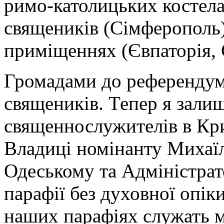
римо-католицьких костела
священиків (Сімферополь)
приміщеннях (Євпаторія, 
Громадами до референдум
священиків. Тепер я зали
священнослужителів в Кр
Владиці номінанту Михаї
Одеському та Адміністра
парафії без духовної опік
наших парафіях служать м