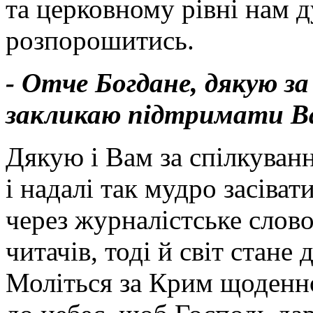
та церковному рівні нам 
розпорошитись.
- Отче Богдане, дякую за
закликаю підтримати Ва
Дякую і Вам за спілкуван
і надалі так мудро засіва
через журналістське слово
читачів, тоді й світ стан
Моліться за Крим щоденно