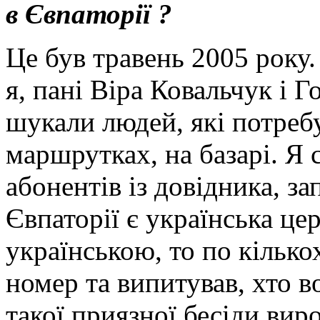
в Євпаторії ?
Це був травень 2005 року.
я, пані Віра Ковальчук і 
шукали людей, які потребу
маршрутках, на базарі. Я 
абонентів із довідника, за
Євпаторії є українська це
українською, то по кілько
номер та випитував, хто в
такої приязної бесіди вир