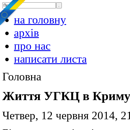
на головну
архів
про нас
написати листа
Головна
Життя УГКЦ в Крим
Четвер, 12 червня 2014, 2