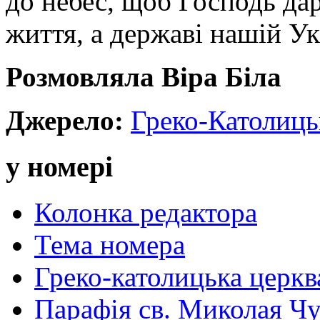
до небес, щоб Господь да
життя, а державі нашій Ук
Розмовляла Віра Біла
Джерело:
Греко-Католиць
у номері
Колонка редактора
Тема номера
Греко-католицька церква 
Парафія св. Миколая Чу