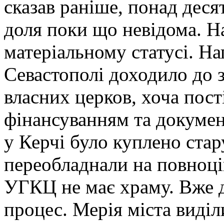
сказав раніше, понад деся
доля поки що невідома. Н
матеріальному статусі. На
Севастополі доходило до 
власних церков, хоча пос
фінансуванням та докуме
у Керчі було куплено стар
переобладнали на повноці
УГКЦ не має храму. Вже д
процес. Мерія міста виділ