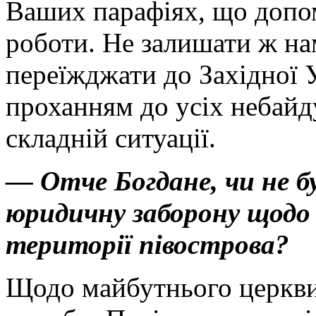
Ваших парафіях, що допо
роботи. Не залишати ж на
переїжджати до Західної 
проханням до усіх небайд
складній ситуації.
— Отче Богдане, чи не б
юридичну заборону щодо
території півострова?
Щодо майбутнього церкви 