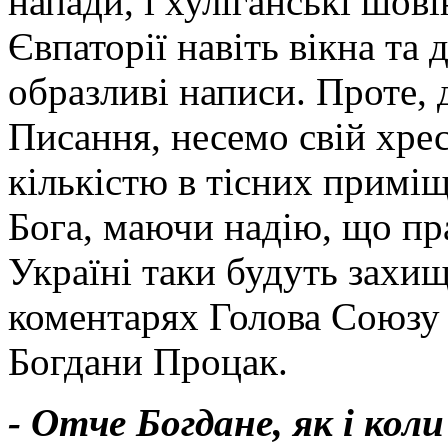
напади, і хуліганські шов
Євпаторії навіть вікна та 
образливі написи. Проте,
Писання, несемо свій хре
кількістю в тісних примі
Бога, маючи надію, що пр
Україні таки будуть захищ
коментарях Голова Союзу 
Богдани Процак.
- Отче Богдане, як і ко