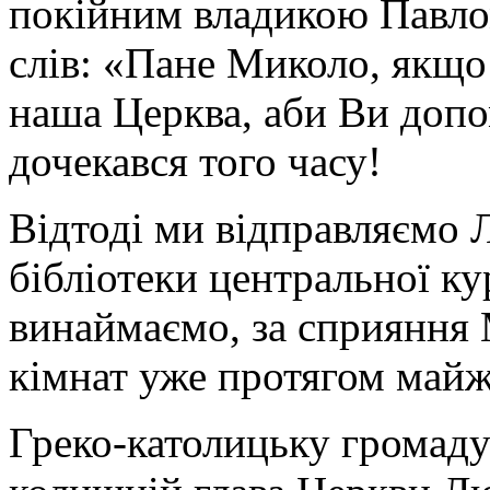
покійним владикою Павлом
слів: «Пане Миколо, якщо
наша Церква, аби Ви допо
дочекався того часу!
Відтоді ми відправляємо 
бібліотеки центральної ку
винаймаємо, за сприяння 
кімнат уже протягом майж
Греко-католицьку громаду 