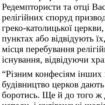
Редемптористи та отці Вас
релігійних споруд призвод
греко-католицької церкви
пунктах або відвідують їх
місця перебування релігійн
існування, відвідуючи хр
“Різним конфесіям інших 
будівництво церков дають 
боротись. Ще й до того ж 