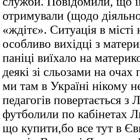
служби. Повідомили, що і
отримували (щодо діяльнос
«ждітє». Ситуація в місті
особливо вихідці з матери
паніці виїхало на материк
деякі зі сльозами на очах
ми там в Україні нікому н
педагогів повертається з 
футболили по кабінетах Ль
що купити,бо все тут в Є