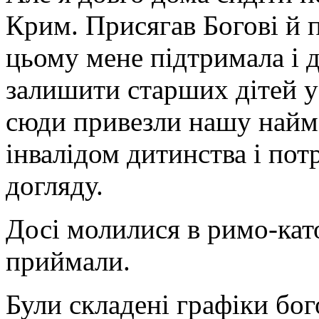
Крим. Присягав Богові й п
цьому мене підтримала і
залишити старших дітей у
сюди привезли нашу найм
інвалідом дитинства і по
догляду.
Досі молилися в римо-като
приймали.
Були складені графіки бог