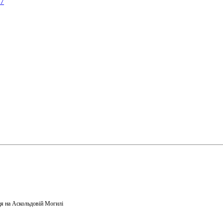
57
я на Аскольдовій Могилі