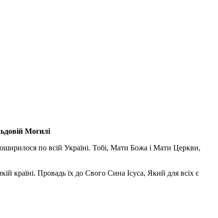
льдовій Могилі
поширилося по всій Україні. Тобі, Мати Божа і Мати Церкви,
ій країні. Провадь їх до Свого Сина Ісуса, Який для всіх є