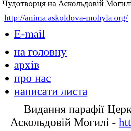
Чудотворця на Аскольдовій Могил
http://anima.askoldova-mohyla.org/
E-mail
на головну
архів
про нас
написати листа
Видання парафії Цер
Аскольдовій Могилі -
ht