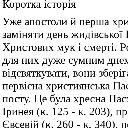
Коротка історія
Уже апостоли й перша хри
заміняти день жидівської
Христових мук і смерті. 
для них дуже сумним дне
відсвяткувати, вони зберіг
первісна християнська Пас
посту. Це була хресна Пас
Іринея (к. 125 - к. 203), 
Євсевій (к. 260 - к. 340)