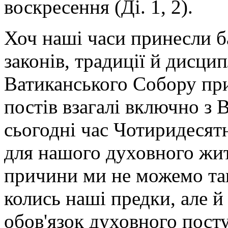
воскресення (Ді. 1, 2).
Хоч наші часи принесли б
законів, традиції й дисцип
Ватиканського Собору при
постів взагалі включно з 
сьогодні час Чотиридесятн
для нашого духовного жит
причини ми не можемо так
колись наші предки, але й
обов'язок духовного посту