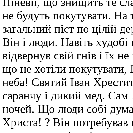
Ніневії, що знищить те сл
не будуть покутувати. На 
загальний піст по цілій д
Він і люди. Навіть худобі 
відвернув свій гнів і їх н
що не хотіли покутувати,
неба! Святий Іван Хрестит
саранчу і дикий мед. Сам 
ночей. Що люди собі дума
Христа! ? Він потребував 