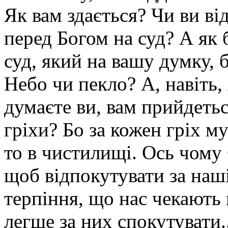
Як вам здається? Чи ви ві
перед Богом на суд? А як 
суд, який на вашу думку, 
Небо чи пекло? А, навіть, 
думаєте ви, вам прийдетьс
гріхи? Бо за кожен гріх му
то в чистилищі. Ось чому 
щоб відпокутувати за наш
терпіння, що нас чекають 
легше за них спокутувати.