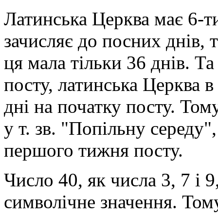
Латинська Церква має 6-ти
зачисляє до посних днів, т
ця мала тільки 36 днів. Т
посту, латинська Церква в
дні на початку посту. Тому
у т. зв. "Попільну середу"
першого тижня посту.
Число 40, як числа 3, 7 і 
символічне значення. Том