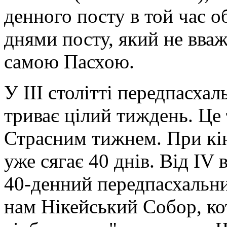
денного посту в той час 
днями посту, який не вваж
самою Пасхою.
У ІІІ столітті передпасха
триває цілий тиждень. Це 
Страсним тижнем. При кінц
уже сягає 40 днів. Від IV
40-денний передпасхальни
нам Нікейський Собор, ко