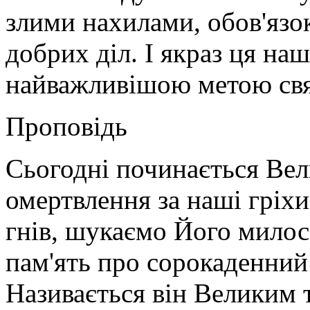
злими нахилами, обов'язо
добрих діл. І якраз ця на
найважливішою метою свя
Проповідь
Сьогодні починається Вели
омертвлення за наші гріхи
гнів, шукаємо Його милосе
пам'ять про сорокаденний 
Називається він Великим 