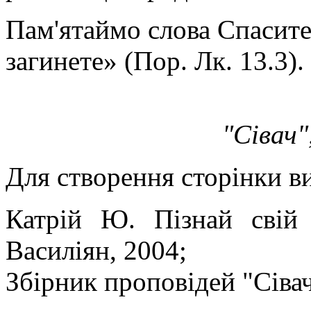
Пам'ятаймо слова Спасител
загинете» (Пор. Лк. 13.3).
"Сівач"
Для створення сторінки в
Катрій Ю. Пізнай свій
Василіян, 2004;
Збірник проповідей "Сівач