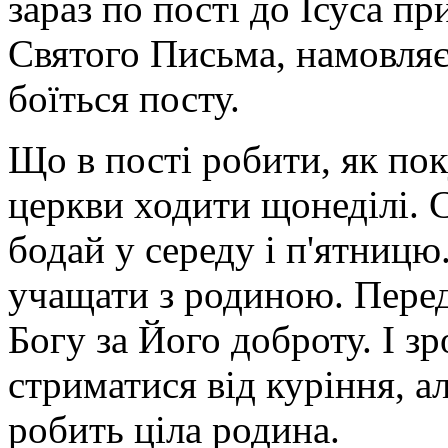
зараз по пості до Ісуса п
Святого Письма, намовляє
боїться посту.
Що в пості робити, як пок
церкви ходити щонеділі. С
бодай у середу і п'ятниц
учащати з родиною. Перед 
Богу за Його доброту. І з
стриматися від куріння, ал
робить ціла родина.