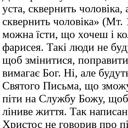
уста, сквернить чоловіка, 
сквернить чоловіка» (Мт. 
можна їсти, що хочеш і ко
фарисея. Такі люди не бу
щоб змінитися, поправити
вимагає Бог. Ні, але будут
Святого Письма, що зможу
піти на Службу Божу, щоб
ліниве життя. Так написан
Христос не говорив про п