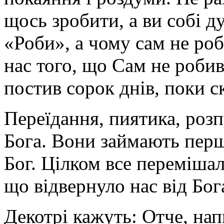
щось зробити, а ви собі д
«Роби», а чому сам не роб
нас того, що Сам не робив
постив сорок днів, поки с
Переїдання, пиятика, розп
Бога. Вони займають перш
Бог. Цілком все перемішал
що відвернуло нас від Бо
Декотрі кажуть: Отче, нап