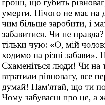
гроші, що губить рівноваг
умерти. Нічого не має на д
чим більше заробити, і ма
забавитися. Чи не правда?
тільки чую: «О, мій чолові
ходимо на різні забави». Ц
Схаменіться люди! Чи на 
втратили рівновагу, все п
думай! Пам'ятай, що ти по
Чому забуваєш про це, а 