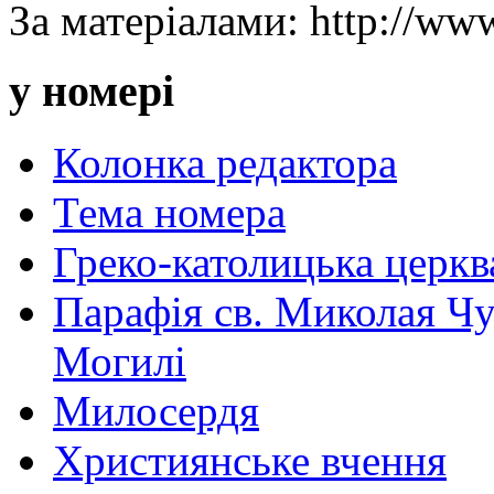
За матеріалами: http://www
у номері
Колонка редактора
Тема номера
Греко-католицька церква 
Парафія св. Миколая Чу
Могилі
Милосердя
Християнське вчення