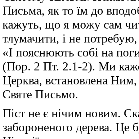
Письма, як то їм до вподо
кажуть, що я можу сам чи
тлумачити, і не потребую
«І пояснюють собі на поги
(Пор. 2 Пт. 2.1-2). Ми каж
Церква, встановлена Ним,
Святе Письмо.
Піст не є нічим новим. Ск
забороненого дерева. Це б