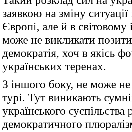
заявкою на зміну ситуації 
Європі, але й в світовому 
може не викликати позити
демократія, хоч в якісь ф
українських теренах.
З іншого боку, не може н
турі. Тут виникають сумн
українського суспільства
демократичного плюралізм