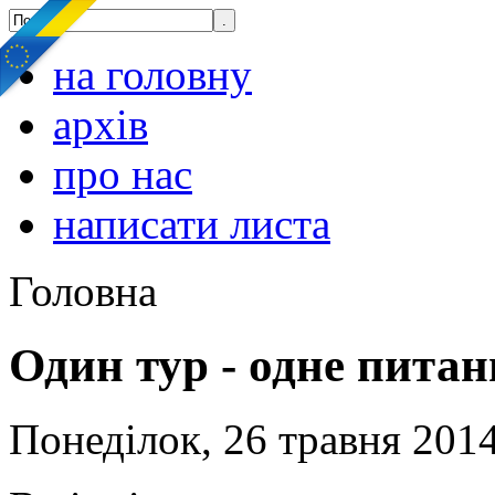
на головну
архів
про нас
написати листа
Головна
Один тур - одне пита
Понеділок, 26 травня 2014