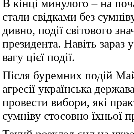
В кінці минулого – на по
стали свідками без сумніву
дивно, події світового зн
президента. Навіть зараз 
вагу цієї події.
Після буремних подій Май
агресії українська держав
провести вибори, які прак
сумніву стосовно їхньої п
Такий розклад сил на укра