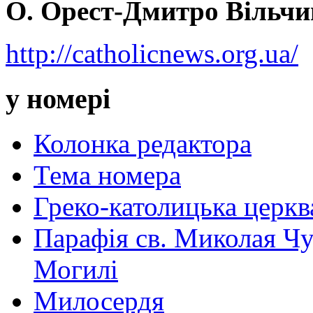
О. Орест-Дмитро Вільч
http://catholicnews.org.ua/
у номері
Колонка редактора
Тема номера
Греко-католицька церква 
Парафія св. Миколая Чу
Могилі
Милосердя