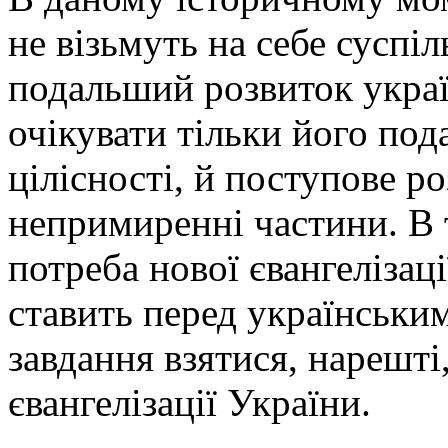
не візьмуть на себе суспіл
подальший розвиток украї
очікувати тільки його под
цілісності, й поступове 
непримиренні частини. В 
потреба нової євангелізаці
ставить перед українськ
завдання взятися, нарешті,
євангелізації України.