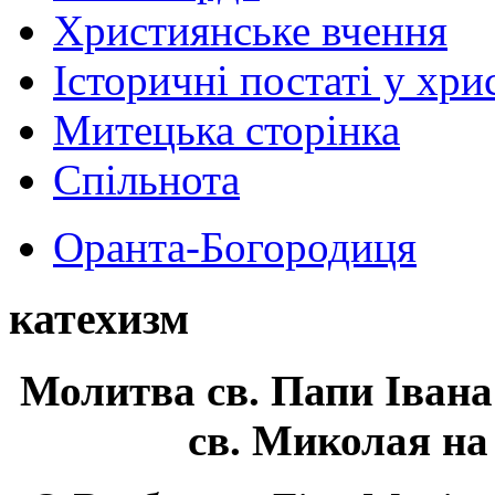
Християнське вчення
Історичні постаті у хри
Митецька сторінка
Спільнота
Оранта-Богородиця
катехизм
Молитва св.
Папи Івана
св. Миколая на