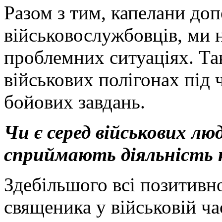
Разом з тим, капелани до
військовослужбовців, ми 
проблемних ситуаціях. Та
військових полігонах під 
бойових завдань.
Чи є серед військових лю
сприймають діяльність 
Здебільшого всі позитивн
священика у військовій ча