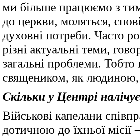
ми більше працюємо з тим
до церкви, моляться, спов
духовні потреби. Часто р
різні актуальні теми, гово
загальні проблеми. Тобто 
священиком, як людиною, 
Скільки у Центрі налічує
Військові капелани співпр
дотичною до їхньої місії –