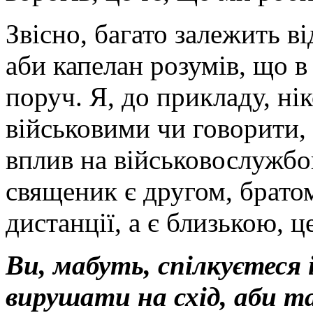
Звісно, багато залежить в
аби капелан розумів, що в
поруч. Я, до прикладу, ні
військовими чи говорити,
вплив на військовослужбо
священик є другом, брато
дистанції, а є близькою, ц
Ви, мабуть, спілкуєтеся 
вирушати на схід, аби та