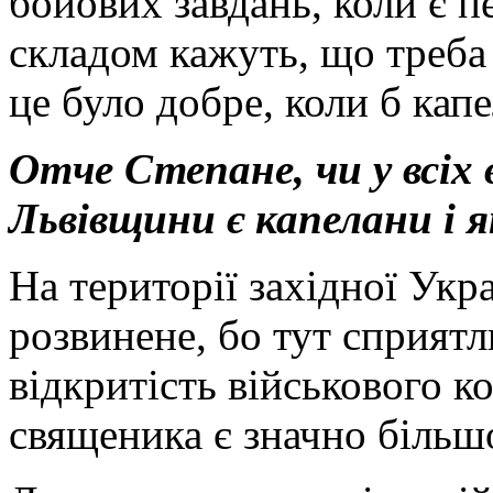
бойових завдань, коли є п
складом кажуть, що треба
це було добре, коли б кап
Отче Степане, чи у всіх
Львівщини є капелани і я
На території західної Укр
розвинене, бо тут сприятл
відкритість військового 
священика є значно більш