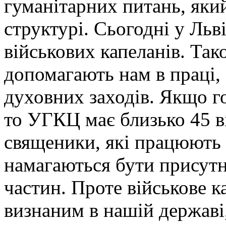
гуманітарних питань, який
структурі. Сьогодні у Льві
військових капеланів. Тако
допомагають нам в праці, 
духовних заходів. Якщо г
то УГКЦ має близько 45 в
священики, які працюють 
намагаються бути присутн
частин. Проте військове к
визнаним в нашій державі