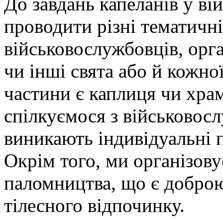
До завдань капеланів у ві
проводити різні тематичні
військовослужбовців, орга
чи інші свята або й кожної
частини є каплиця чи хра
спілкуємося з військовос
виникають індивідуальні п
Окрім того, ми організов
паломництва, що є доброю
тілесного відпочинку.