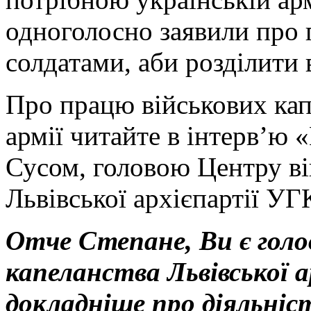
одноголосно заявили про г
солдатами, аби розділити 
Про працю військових кап
армії читайте в інтерв’ю 
Сусом, головою Центру ві
Львівської архієпартії УГ
Отче Степане, Ви є голо
капеланства Львівської 
докладніше про діяльніс