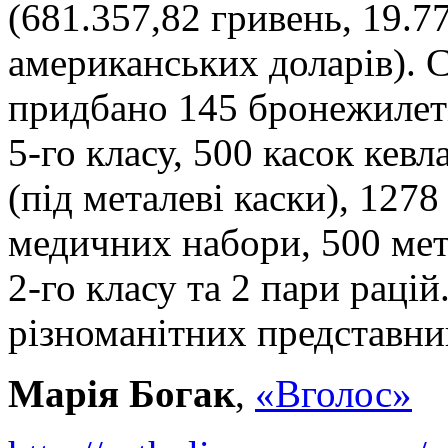
(681.357,82 гривень, 19.77
американських доларів). С
придбано 145 бронежилеті
5-го класу, 500 касок кев
(під металеві каски), 127
медичних набори, 500 мет
2-го класу та 2 пари раці
різноманітних представник
Марія Богак
,
«Вголос»