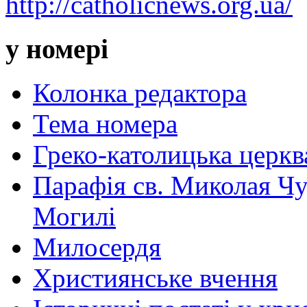
http://catholicnews.org.ua/
у номері
Колонка редактора
Тема номера
Греко-католицька церква 
Парафія св. Миколая Чу
Могилі
Милосердя
Християнське вчення