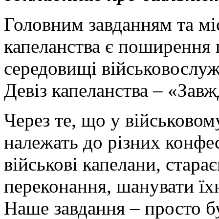
Головним завданням та мі
капеланства є поширення 
середовищі військовослужб
Девіз капеланства – «Зав
Через те, що у військовом
належать до різних конфес
військові капелани, стара
переконання, шанувати їх
Наше завдання – просто бу