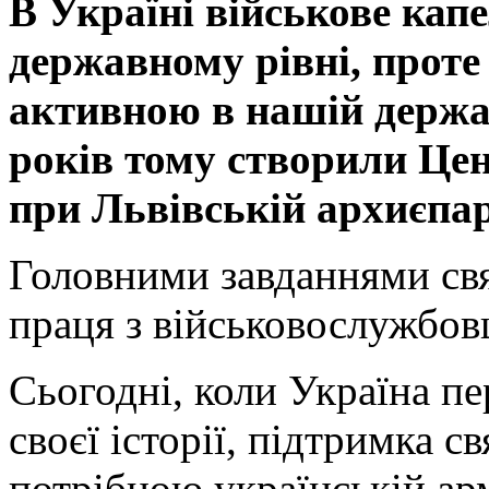
В Україні військове кап
державному рівні, проте 
активною в нашій держав
років тому створили Цен
при Львівській архиєпа
Головними завданнями свя
праця з військовослужбовц
Сьогодні, коли Україна п
своєї історії, підтримка 
потрібною українській арм