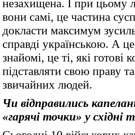
незахищена. І при цьому 
вони самі, це частина сус
докласти максимум зусиль
справді українською. А це 
знайомі, це ті, які готові 
підставляти свою праву та
звичайних людей.
Чи відправились капелани
«гарячі точки» у східні 
Сьогодні 10 військових к