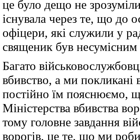
це було дещо не зрозуміл
існувала через те, що до 
офіцери, які служили у ра
священик був несумісним 
Багато військовослужбовц
вбивство, а ми покликані
постійно їм пояснюємо, щ
Міністерства вбивства вор
тому головне завдання вій
ворогів, це те, що ми роб