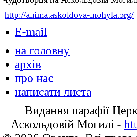
http://anima.askoldova-mohyla.org/
E-mail
на головну
архів
про нас
написати листа
Видання парафії Цер
Аскольдовій Могилі -
ht