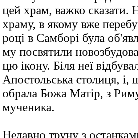
цей храм, важко сказати.
храму, в якому вже перебу
році в Самборі була об'явл
му посвятили новозбудова
цю ікону. Біля неї відбува
Апостольська столиця, і, 
обрала Божа Матір, з Рим
мученика.
Недавно труну з останкам