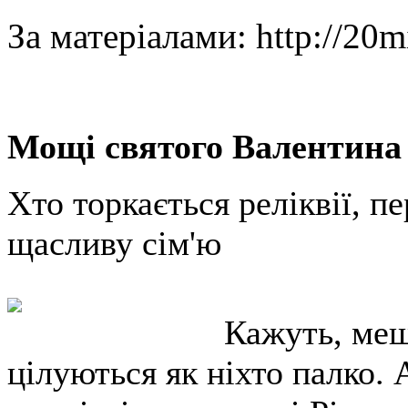
За матеріалами: http://20m
Мощі святого Валентина 
Хто торкається реліквії, п
щасливу сім'ю
Кажуть, меш
цілуються як ніхто палко. 