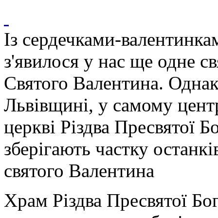
Із сердечками-валентинка
з'явилося у нас ще одне с
Святого Валентина. Однак
Львівщині, у самому цент
церкві Різдва Пресвятої Б
зберігають частку останкі
святого Валентина
Храм Різдва Пресвятої Бо