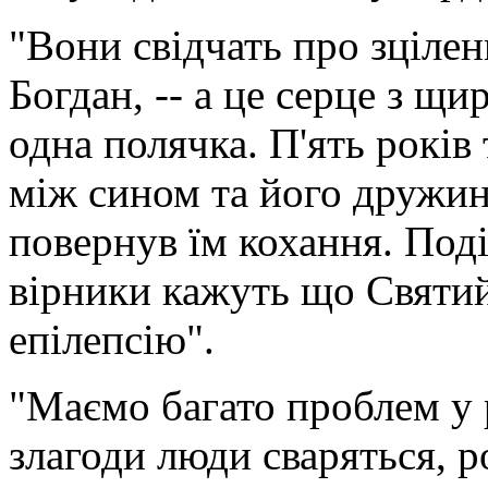
"Вони свідчать про зцілен
Богдан, -- а це серце з щ
одна полячка. П'ять років
між сином та його дружи
повернув їм кохання. Под
вірники кажуть що Святи
епілепсію".
"Маємо багато проблем у
злагоди люди сваряться, р