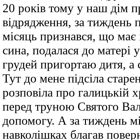
20 років тому у наш дім п
відрядження, за тиждень 
місяць признався, що має
сина, подалася до матері у
грудей пригортаю дитя, а 
Тут до мене підсіла старе
розповіла про галицькій х
перед труною Святого Вал
допомогу. А за тиждень мі
навколішках благав повер