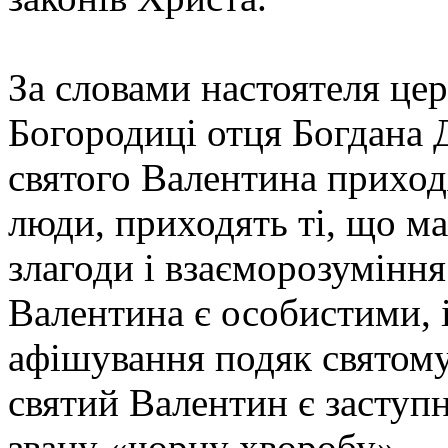
За словами настоятеля цер
Богородиці отця Богдана 
святого Валентина приходя
люди, приходять ті, що ма
злагоди і взаєморозуміння
Валентина є особистими, 
афішування подяк святому
святий Валентин є заступн
звану «чорну хворобу».