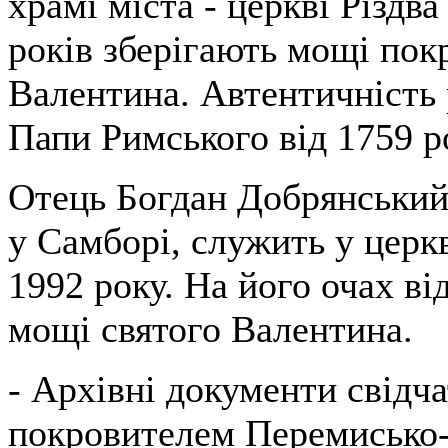
храмі міста - церкві Різдв
років зберігають мощі пок
Валентина. Автентичність 
Папи Римського від 1759 р
Отець Богдан Добрянський,
у Самборі, служить у церкв
1992 року. На його очах в
мощі святого Валентина.
- Архівні документи свідч
покровителем Перемисько-С