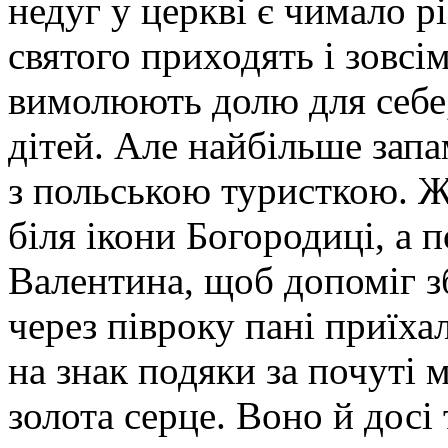
недуг у церкві є чимало р
святого приходять і зовсім
вимолюють долю для себе, 
дітей. Але найбільше запам
з польською туристкою. 
біля ікони Богородиці, а 
Валентина, щоб допоміг зб
через півроку пані приїха
на знак подяки за почуті 
золота серце. Воно й досі 