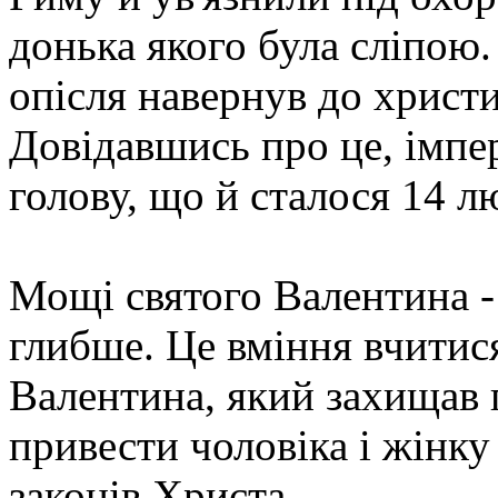
донька якого була сліпою.
опісля навернув до христи
Довідавшись про це, імпе
голову, що й сталося 14 л
Мощі святого Валентина - 
глибше. Це вміння вчитися
Валентина, який захищав 
привести чоловіка і жінку
законів Христа.