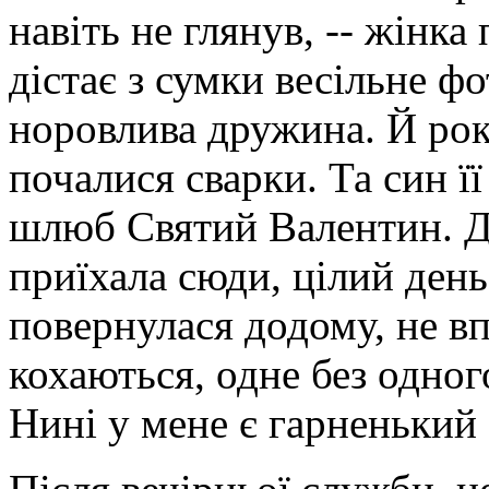
навіть не глянув, -- жінка
дістає з сумки весільне фо
норовлива дружина. Й рок
почалися сварки. Та син її
шлюб Святий Валентин. Д
приїхала сюди, цілий день
повернулася додому, не вп
кохаються, одне без одно
Нині у мене є гарненький