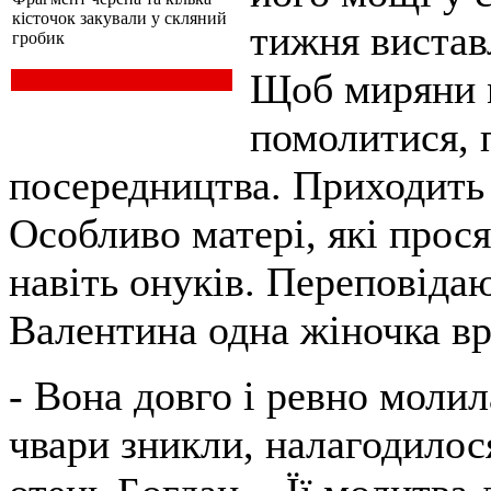
кісточок закували у скляний
тижня вистав
гробик
Щоб миряни м
помолитися, 
посередництва. Приходить 
Особливо матері, які прося
навіть онуків. Переповіда
Валентина одна жіночка вр
- Вона довго і ревно молил
чвари зникли, налагодилос