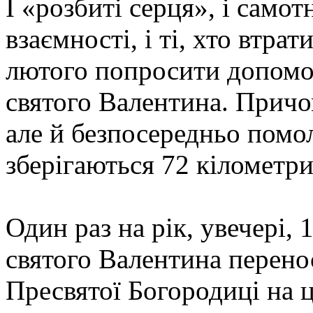
І «розбиті серця», і самотн
взаємності, і ті, хто втра
лютого попросити допомог
святого Валентина. Причо
але й безпосередньо помо
зберігаються 72 кілометри
Один раз на рік, увечері,
святого Валентина перено
Пресвятої Богородиці на 