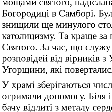
мощами святого, надіслана
Богородиці в Самборі. Бул
знищили ще минулого стол
католицизму. Та краще за 
Святого. За час, що служу
розповідей від вірників з
Угорщини, які поверталися
У храмі зберігаються числ
отримали допомогу. Біля 
бачу відлиті з металу серд