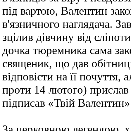
під вартою, Валентин зако
в'язничного наглядача. З
зцілив дівчину від сліпоти
дочка тюремника сама зак
священик, що дав обітниц
відповісти на її почуття, 
проти 14 лютого) прислав
підписав «Твій Валентин»
За церковною легендою, 