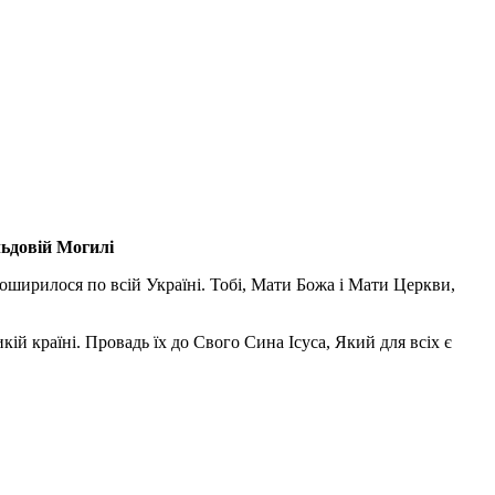
льдовій Могилі
поширилося по всій Україні. Тобі, Мати Божа і Мати Церкви,
ій країні. Провадь їх до Свого Сина Ісуса, Який для всіх є