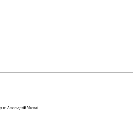
я на Аскольдовій Могилі