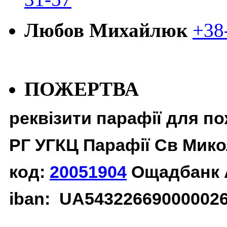
Любов Михайлюк
+38
ПОЖЕРТВА
реквізити парафії для п
РГ УГКЦ Парафії Св Мико
код:
20051904
Ощадбанк 
iban: UA54322669000002