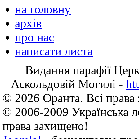
на головну
архів
про нас
написати листа
Видання парафії Цер
Аскольдовій Могилі -
ht
© 2026 Оранта. Всі права
© 2006-2009 Українська л
права захищено!