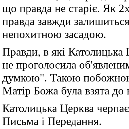
що правда не старіє. Як 2
правда завжди залишиться
непохитною засадою.
Правди, в які Католицька 
не проголосила об'явлен
думкою". Такою побожною 
Матір Божа була взята до 
Католицька Церква черпає 
Письма і Передання.