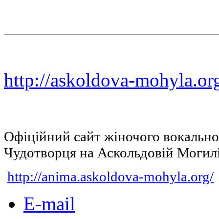
http://askoldova-mohyla.or
Офіційний сайт жіночого вокальн
Чудотворця на Аскольдовій Могил
http://anima.askoldova-mohyla.org/
E-mail