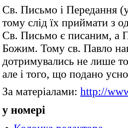
Св. Письмо і Передання (у
тому слід їх приймати з 
Св. Письмо є писаним, а
Божим. Тому св. Павло на
дотримувались не лише тог
але і того, що подано усно 
За матеріалами:
http://www
у номері