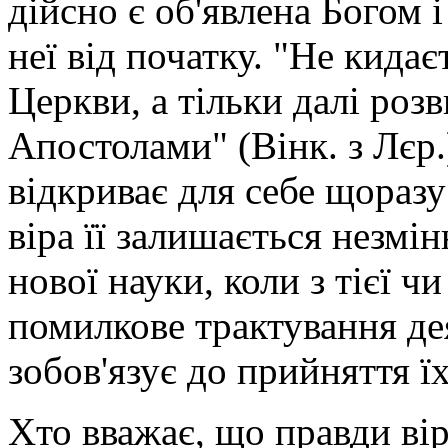
дійсно є об'явлена Богом 
неї від початку. "Не кидає
Церкви, а тільки далі роз
Апостолами" (Вінк. з Лєр.
відкриває для себе щоразу
віра її залишається незмі
нової науки, коли з тієї 
помилкове трактування дея
зобов'язує до прийняття ї
Хто вважає, що правди віри