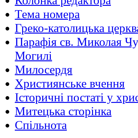
Колонка редактора
Тема номера
Греко-католицька церква 
Парафія св. Миколая Чу
Могилі
Милосердя
Християнське вчення
Історичні постаті у хри
Митецька сторінка
Спільнота