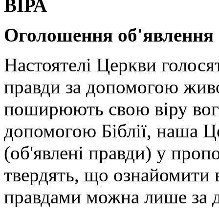
ВІРА
Оголошення об'явлення
Настоятелі Церкви голосят
правди за допомогою жив
поширюють свою віру вогн
допомогою Біблії, наша Ц
(об'явлені правди) у проп
твердять, що ознайомити 
правдами можна лише за 