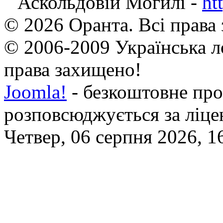
Аскольдовій Могилі -
ht
© 2026 Оранта. Всі права
© 2006-2009 Українська л
права захищено!
Joomla!
- безкоштовне про
розповсюджується за ліц
Четвер, 06 серпня 2026, 1