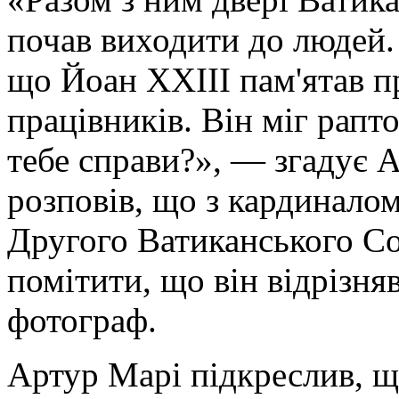
почав виходити до людей.
що Йоан XXIII пам'ятав пр
працівників. Він міг рапт
тебе справи?», — згадує 
розповів, що з кардиналом
Другого Ватиканського Со
помітити, що він відрізня
фотограф.
Артур Марі підкреслив, 