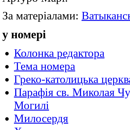
За матеріалами:
Ватыканс
у номері
Колонка редактора
Тема номера
Греко-католицька церква 
Парафія св. Миколая Чу
Могилі
Милосердя