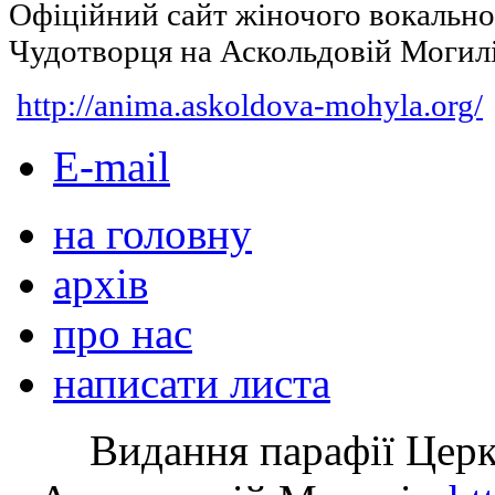
Офіційний сайт жіночого вокальн
Чудотворця на Аскольдовій Могил
http://anima.askoldova-mohyla.org/
E-mail
на головну
архів
про нас
написати листа
Видання парафії Цер