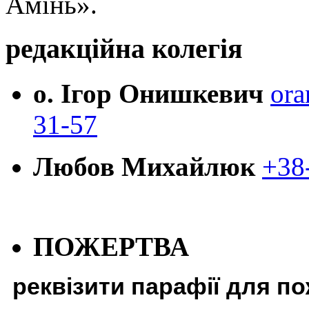
Амінь».
редакційна колегія
о. Ігор Онишкевич
ora
31-57
Любов Михайлюк
+38
ПОЖЕРТВА
реквізити парафії для п