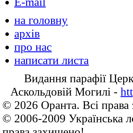
E-mail
на головну
архів
про нас
написати листа
Видання парафії Цер
Аскольдовій Могилі -
ht
© 2026 Оранта. Всі права
© 2006-2009 Українська л
права захищено!