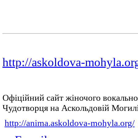
http://askoldova-mohyla.or
Офіційний сайт жіночого вокальн
Чудотворця на Аскольдовій Могил
http://anima.askoldova-mohyla.org/