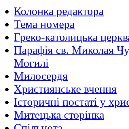
Колонка редактора
Тема номера
Греко-католицька церква 
Парафія св. Миколая Чу
Могилі
Милосердя
Християнське вчення
Історичні постаті у хри
Митецька сторінка
Спільнота