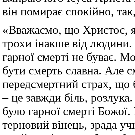
він помирає спокійно, так,
«Вважаємо, що Христос, я
трохи інакше від людини.
гарної смерті не буває. М
бути смерть славна. Але с
передсмертний страх, що 
– це завжди біль, розлука.
було гарної смерті Божої.
терновий вінець, зрада уч