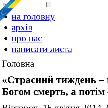
на головну
архів
про нас
написати листа
Головна
«Страсний тиждень – 
Богом смерть, а потім
Вівторок, 15 квітня 2014, 