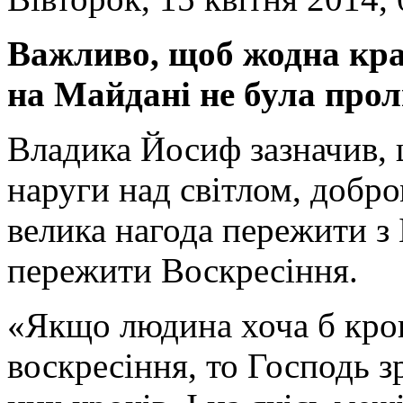
Важливо, щоб жодна крап
на Майдані не була прол
Владика Йосиф зазначив, 
наруги над світлом, добро
велика нагода пережити з 
пережити Воскресіння.
«Якщо людина хоча б крок
воскресіння, то Господь з