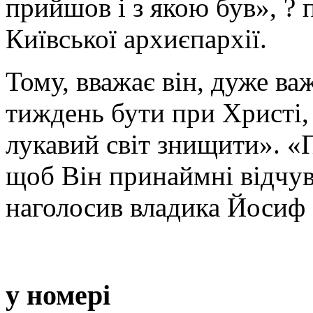
прийшов і з якою був», ?
Київської архиєпархії.
Тому, вважає він, дуже в
тиждень бути при Христі,
лукавий світ знищити». «
щоб Він принаймні відчув
наголосив владика Йосиф 
у номері