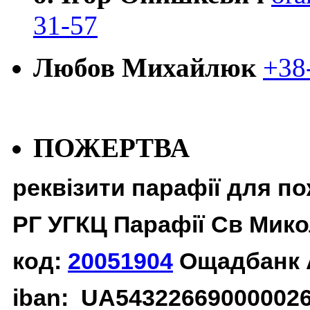
31-57
Любов Михайлюк
+38
ПОЖЕРТВА
реквізити парафії для п
РГ УГКЦ Парафії Св Мико
код:
20051904
Ощадбанк 
iban: UA54322669000002