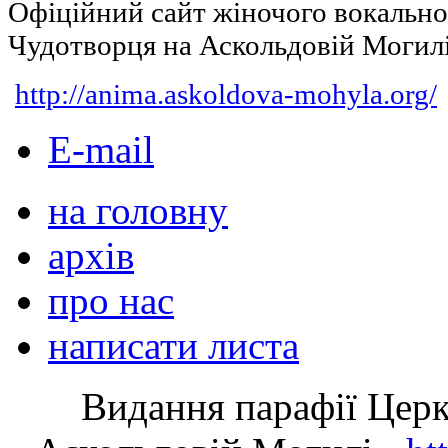
Офіційний сайт жіночого вокальн
Чудотворця на Аскольдовій Могил
http://anima.askoldova-mohyla.org/
E-mail
на головну
архів
про нас
написати листа
Видання парафії Цер