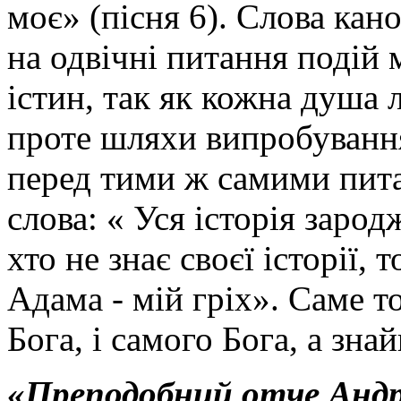
моє» (пісня 6). Слова кан
на одвічні питання подій 
істин, так як кожна душа 
проте шляхи випробування 
перед тими ж самими пит
слова: « Уся історія зарод
хто не знає своєї історії,
Адама - мій гріх». Саме 
Бога, і самого Бога, а зна
«Преподобний отче Андре