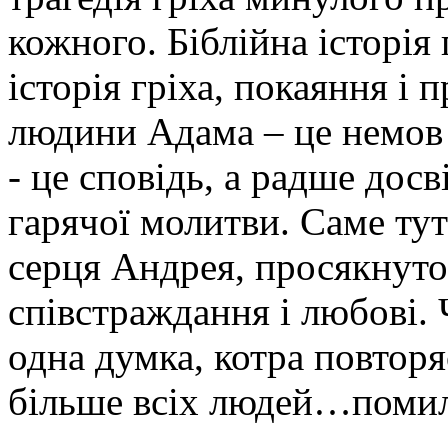
кожного. Біблійна історія
історія гріха, покаяння і
людини Адама – це немов 
- це сповідь, а радше досв
гарячої молитви. Саме ту
серця Андрея, просякнуто
співстраждання і любові.
одна думка, котра повторя
більше всіх людей…помил