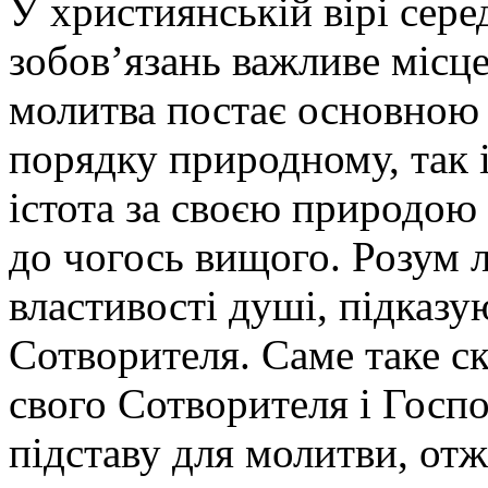
У християнській вірі сере
зобов’язань важливе місце
молитва постає основною 
порядку природному, так 
істота за своєю природою 
до чогось вищого. Розум л
властивості душі, підказу
Сотворителя. Саме таке с
свого Сотворителя і Госп
підставу для молитви, отж