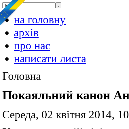
на головну
архів
про нас
написати листа
Головна
Покаяльний канон Ан
Середа, 02 квітня 2014, 1