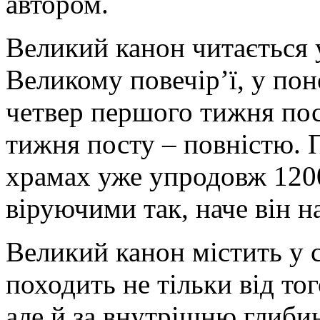
автором.
Великий канон читається 
Великому повечір’ї, у поне
четвер першого тижня пост
тижня посту – повністю. 
храмах уже упродовж 1200
віруючими так, наче він н
Великий канон містить у с
походить не тільки від тог
але й за внутрішню глибин