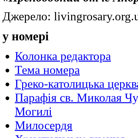
Джерело: livingrosary.org.
у номері
Колонка редактора
Тема номера
Греко-католицька церква 
Парафія св. Миколая Чу
Могилі
Милосердя