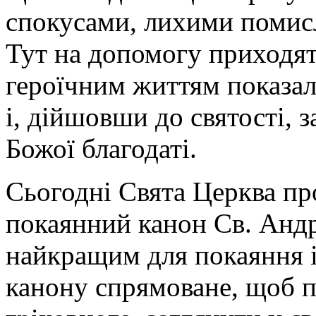
спокусами, лихими помис
Тут на допомогу приходять
героїчним життям показа
і, дійшовши до святості, 
Божої благодаті.
Сьогодні Свята Церква п
покаянний канон Св. Андр
найкращим для покаяння 
канону спрямоване, щоб 