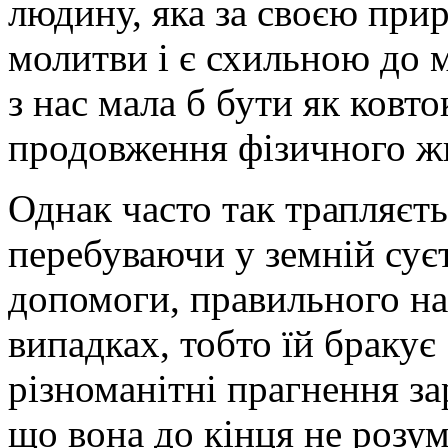
людину, яка за своєю при
молитви і є схильною до 
з нас мала б бути як ковто
продовження фізичного ж
Однак часто так трапляєть
перебуваючи у земній суєт
допомоги, правильного на
випадках, тобто їй бракує
різноманітні прагнення за
що вона до кінця не розумі