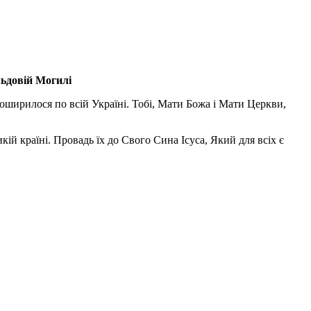
льдовій Могилі
поширилося по всій Україні. Тобі, Мати Божа і Мати Церкви,
ій країні. Провадь їх до Свого Сина Ісуса, Який для всіх є