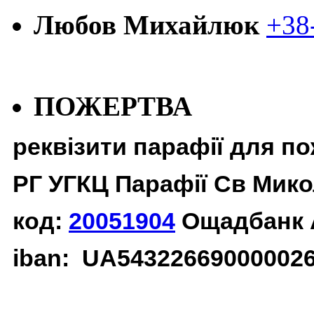
Любов Михайлюк
+38
ПОЖЕРТВА
реквізити парафії для п
РГ УГКЦ Парафії Св Мико
код:
20051904
Ощадбанк 
iban: UA54322669000002