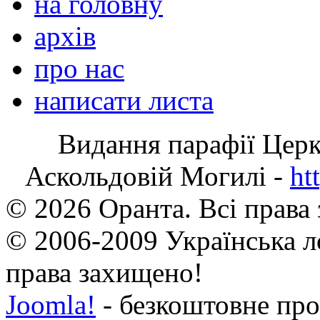
на головну
архів
про нас
написати листа
Видання парафії Цер
Аскольдовій Могилі -
ht
© 2026 Оранта. Всі права
© 2006-2009 Українська л
права захищено!
Joomla!
- безкоштовне про