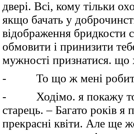
двері. Всі, кому тільки ох
якщо бачать у доброчинств
відображення бридкости с
обмовити і принизити теб
мужності признатися. що 
- То що ж мені робит
- Ходімо. я покажу тобі
старець. – Багато років я 
прекрасні квіти. Але ще ж