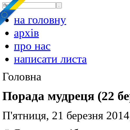
на головну
архів
про нас
написати листа
Головна
Порада мудреця (22 бе
П'ятниця, 21 березня 2014