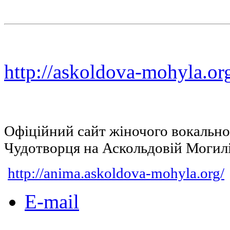
http://askoldova-mohyla.or
Офіційний сайт жіночого вокальн
Чудотворця на Аскольдовій Могил
http://anima.askoldova-mohyla.org/
E-mail