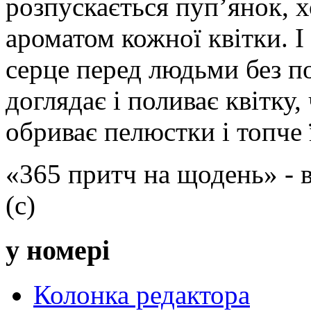
розпускається пуп’янок, 
ароматом кожної квітки. І 
серце перед людьми без по
доглядає і поливає квітку,
обриває пелюстки і топче 
«365 притч на щодень» -
(с)
у номері
Колонка редактора