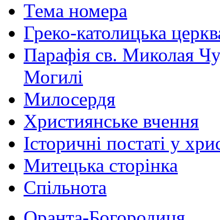
Тема номера
Греко-католицька церква 
Парафія св. Миколая Чу
Могилі
Милосердя
Християнське вчення
Історичні постаті у хри
Митецька сторінка
Спільнота
Оранта-Богородиця