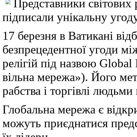
Представники світових р
підписали унікальну угоду
17 березня в Ватикані від
безпрецедентної угоди м
релігій під назвою Globa
вільна мережа»). Його ме
рабства і торгівлі людьми 
Глобальна мережа є відкри
можуть приєднатися предс
їх лідери.