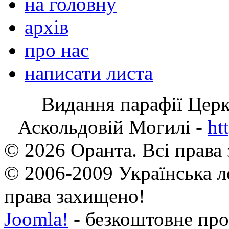
на головну
архів
про нас
написати листа
Видання парафії Цер
Аскольдовій Могилі -
ht
© 2026 Оранта. Всі права
© 2006-2009 Українська л
права захищено!
Joomla!
- безкоштовне про