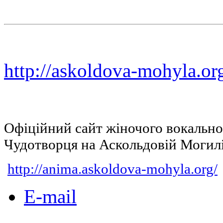
http://askoldova-mohyla.or
Офіційний сайт жіночого вокальн
Чудотворця на Аскольдовій Могил
http://anima.askoldova-mohyla.org/
E-mail