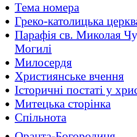
Тема номера
Греко-католицька церква 
Парафія св. Миколая Чу
Могилі
Милосердя
Християнське вчення
Історичні постаті у хри
Митецька сторінка
Спільнота
Оранта-Богородиця