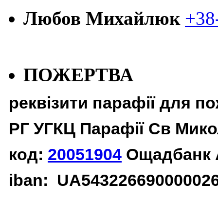
Любов Михайлюк
+38
ПОЖЕРТВА
реквізити парафії для п
РГ УГКЦ Парафії Св Мико
код:
20051904
Ощадбанк 
iban: UA54322669000002