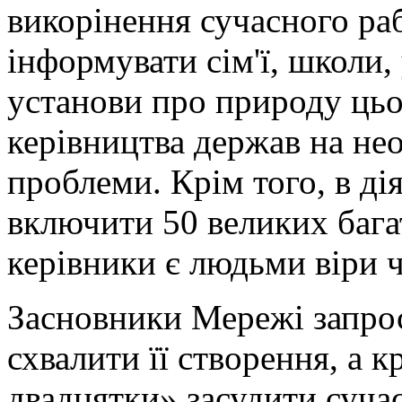
викорінення сучасного раб
інформувати сім'ї, школи, 
установи про природу цьо
керівництва держав на не
проблеми. Крім того, в ді
включити 50 великих бага
керівники є людьми віри ч
Засновники Мережі запрос
схвалити її створення, а к
двадцятки» засудити суча