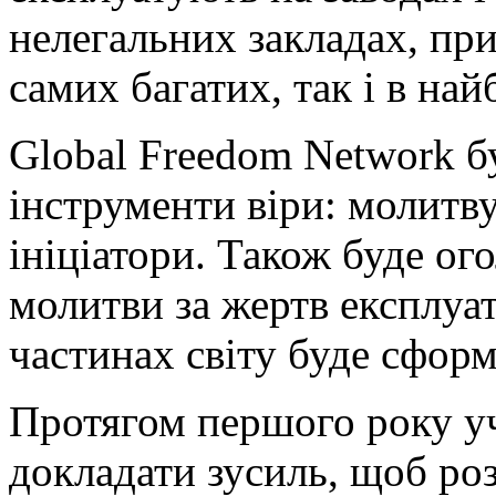
нелегальних закладах, пр
самих багатих, так і в най
Global Freedom Network б
інструменти віри: молитву
ініціатори. Також буде ог
молитви за жертв експлуата
частинах світу буде сфор
Протягом першого року уч
докладати зусиль, щоб ро