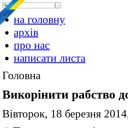
на головну
архів
про нас
написати листа
Головна
Викорінити рабство д
Вівторок, 18 березня 2014