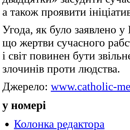
а також проявити ініціати
Угода, як було заявлено у 
що жертви сучасного рабст
і світ повинен бути звіль
злочинів проти людства.
Джерело:
www.catholic-me
у номері
Колонка редактора