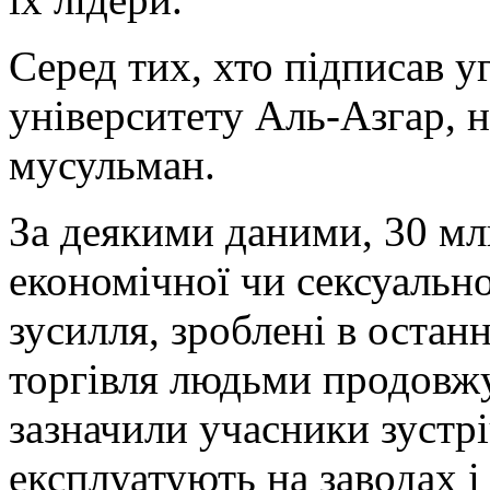
Серед тих, хто підписав у
університету Аль-Азгар, 
мусульман.
За деякими даними, 30 млн
економічної чи сексуально
зусилля, зроблені в останн
торгівля людьми продовж
зазначили учасники зустрі
експлуатують на заводах і