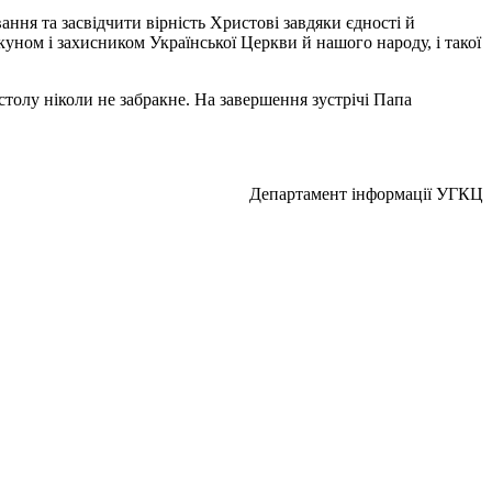
ння та засвідчити вірність Христові завдяки єдності й
ном і захисником Української Церкви й нашого народу, і такої
толу ніколи не забракне. На завершення зустрічі Папа
Департамент інформації УГКЦ