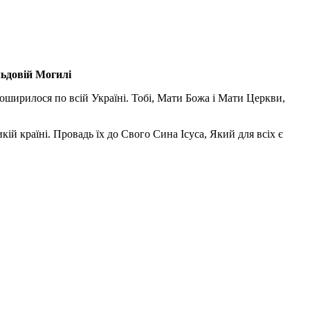
льдовій Могилі
поширилося по всій Україні. Тобі, Мати Божа і Мати Церкви,
ій країні. Провадь їх до Свого Сина Ісуса, Який для всіх є