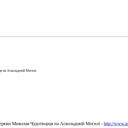
я на Аскольдовій Могилі
еркви Миколая Чудотворця на Аскольдовій Могилі -
http://www.a