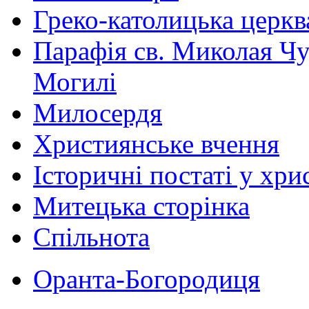
Греко-католицька церква 
Парафія св. Миколая Чу
Могилі
Милосердя
Християнське вчення
Історичні постаті у хри
Митецька сторінка
Спільнота
Оранта-Богородиця