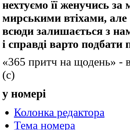
нехтуємо її женучись за
мирськими втіхами, але 
всюди залишається з нам
і справді варто подбати 
«365 притч на щодень» -
(с)
у номері
Колонка редактора
Тема номера