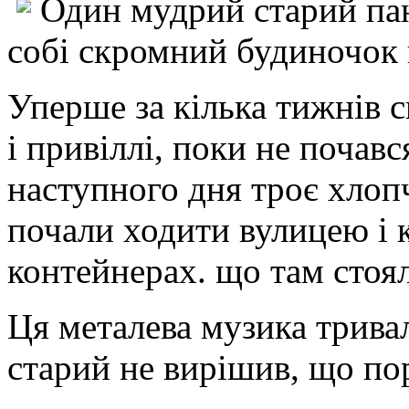
Один мудрий старий пан
собі скромний будиночок 
Уперше за кілька тижнів с
і привіллі, поки не почав
наступного дня троє хлопч
почали ходити вулицею і к
контейнерах. що там стоя
Ця металева музика трива
старий не вирішив, що пор