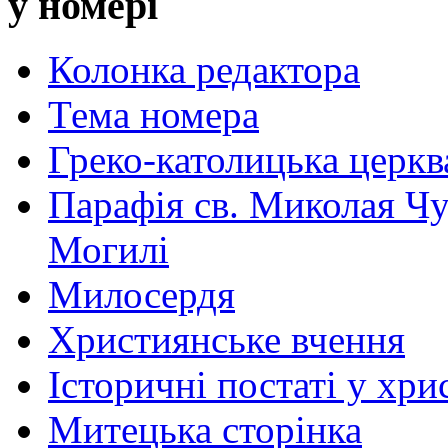
у номері
Колонка редактора
Тема номера
Греко-католицька церква 
Парафія св. Миколая Чу
Могилі
Милосердя
Християнське вчення
Історичні постаті у хри
Митецька сторінка