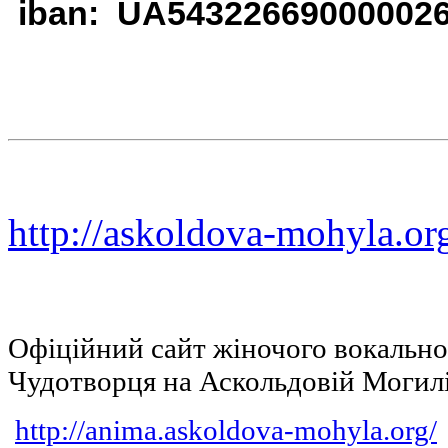
iban: UA54322669000002
http://askoldova-mohyla.or
Офіційний сайт жіночого вокальн
Чудотворця на Аскольдовій Могил
http://anima.askoldova-mohyla.org/