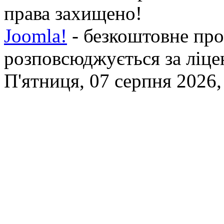
права захищено!
Joomla!
- безкоштовне про
розповсюджується за ліц
П'ятниця, 07 серпня 2026,