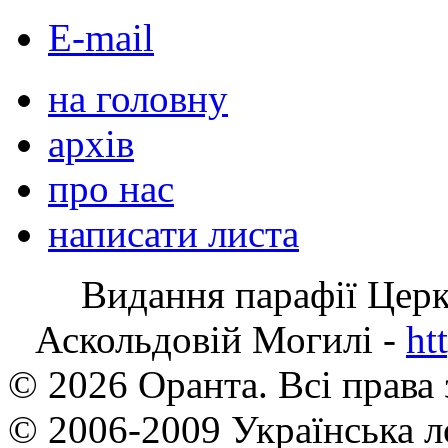
E-mail
на головну
архів
про нас
написати листа
Видання парафії Цер
Аскольдовій Могилі -
ht
© 2026 Оранта. Всі права
© 2006-2009 Українська л