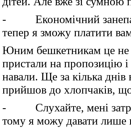
дітей. Але вже зі сумною
- Економічний занепад 
тепер я зможу платити вам
Юним бешкетникам це не 
пристали на пропозицію і
навали. Ще за кілька днів
прийшов до хлопчаків, що
- Слухайте, мені затри
тому я можу давати лише п