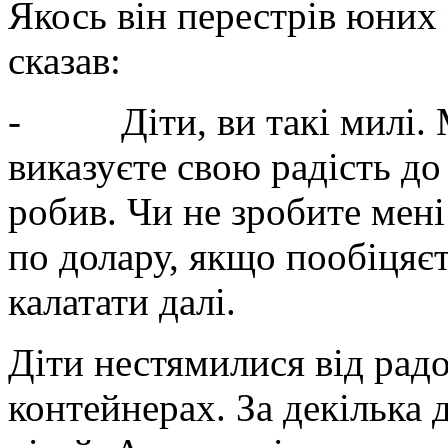
Якось він перестрів юних
сказав:
- Діти, ви такі милі. М
виказуєте свою радість до
робив. Чи не зробите мені
по долару, якщо пообіцяє
калатати далі.
Діти нестямилися від радос
контейнерах. За декілька 