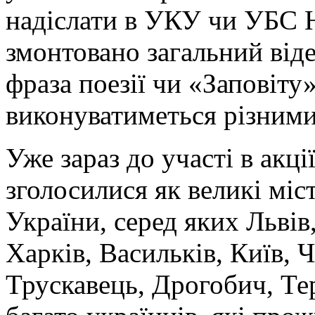
надіслати в УКУ чи УБС Н
змонтовано загальний від
фраза поезії чи «Заповіту
виконуватиметься різним
Уже зараз до участі в акц
зголосилися як великі міст
України, серед яких Львів
Харків, Васильків, Київ, 
Трускавець, Дрогобич, Те