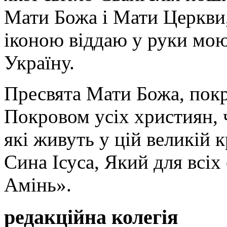
Мати Божа і Мати Церкви
іконою віддаю у руки мою
Україну.
Пресвята Мати Божа, пок
Покровом усіх християн, ч
які живуть у цій великій к
Сина Ісуса, Який для всі
Амінь».
редакційна колегія