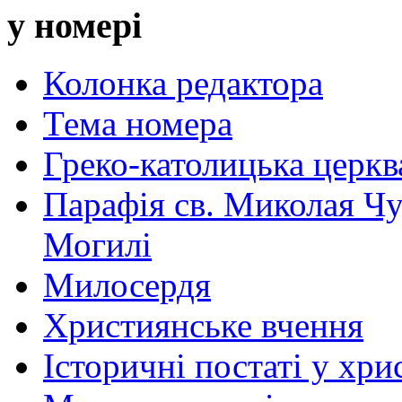
у номері
Колонка редактора
Тема номера
Греко-католицька церква 
Парафія св. Миколая Чу
Могилі
Милосердя
Християнське вчення
Історичні постаті у хри