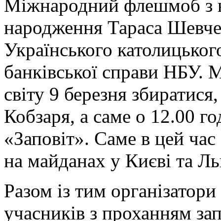
Міжнародний флешмоб з н
народження Тараса Шевче
Українського католицького
банківської справи НБУ. 
світу 9 березня збиратися,
Кобзаря, а саме о 12.00 г
«Заповіт». Саме в цей час
на майданах у Києві та Ль
Разом із тим організатор
учасників з проханням зап