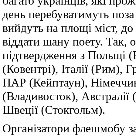
багато українців, які про
день перебуватимуть поз
вийдуть на площі міст, д
віддати шану поету. Так, 
підтвердження з Польщі (
(Ковентрі), Італії (Рим), Гр
ПАР (Кейптаун), Німеччин
(Владивосток), Австралії
Швеції (Стокгольм).
Організатори флешмобу за