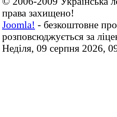
© 2006-2009 Українська л
права захищено!
Joomla!
- безкоштовне про
розповсюджується за ліц
Неділя, 09 серпня 2026, 0