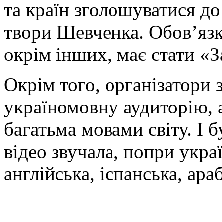
та країн зголошуватися до
твори Шевченка. Обов’язк
окрім інших, має стати «З
Окрім того, організатори
україномовну аудиторію, 
багатьма мовами світу. І б
відео звучала, попри украї
англійська, іспанська, араб