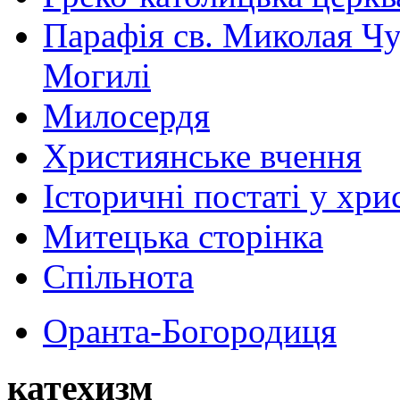
Парафія св. Миколая Чу
Могилі
Милосердя
Християнське вчення
Історичні постаті у хри
Митецька сторінка
Спільнота
Оранта-Богородиця
катехизм