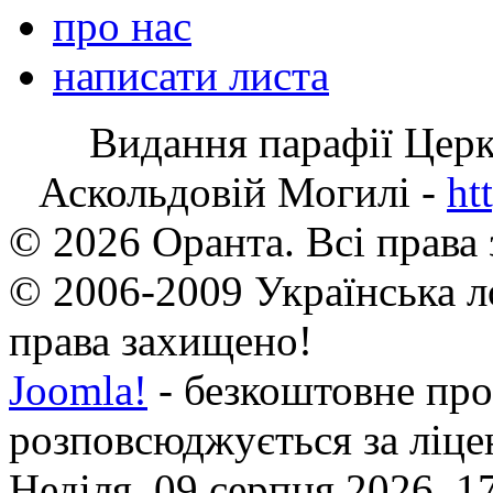
про нас
написати листа
Видання парафії Цер
Аскольдовій Могилі -
ht
© 2026 Оранта. Всі права
© 2006-2009 Українська л
права захищено!
Joomla!
- безкоштовне про
розповсюджується за ліц
Неділя, 09 серпня 2026, 1