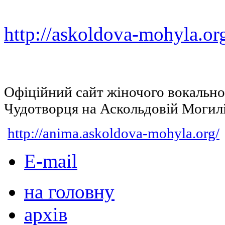
http://askoldova-mohyla.or
Офіційний сайт жіночого вокальн
Чудотворця на Аскольдовій Могил
http://anima.askoldova-mohyla.org/
E-mail
на головну
архів