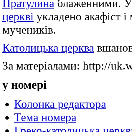
Пратулина
блаженними. 
церкві
укладено акафіст і
мучеників.
Католицька церква
вшанов
За матеріалами: http://uk.w
у номері
Колонка редактора
Тема номера
Греко-католицька церква 