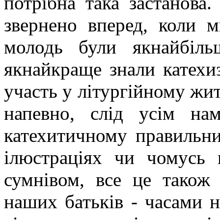
потрібна така застанова.
звернено вперед, коли 
молодь були якнайбіль
якнайкраще знали катехи
участь у літургійному жи
напевно, слід усім н
катехитичному правильни
ілюстраціях чи чомусь 
сумнівом, все це також 
наших батьків - часами 