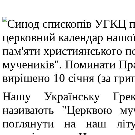
Синод єпископів УГКЦ п
церковний календар нашої
пам'яти християнського 
мучеників". Поминати Пр
вирішено 10 січня (за гри
Нашу Українську Грек
називають "Церквою му
поглянути на наш літу