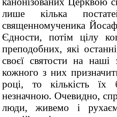
канонізованих Церквою с
лише кілька постат
священномученика Йосафа
Єдности, потім цілу ко
преподобних, які останн
своєї святости на наші 
кожного з них призначит
році, то кількість їх
незначною. Очевидно, спра
люди, живемо і рухаєм