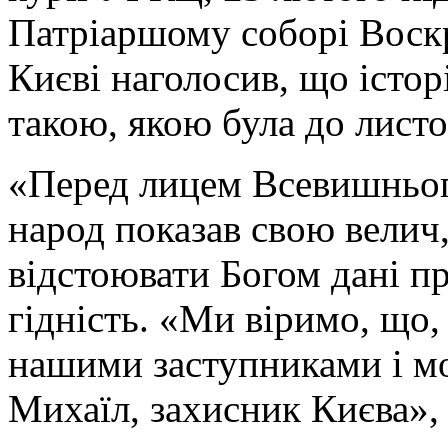
Патріаршому соборі Воск
Києві наголосив, що істор
такою, якою була до лист
«Перед лицем Всевишнього
народ показав свою велич,
відстоювати Богом дані пр
гідність. «Ми віримо, що, 
нашими заступниками і мо
Михаїл, захисник Києва», 