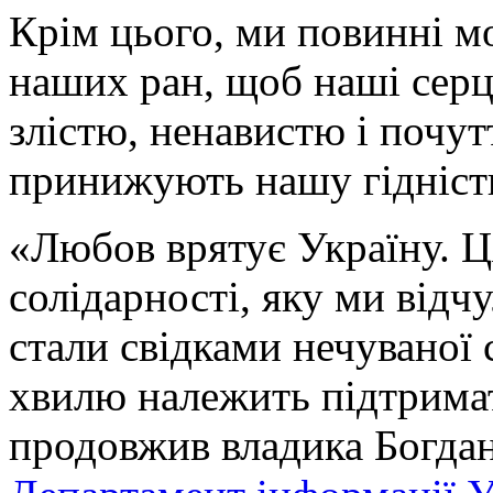
Крім цього, ми повинні м
наших ран, щоб наші серц
злістю, ненавистю і почут
принижують нашу гідність
«Любов врятує Україну. Ц
солідарності, яку ми відч
стали свідками нечуваної
хвилю належить підтрима
продовжив владика Богдан