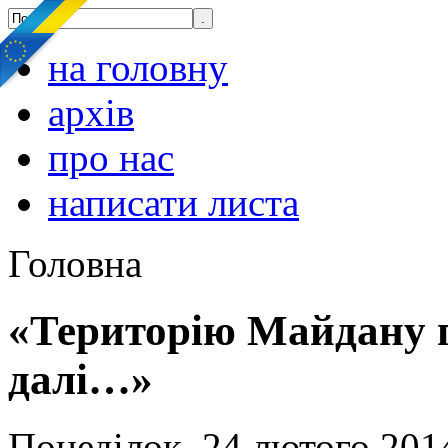
на головну
архів
про нас
написати листа
Головна
«Територію Майдану 
далі…»
Понеділок, 24 лютого 2014