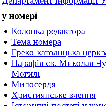
Департамент інформації
у номері
Колонка редактора
Тема номера
Греко-католицька церква 
Парафія св. Миколая Чу
Могилі
Милосердя
Християнське вчення
Історичні постаті у хри