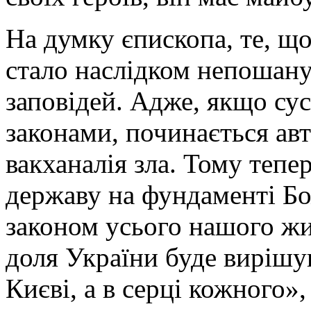
На думку єпископа, те, що
стало наслідком непошану
заповідей. Адже, якщо су
законами, починається авт
вакханалія зла. Тому теп
державу на фундаменті Бо
законом усього нашого жи
доля України буде вирішува
Києві, а в серці кожного»,