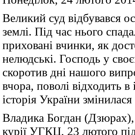
Великий суд відбувався о
землі. Під час нього спад
приховані вчинки, як досто
нелюдські. Господь у сво
скоротив дні нашого випро
вчора, поволі відходить в 
історія України змінилася
Владика Богдан (Дзюрах),
курії УГКЦ, 23 лютого під