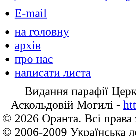
E-mail
на головну
архів
про нас
написати листа
Видання парафії Цер
Аскольдовій Могилі -
ht
© 2026 Оранта. Всі права
© 2006-2009 Українська л