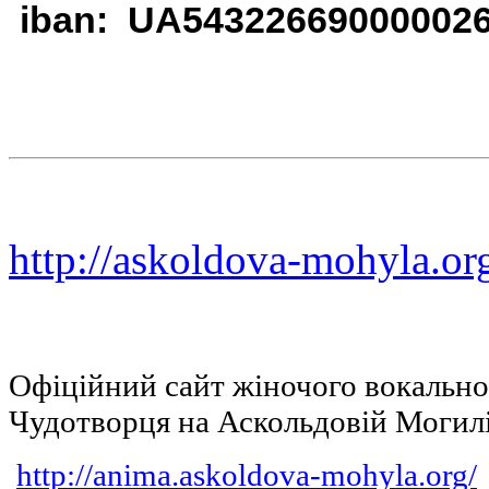
iban: UA54322669000002
http://askoldova-mohyla.or
Офіційний сайт жіночого вокальн
Чудотворця на Аскольдовій Могил
http://anima.askoldova-mohyla.org/