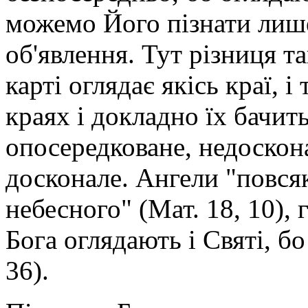
можемо Його пізнати лише
об'явлення. Тут різниця та
карті оглядає якісь краї, 
краях і докладно їх бачи
опосередковане, недоскона
досконале. Ангели "повся
небесного" (Мат. 18, 10),
Бога оглядають і Святі, бо
36).