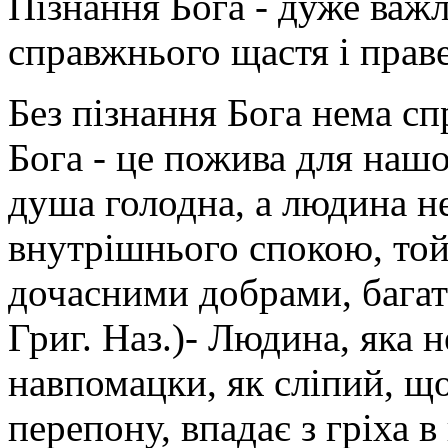
Пізнання Бога - дуже важл
справжнього щастя і прав
Без пізнання Бога нема с
Бога - це пожива для нашо
душа голодна, а людина не
внутрішнього спокою, то
дочасними добрами, багатст
Григ. Наз.)- Людина, яка н
навпомацки, як сліпий, що
перепону, впадає з гріха в 