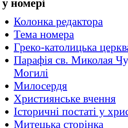
у номері
Колонка редактора
Тема номера
Греко-католицька церква 
Парафія св. Миколая Чу
Могилі
Милосердя
Християнське вчення
Історичні постаті у хри
Митецька сторінка