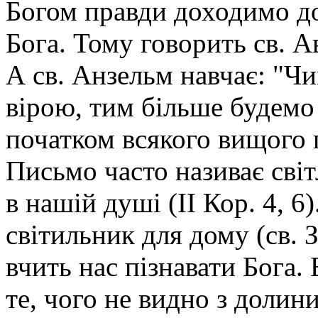
Богом правди доходимо до
Бога. Тому говорить св. А
А св. Анзельм навчає: "Ч
вірою, тим більше будемо 
початком всякого вищого п
Письмо часто називає світ
в нашій душі (II Кор. 4, 6
світильник для дому (св. Зо
вчить нас пізнавати Бога. 
те, чого не видно з долини