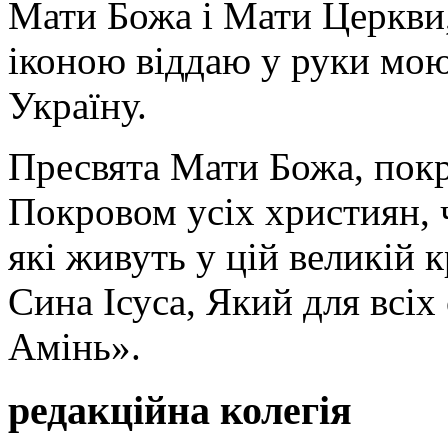
Мати Божа і Мати Церкви
іконою віддаю у руки мою
Україну.
Пресвята Мати Божа, пок
Покровом усіх християн, ч
які живуть у цій великій к
Сина Ісуса, Який для всі
Амінь».
редакційна колегія