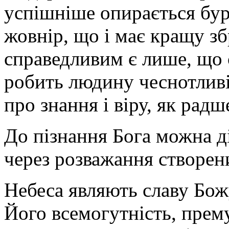
успішніше опирається бур
жовнір, що і має кращу з
справедливим є лише, що 
робить людину чеснотливіш
про знання і віру, як радш
До пізнання Бога можна д
через розважання створени
Небеса являють славу Божу
Його всемогутність, прему