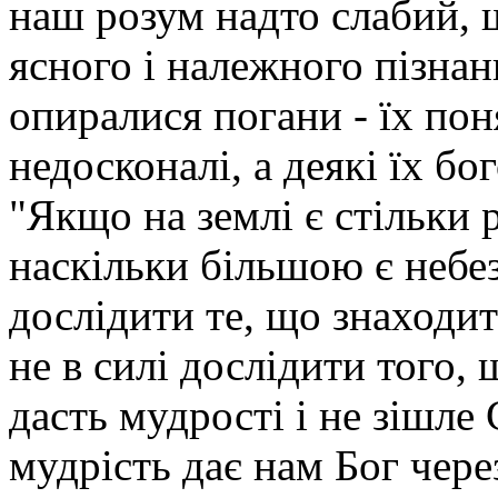
наш розум надто слабий, 
ясного і належного пізнан
опиралися погани - їх по
недосконалі, а деякі їх б
"Якщо на землі є стільки 
наскільки більшою є небе
дослідити те, що знаходит
не в силі дослідити того, 
дасть мудрості і не зішле 
мудрість дає нам Бог через