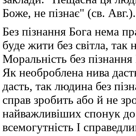
Боже, не пізнає" (св. Авг.).
Без пізнання Бога нема пр
буде жити без світла, так н
Моральність без пізнання 
Як необроблена нива даст
дасть, так людина без піз
справ зробить або й не зр
найважливіших спонук до 
всемогутність І справедли