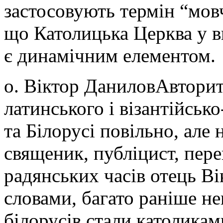
застосовують термін “мов
що Католицька Церква у вк
є динамічним елементом.
о. Віктор ДаниловАвторит
латинського і візантійсько
та Білорусі повільно, але
священик, публіцист, пере
радянських часів отець 
словами, багато раніше не
білорусів стали католикам