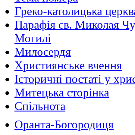
Греко-католицька церква 
Парафія св. Миколая Чу
Могилі
Милосердя
Християнське вчення
Історичні постаті у хри
Митецька сторінка
Спільнота
Оранта-Богородиця