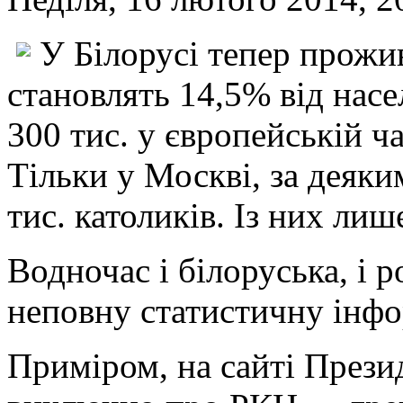
У Білорусі тепер прожи
становлять 14,5% від насе
300 тис. у європейській ча
Тільки у Москві, за деяк
тис. католиків. Із них лиш
Водночас і білоруська, і р
неповну статистичну інфо
Приміром, на сайті Прези