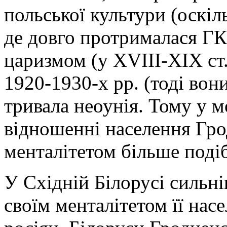
польської культури (оскіл
де довго протрималася ГК
царизмом (у XVIII-XIX ст.
1920-1930-х рр. (тоді вон
тривала неоунія. Тому у 
відношенні населення Грод
менталітетом більше поді
У Східній Білорусі сильні
своїм менталітетом її нас