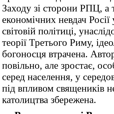
Заходу зі сторони РПЦ, а 
економічних невдач Росії 
світовій політиці, унаслі
теорії Третього Риму, ідео
богоносця втрачена. Автор
повільно, але зростає, осо
серед населення, у середо
під впливом священиків не
католицтва збережена.