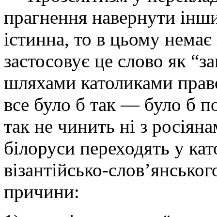
прагнення навернути інши
істинна, то в цьому немає
застосовує це слово як “
шляхами католиками прав
все було б так — було б 
так не чинить ні з росіяна
білоруси переходять у ка
візантійсько-слов’янськог
причини: