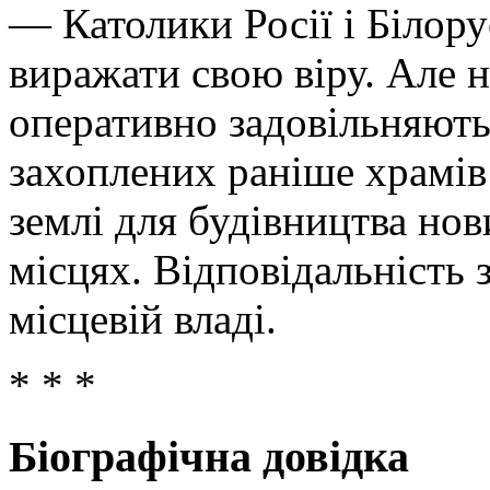
— Католики Росії і Білору
виражати свою віру. Але н
оперативно задовільняють
захоплених раніше храмів
землі для будівництва но
місцях. Відповідальність 
місцевій владі.
* * *
Біографічна довідка