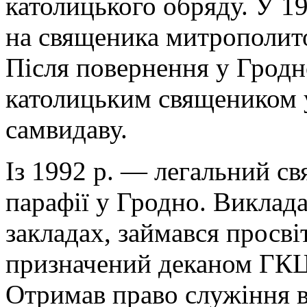
католицького обряду. У 1
на священика митрополи
Після повернення у Гродн
католицьким священиком у
самвидаву.
Із 1992 р. — легальний с
парафії у Гродно. Викладав
закладах, займався просві
призначений деканом ГКЦ 
Отримав право служіння в