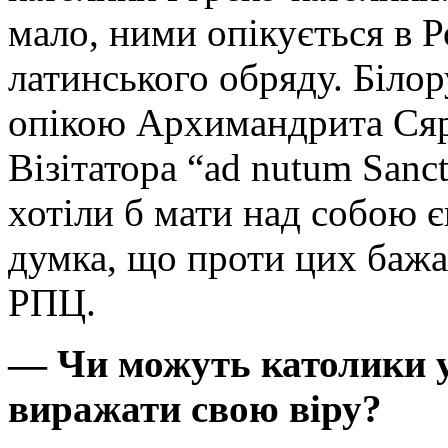
мало, ними опікується в 
латинського обряду. Білор
опікою Архимандрита Сяр
Вiзiтатора “ad nutum Sancta
хотіли б мати над собою є
думка, що проти цих бажа
РПЦ.
— Чи можуть католики у 
виражати свою віру?