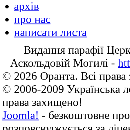
архів
про нас
написати листа
Видання парафії Цер
Аскольдовій Могилі -
ht
© 2026 Оранта. Всі права
© 2006-2009 Українська л
права захищено!
Joomla!
- безкоштовне про
розповсюджується за ліц