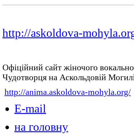
http://askoldova-mohyla.or
Офіційний сайт жіночого вокальн
Чудотворця на Аскольдовій Могил
http://anima.askoldova-mohyla.org/
E-mail
на головну