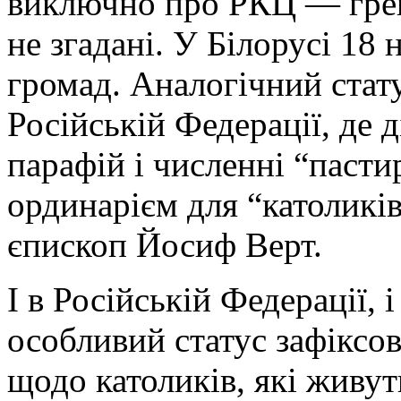
виключно про РКЦ — грек
не згадані. У Білорусі 18
громад. Аналогічний стат
Російській Федерації, де 
парафій і численні “пастир
ординарієм для “католиків
єпископ Йосиф Верт.
І в Російській Федерації, 
особливий статус зафіксов
щодо католиків, які живут