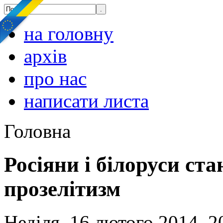
на головну
архів
про нас
написати листа
Головна
Росіяни і білоруси ст
прозелітизм
Неділя, 16 лютого 2014, 2