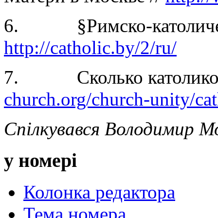
6. §Римско-католическ
http://catholic.by/2/ru/
7. Сколько католиков 
church.org/church-unity/ca
Спілкувався Володимир М
у номері
Колонка редактора
Тема номера