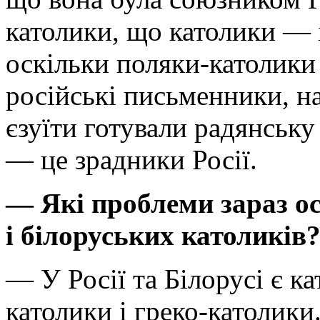
католики, що католики — і
оскільки поляки-католики
російські письменники, н
єзуїти готували радянськ
— це зрадники Росії.
— Які проблеми зараз о
і білоруських католиків
— У Росії та Білорусі є к
католики і греко-католики