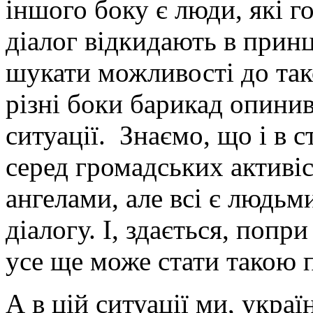
іншого боку є люди, які гот
діалог відкидають в принц
шукати можливості до тако
різні боки барикад опинив
ситуації. Знаємо, що і в ст
серед громадських активіс
ангелами, але всі є людь
діалогу. І, здається, попр
усе ще може стати такою
А в цій ситуації ми, укра