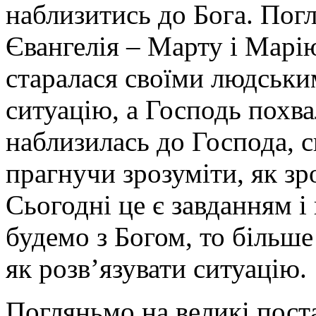
наблизитись до Бога. Погл
Євангелія – Марту і Марію
старалася своїми людськ
ситуацію, а Господь похв
наблизилась до Господа, с
прагнучи зрозуміти, як з
Сьогодні це є завданням і
будемо з Богом, то більше
як розв’язувати ситуацію.
Погляньмо на великі поста