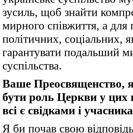
зусиль, щоб знайти компр
мирного співжиття, а для 
політичних, соціальних, я
гарантувати подальший м
суспільства.
Ваше Преосвященство, я
бути роль Церкви у цих
всі є свідками і учасник
Я би почав свою відповідь