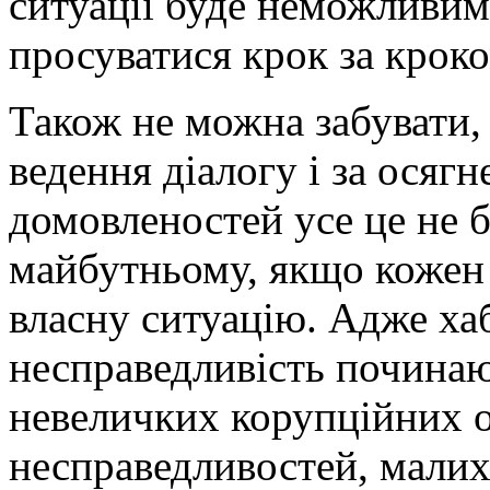
ситуації буде неможливим.
просуватися крок за кроко
Також не можна забувати,
ведення діалогу і за осяг
домовленостей усе це не б
майбутньому, якщо кожен 
власну ситуацію. Адже ха
несправедливість починают
невеличких корупційних о
несправедливостей, малих 