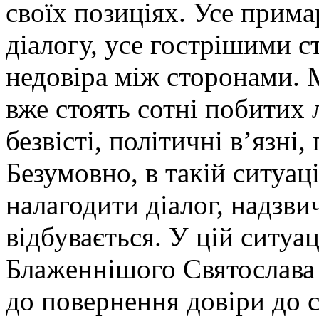
своїх позиціях. Усе прим
діалогу, усе гострішими с
недовіра між сторонами. 
вже стоять сотні побитих
безвісті, політичні в’язні
Безумовно, в такій ситуац
налагодити діалог, надзви
відбувається. У цій ситуа
Блажeннішого Святослава 
до повернення довіри до с