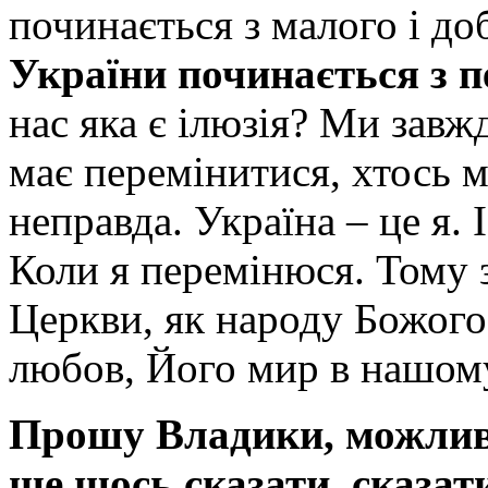
починається з малого і до
України починається з п
нас яка є ілюзія? Ми зав
має перемінитися, хтось м
неправда. Україна – це я.
Коли я перемінюся. Тому 
Церкви, як народу Божого
любов, Його мир в нашому
Прошу Владики, можливо
ще щось сказати, сказати