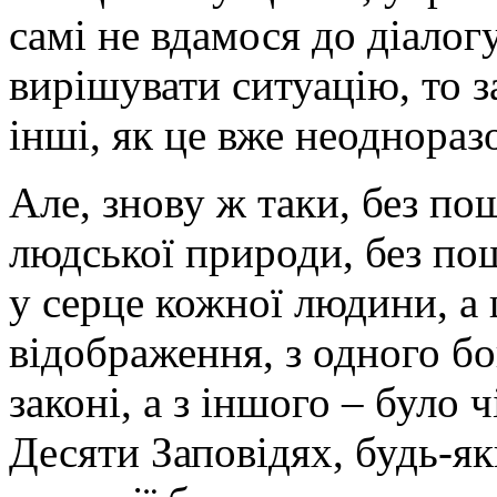
самі не вдамося до діалог
вирішувати ситуацію, то з
інші, як це вже неодноразо
Але, знову ж таки, без п
людської природи, без по
у серце кожної людини, а
відображення, з одного б
законі, а з іншого – було
Десяти Заповідях, будь-як