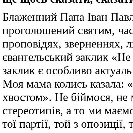
Блаженний Папа Іван Павло
проголошений святим, час
проповідях, зверненнях, л
євангельський заклик «Не 
заклик є особливо актуал
Моя мама колись казала: «
хвостом». Не біймося, не
стереотипів, а то ми маєм
тої партії, той з опозиції,