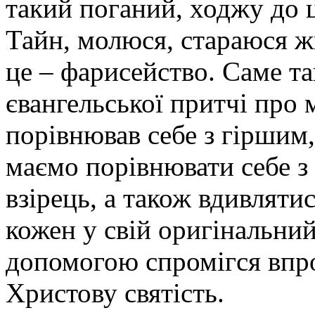
такий поганий, ходжу до 
Тайн, молюся, стараюся ж
це – фарисейство. Саме т
євангельської притчі про 
порівнював себе з гіршим,
маємо порівнювати себе з
взірець, а також вдивлятис
кожен у свій оригінальний
допомогою спромігся впр
Христову святість.