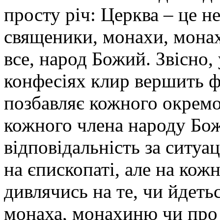
просту річ: Церква – це не
священики, монахи, монах
все, народ Божий. Звісно
конфесіях клир вершить ф
позбавляє кожного окремо
кожного члена народу Божо
відповідальність за ситуа
на єпископаті, але на кож
дивлячись на те, чи йдеть
монаха, монахиню чи про