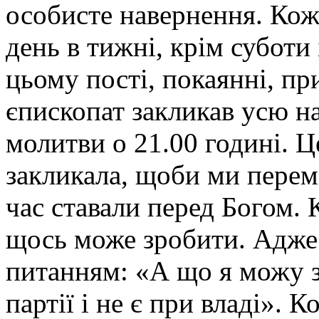
особисте навернення. Кож
день в тижні, крім суботи 
цьому пості, покаянні, п
єпископат закликав усю н
молитви о 21.00 годині. Ц
закликала, щоби ми перемі
час ставали перед Богом. 
щось може зробити. Адже
питанням: «А що я можу з
партії і не є при владі». 