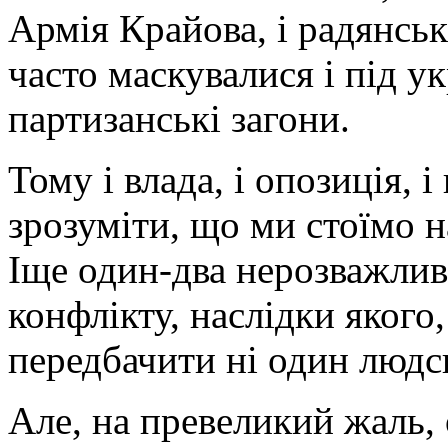
Армія Крайова, і радянськ
часто маскувалися і під ук
партизанські загони.
Тому і влада, і опозиція, 
зрозуміти, що ми стоїмо н
Іще один-два нерозважлив
конфлікту, наслідки якого,
передбачити ні один людс
Але, на превеликий жаль,