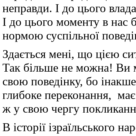
неправди. І до цього влад
І до цього моменту в нас 
нормою суспільної поведі
Здається мені, що цією си
Так більше не можна! Ви 
свою поведінку, бо інакше
глибоке переконання, має
ж у свою чергу покликанн
В історії ізраїльського на