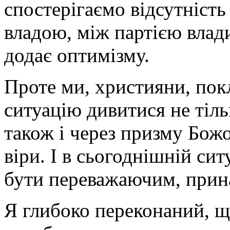
спостерігаємо відсутність
владою, між партією влади
додає оптимізму.
Проте ми, християни, пок
ситуацію дивитися не тіл
також і через призму Божо
віри. І в сьогоднішній сит
бути переважаючим, прина
Я глибоко переконаний, що