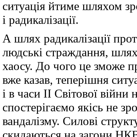
ситуація йтиме шляхом зр
і радикалізації.
А шлях радикалізації прот
людські страждання, шлях
хаосу. До чого це зможе п
вже казав, теперішня ситу
і в часи ІІ Світової війни
спостерігаємо якісь не зро
вандалізму. Силові структ
скидаються на загони НКВ