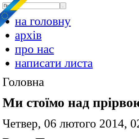
на головну
архів
про нас
написати листа
Головна
Ми стоїмо над прірво
Четвер, 06 лютого 2014, 0