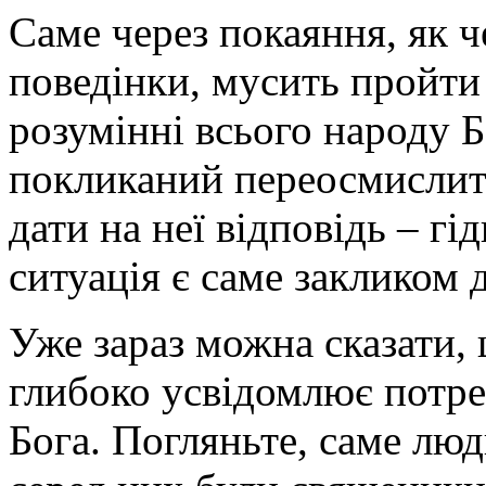
Саме через покаяння, як ч
поведінки, мусить пройти 
розумінні всього народу 
покликаний переосмислити
дати на неї відповідь – гі
ситуація є саме закликом д
Уже зараз можна сказати,
глибоко усвідомлює потреб
Бога. Погляньте, саме лю