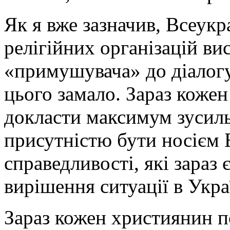
Як я вже зазначив, Всеукр
релігійних організацій вис
«примушувача» до діалогу 
цього замало. Зараз коже
докласти максимум зусил
присутністю бути носієм 
справедливості, які зараз
вирішення ситуації в Укра
Зараз кожен християнин п