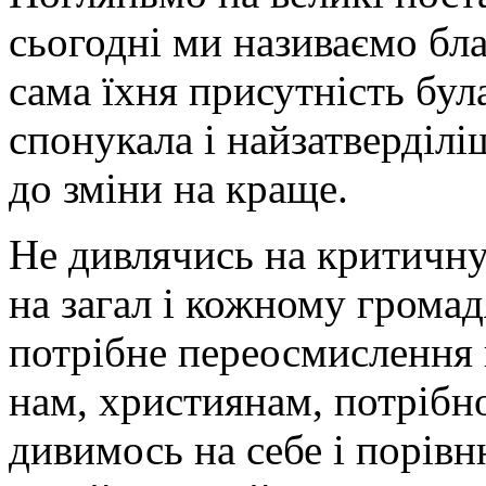
сьогодні ми називаємо бл
сама їхня присутність бу
спонукала і найзатверділі
до зміни на краще.
Не дивлячись на критичну
на загал і кожному грома
потрібне переосмислення в
нам, християнам, потрібн
дивимось на себе і порівн