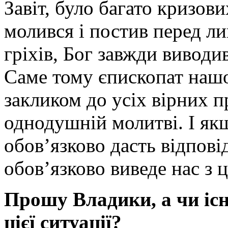
Завіт, було багато кризов
молився і постив перед ли
гріхів, Бог завжди виводи
Саме тому єпископат нашо
закликом до усіх вірних п
однодушній молитві. І як
обов’язково дасть відпові
обов’язково виведе нас з ці
Прошу Владики, а чи іс
цієї ситуації?