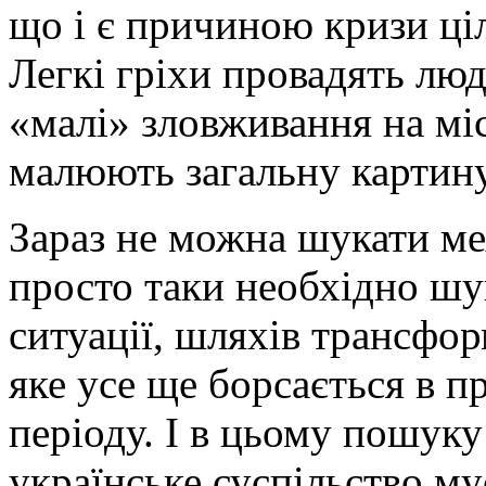
що і є причиною кризи ціл
Легкі гріхи провадять люди
«малі» зловживання на міс
малюють загальну картину
Зараз не можна шукати ме
просто таки необхідно ш
ситуації, шляхів трансфор
яке усе ще борсається в 
періоду. І в цьому пошуку і
українське суспільство м