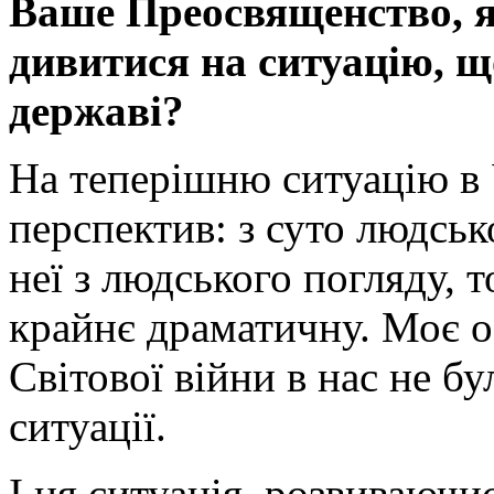
Ваше Преосвященство, я
дивитися на ситуацію, щ
державі?
На теперішню ситуацію в 
перспектив: з суто людськ
неї з людського погляду, т
крайнє драматичну. Моє ос
Світової війни в нас не б
ситуації.
І ця ситуація, розвиваючи