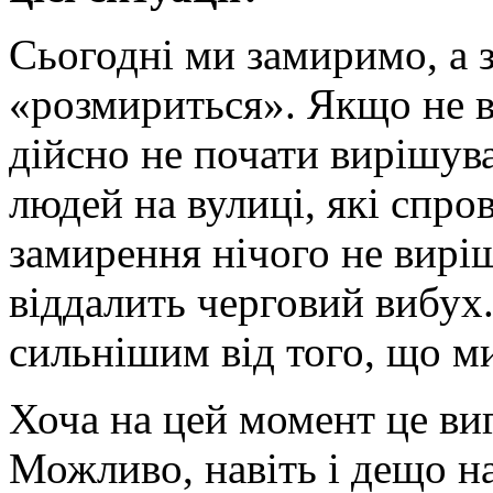
Сьогодні ми замиримо, а з
«розмириться». Якщо не в
дійсно не почати вирішува
людей на вулиці, які спро
замирення нічого не виріш
віддалить черговий вибух.
сильнішим від того, що ми
Хоча на цей момент це ви
Можливо, навіть і дещо наї