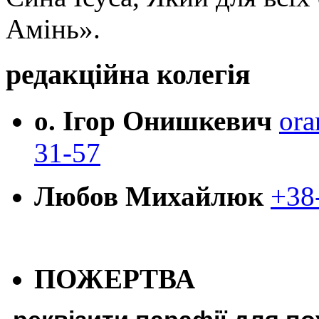
Амінь».
редакційна колегія
о. Ігор Онишкевич
ora
31-57
Любов Михайлюк
+38
ПОЖЕРТВА