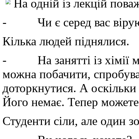
На одній із лекцій пов
- Чи є серед вас вірую
Кілька людей піднялися.
- На занятті із хімії м
можна побачити, спробува
доторкнутися. А оскільки 
Його немає. Тепер можете 
Студенти сіли, але один зо