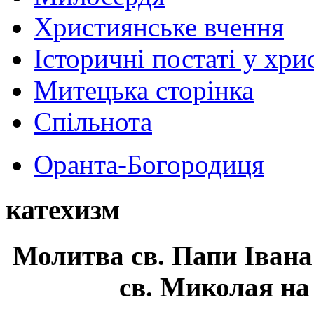
Християнське вчення
Історичні постаті у хри
Митецька сторінка
Спільнота
Оранта-Богородиця
катехизм
Молитва св.
Папи Івана
св. Миколая на