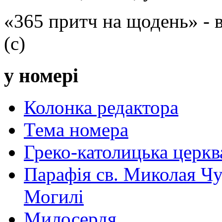
«365 притч на щодень» -
(с)
у номері
Колонка редактора
Тема номера
Греко-католицька церква 
Парафія св. Миколая Чу
Могилі
Милосердя