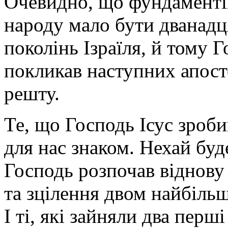
Очевидно, що фундаментів
народу мало бути дванадц
поколінь Ізраїля, й тому Г
покликав наступних апосто
решту.
Те, що Господь Ісус зроби
для нас знаком. Нехай бу
Господь розпочав віднову 
та зцілення двом найбіль
І ті, які зайняли два перш