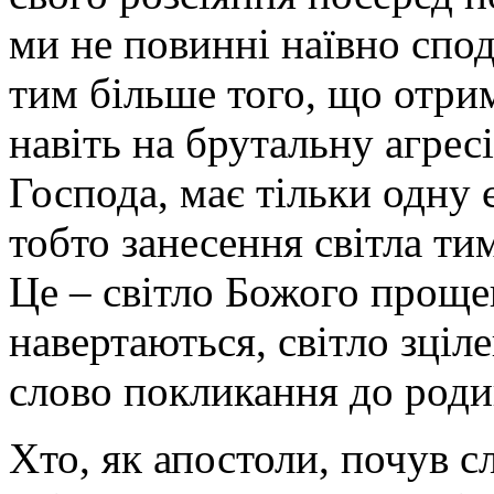
ми не повинні наївно спод
тим більше того, що отрим
навіть на брутальну агрес
Господа, має тільки одну 
тобто занесення світла тим
Це – світло Божого прощен
навертаються, світло зціле
слово покликання до роди
Хто, як апостоли, почув 