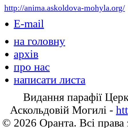
http://anima.askoldova-mohyla.org/
E-mail
на головну
архів
про нас
написати листа
Видання парафії Цер
Аскольдовій Могилі -
ht
© 2026 Оранта. Всі права