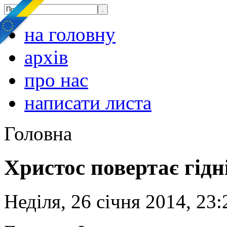
на головну
архів
про нас
написати листа
Головна
Христос повертає гід
Неділя, 26 січня 2014, 23: