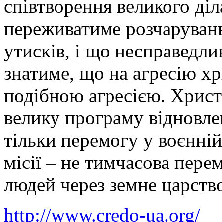
співтворення великого діл
переживатиме розчарувань,
утисків, і що несправедли
знатиме, що на агресію хр
подібною агресією. Христ
велику програму відновлен
тільки перемогу у воєнній
місії – не тимчасова пере
людей через земне царств
http://www.credo-ua.org/