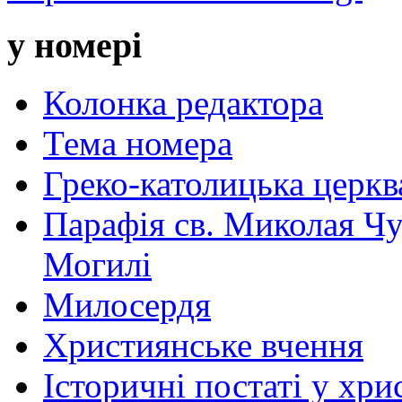
у номері
Колонка редактора
Тема номера
Греко-католицька церква 
Парафія св. Миколая Чу
Могилі
Милосердя
Християнське вчення
Історичні постаті у хри