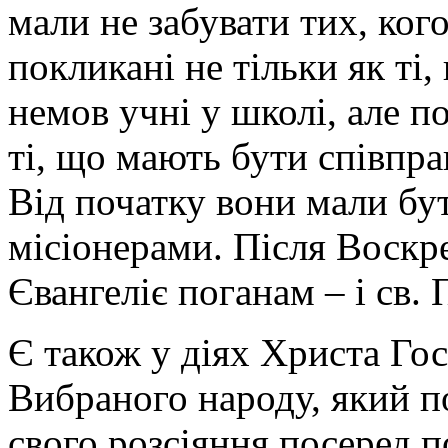
мали не забувати тих, кого
покликані не тільки як ті,
немов учні у школі, але п
ті, що мають бути співпра
Від початку вони мали бу
місіонерами. Після Воскр
Євангеліє поганам – і св.
Є також у діях Христа Гос
Вибраного народу, який п
свого розсіяння посеред 