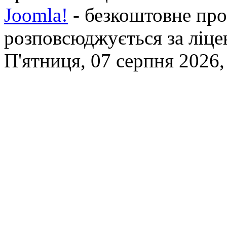
Joomla!
- безкоштовне про
розповсюджується за ліц
П'ятниця, 07 серпня 2026,