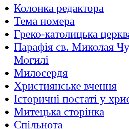
Колонка редактора
Тема номера
Греко-католицька церква 
Парафія св. Миколая Чу
Могилі
Милосердя
Християнське вчення
Історичні постаті у хри
Митецька сторінка
Спільнота