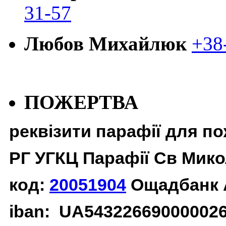
31-57
Любов Михайлюк
+38
ПОЖЕРТВА
реквізити парафії для п
РГ УГКЦ Парафії Св Мико
код:
20051904
Ощадбанк 
iban: UA54322669000002