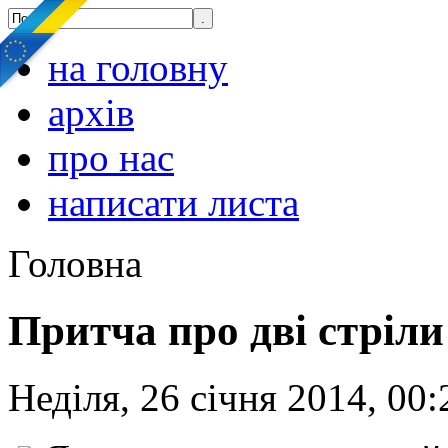
на головну
архів
про нас
написати листа
Головна
Притча про дві стріли 
Неділя, 26 січня 2014, 00: