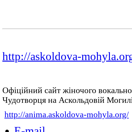
http://askoldova-mohyla.or
Офіційний сайт жіночого вокальн
Чудотворця на Аскольдовій Могил
http://anima.askoldova-mohyla.org/
E-mail