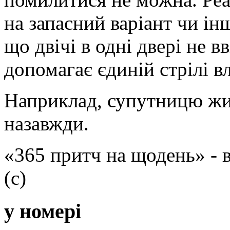
на запасний варіант чи і
що двічі в одні двері не в
допомагає єдиній стрілі вл
Наприклад, супутницю жит
назавжди.
«365 притч на щодень» -
(с)
у номері