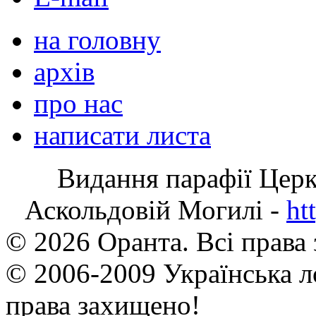
на головну
архів
про нас
написати листа
Видання парафії Цер
Аскольдовій Могилі -
ht
© 2026 Оранта. Всі права
© 2006-2009 Українська л
права захищено!